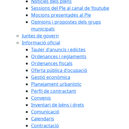
Notícies dels plens
Sessions del Ple al canal de Youtube
Mocions presentades al Ple
Opinions i propostes dels grups
municipals
Juntes de govern
Informació oficial
Tauler d'anuncis i edictes
Ordenances i reglaments
Ordenances fiscals
Oferta pública d'ocupació
Gestió econòmica
Planejament urbanístic
Perfil de contractant
Convenis
Inventari de béns i drets
Comunicació
Calendaris
Contractació