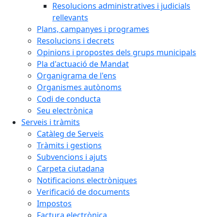
Resolucions administratives i judicials
rellevants
Plans, campanyes i programes
Resolucions i decrets
Opinions i propostes dels grups municipals
Pla d'actuació de Mandat
Organigrama de l'ens
Organismes autònoms
Codi de conducta
Seu electrònica
Serveis i tràmits
Catàleg de Serveis
Tràmits i gestions
Subvencions i ajuts
Carpeta ciutadana
Notificacions electròniques
Verificació de documents
Impostos
Factura electrònica