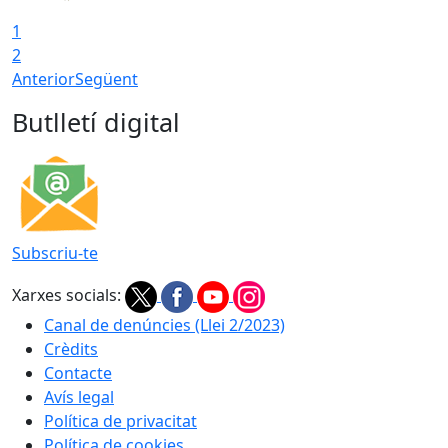
1
2
Anterior
Següent
Butlletí digital
Subscriu-te
Xarxes socials:
Canal de denúncies (Llei 2/2023)
Crèdits
Contacte
Avís legal
Política de privacitat
Política de cookies