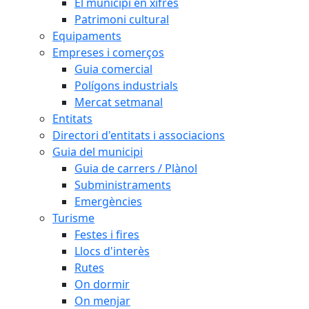
El municipi en xifres
Patrimoni cultural
Equipaments
Empreses i comerços
Guia comercial
Polígons industrials
Mercat setmanal
Entitats
Directori d'entitats i associacions
Guia del municipi
Guia de carrers / Plànol
Subministraments
Emergències
Turisme
Festes i fires
Llocs d'interès
Rutes
On dormir
On menjar