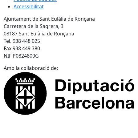
Accessibilitat
Ajuntament de Sant Eulàlia de Ronçana
Carretera de la Sagrera, 3
08187 Sant Eulàlia de Ronçana
Tel. 938 448 025
Fax 938 449 380
NIF P0824800G
Amb la col·laboració de: