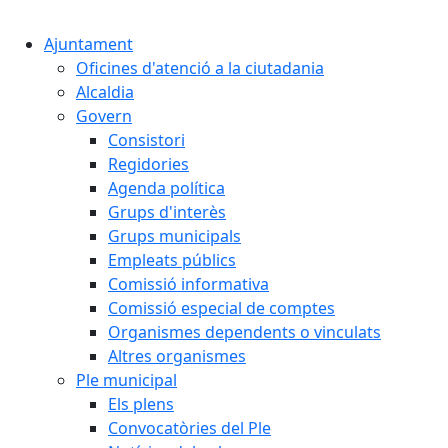
Cercar:
Ajuntament
Oficines d'atenció a la ciutadania
Alcaldia
Govern
Consistori
Regidories
Agenda política
Grups d'interès
Grups municipals
Empleats públics
Comissió informativa
Comissió especial de comptes
Organismes dependents o vinculats
Altres organismes
Ple municipal
Els plens
Convocatòries del Ple