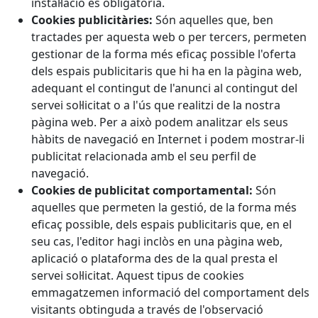
instal·lació és obligatòria.
Cookies publicitàries:
Són aquelles que, ben
tractades per aquesta web o per tercers, permeten
gestionar de la forma més eficaç possible l'oferta
dels espais publicitaris que hi ha en la pàgina web,
adequant el contingut de l'anunci al contingut del
servei sol·licitat o a l'ús que realitzi de la nostra
pàgina web. Per a això podem analitzar els seus
hàbits de navegació en Internet i podem mostrar-li
publicitat relacionada amb el seu perfil de
navegació.
Cookies de publicitat comportamental:
Són
aquelles que permeten la gestió, de la forma més
eficaç possible, dels espais publicitaris que, en el
seu cas, l'editor hagi inclòs en una pàgina web,
aplicació o plataforma des de la qual presta el
servei sol·licitat. Aquest tipus de cookies
emmagatzemen informació del comportament dels
visitants obtinguda a través de l'observació