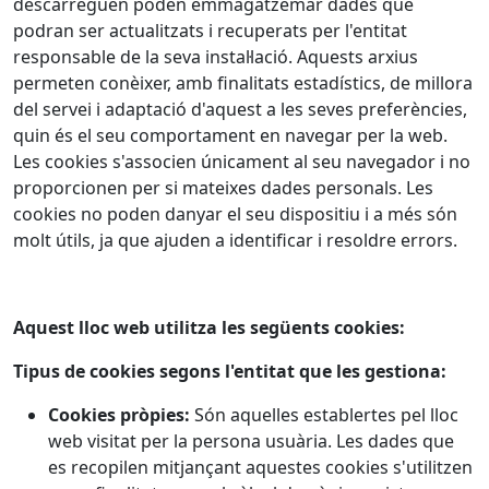
descarreguen poden emmagatzemar dades que
podran ser actualitzats i recuperats per l'entitat
responsable de la seva instal·lació. Aquests arxius
permeten conèixer, amb finalitats estadístics, de millora
del servei i adaptació d'aquest a les seves preferències,
quin és el seu comportament en navegar per la web.
Les cookies s'associen únicament al seu navegador i no
proporcionen per si mateixes dades personals. Les
cookies no poden danyar el seu dispositiu i a més són
molt útils, ja que ajuden a identificar i resoldre errors.
Aquest lloc web utilitza les següents cookies:
Tipus de cookies segons l'entitat que les gestiona:
Cookies pròpies:
Són aquelles establertes pel lloc
web visitat per la persona usuària. Les dades que
es recopilen mitjançant aquestes cookies s'utilitzen