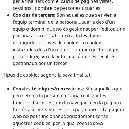
per a finalitats com el càlcul de pàgines vistes,
sessions i nombre de persones usuàries.
Cookies de tercers:
Són aquelles que s'envien a
l'equip terminal de la persona usuària des d'un
equip o domini que no és gestionat per l'editor, sinó
per una altra entitat que tracta les dades
obtingudes a través de cookies, o cookies
instal·lades des d'un equip o domini gestionat pel
propi editor, però la informació que es recull és
gestionada per un tercer.
Tipus de cookies segons la seva finalitat:
Cookies tècniques/necessàries:
Són aquelles que
permeten a la persona usuària realitzar les
funcions bàsiques com la navegació en la pàgina i
l'accés a àrees segures de la pàgina web. La pàgina
web no pot funcionar adequadament sense
aquestes cookies, per la qual cosa la seva