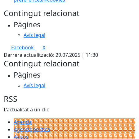
Contingut relacionat
Pàgines
Avís legal
Facebook
X
Darrera actualització: 29.07.2025 | 11:30
Contingut relacionat
Pàgines
Avís legal
RSS
L'actualitat a un clic
Agenda
Agenda política
Avisos