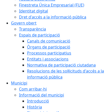
Finestreta Única Empresarial (FUE)
Identitat digital
Dret d'accés a la informació pública
Govern obert
Transparència
Espais de participació
Canals de comunicació
Òrgans de participació
Processos participatius
Entitats i associacions
Normativa de participació ciutadana
Resolucions de les sol·licituds d'accés a la
informació pública
Municipi
Com arribar-hi
Informació del municipi
Introducció
Història