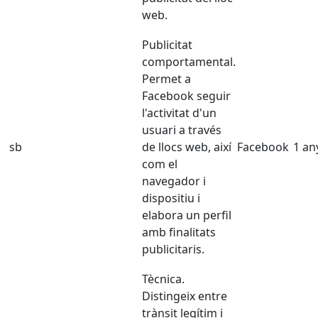
web.
Publicitat
comportamental.
Permet a
Facebook seguir
l'activitat d'un
usuari a través
sb
de llocs web, així
Facebook
1 an
com el
navegador i
dispositiu i
elabora un perfil
amb finalitats
publicitaris.
Tècnica.
Distingeix entre
trànsit legítim i