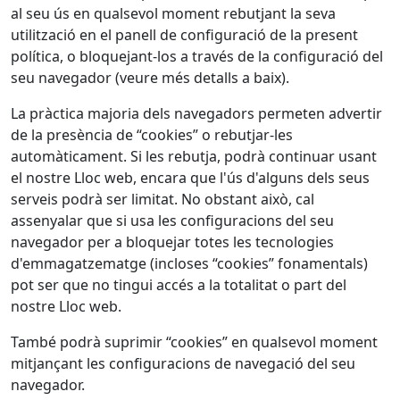
al seu ús en qualsevol moment rebutjant la seva
utilització en el panell de configuració de la present
política, o bloquejant-los a través de la configuració del
seu navegador (veure més detalls a baix).
La pràctica majoria dels navegadors permeten advertir
de la presència de “cookies” o rebutjar-les
automàticament. Si les rebutja, podrà continuar usant
el nostre Lloc web, encara que l'ús d'alguns dels seus
serveis podrà ser limitat. No obstant això, cal
assenyalar que si usa les configuracions del seu
navegador per a bloquejar totes les tecnologies
d'emmagatzematge (incloses “cookies” fonamentals)
pot ser que no tingui accés a la totalitat o part del
nostre Lloc web.
També podrà suprimir “cookies” en qualsevol moment
mitjançant les configuracions de navegació del seu
navegador.