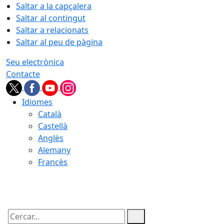
Saltar a la capçalera
Saltar al contingut
Saltar a relacionats
Saltar al peu de pàgina
Seu electrònica
Contacte
Idiomes
Català
Castellà
Anglès
Alemany
Francès
06.08.2026 | 02:49