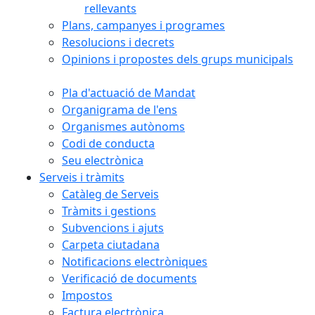
rellevants
Plans, campanyes i programes
Resolucions i decrets
Opinions i propostes dels grups municipals
Pla d'actuació de Mandat
Organigrama de l'ens
Organismes autònoms
Codi de conducta
Seu electrònica
Serveis i tràmits
Catàleg de Serveis
Tràmits i gestions
Subvencions i ajuts
Carpeta ciutadana
Notificacions electròniques
Verificació de documents
Impostos
Factura electrònica