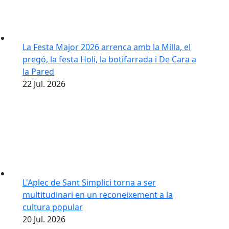
La Festa Major 2026 arrenca amb la Milla, el
pregó, la festa Holi, la botifarrada i De Cara a
la Pared
22
Jul.
2026
L'Aplec de Sant Simplici torna a ser
multitudinari en un reconeixement a la
cultura popular
20
Jul.
2026