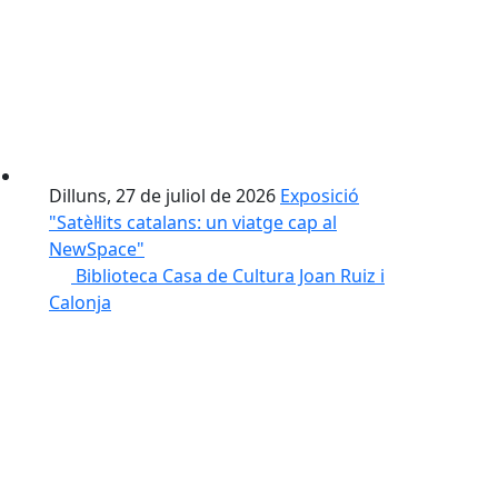
Dilluns, 27 de juliol de 2026
Exposició
"Satèl·lits catalans: un viatge cap al
NewSpace"
Biblioteca Casa de Cultura Joan Ruiz i
Calonja