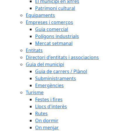
El municipi en xifres
Patrimoni cultural
Equipaments
Empreses i comerços
Guia comercial
Polígons industrials
Mercat setmanal
Entitats
Directori d'entitats i associacions
Guia del municipi
Guia de carrers / Plànol
Subministraments
Emergències
Turisme
Festes i fires
Llocs d'interès
Rutes
On dormir
On menjar