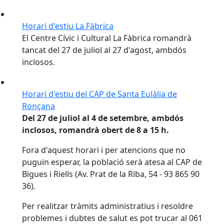
Horari d'estiu La Fàbrica
El Centre Cívic i Cultural La Fàbrica romandrà
tancat del 27 de juliol al 27 d'agost, ambdós
inclosos.
Horari d'estiu del CAP de Santa Eulàlia de
Ronçana
Del 27 de juliol al 4 de setembre, ambdós
inclosos, romandrà obert de 8 a 15 h.
Fora d'aquest horari i per atencions que no
puguin esperar, la població serà atesa al CAP de
Bigues i Riells (Av. Prat de la Riba, 54 - 93 865 90
36).
Per realitzar tràmits administratius i resoldre
problemes i dubtes de salut es pot trucar al 061