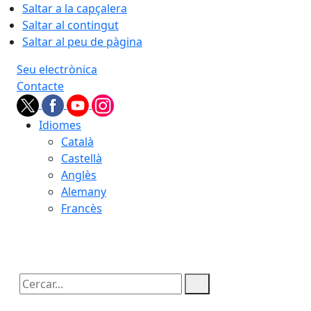
Saltar a la capçalera
Saltar al contingut
Saltar al peu de pàgina
Seu electrònica
Contacte
Idiomes
Català
Castellà
Anglès
Alemany
Francès
08.08.2026 | 08:17
Cercar: