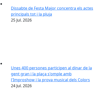
Dissabte de Festa Major concentra els actes
principals tot i la pluja
25
Jul.
2026
Unes 400 persones participen al dinar de la
gent gran i la plaça s'omple amb
l'Improshow i la prova musical dels Colors
24
Jul.
2026