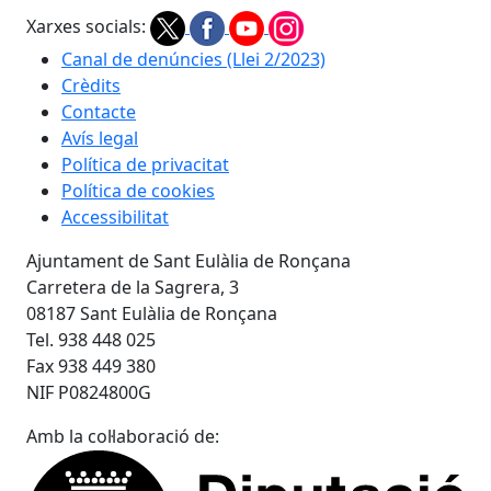
Xarxes socials:
Canal de denúncies (Llei 2/2023)
Crèdits
Contacte
Avís legal
Política de privacitat
Política de cookies
Accessibilitat
Ajuntament de Sant Eulàlia de Ronçana
Carretera de la Sagrera, 3
08187 Sant Eulàlia de Ronçana
Tel. 938 448 025
Fax 938 449 380
NIF P0824800G
Amb la col·laboració de: