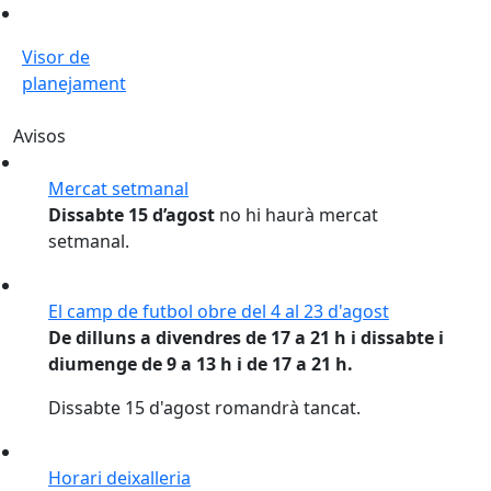
Visor de planejament
Visor de
planejament
Avisos
Mercat setmanal
Dissabte 15 d’agost
no hi haurà mercat
setmanal.
El camp de futbol obre del 4 al 23 d'agost
De dilluns a divendres de 17 a 21 h i dissabte i
diumenge de 9 a 13 h i de 17 a 21 h.
Dissabte 15 d'agost romandrà tancat.
Horari deixalleria