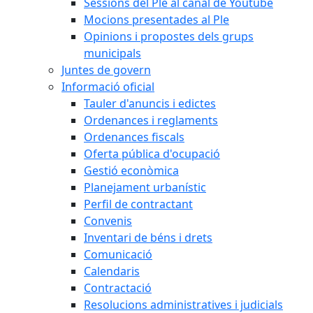
Sessions del Ple al canal de Youtube
Mocions presentades al Ple
Opinions i propostes dels grups
municipals
Juntes de govern
Informació oficial
Tauler d'anuncis i edictes
Ordenances i reglaments
Ordenances fiscals
Oferta pública d'ocupació
Gestió econòmica
Planejament urbanístic
Perfil de contractant
Convenis
Inventari de béns i drets
Comunicació
Calendaris
Contractació
Resolucions administratives i judicials