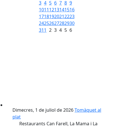
3
4
5
6
7
8
9
10
11
12
13
14
15
16
17
18
19
20
21
22
23
24
25
26
27
28
29
30
31
1
2
3
4
5
6
Dimecres, 1 de juliol de 2026
Tomàquet al
plat
Restaurants Can Farell, La Mama i La