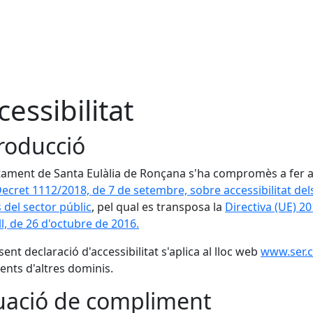
cessibilitat
roducció
tament de Santa Eulàlia de Ronçana s'ha compromès a fer a
Decret 1112/2018, de 7 de setembre, sobre accessibilitat dels
 del sector públic
, pel qual es transposa la
Directiva (UE) 2
l, de 26 d'octubre de 2016.
sent declaració d'accessibilitat s'aplica al lloc web
www.ser.c
ents d'altres dominis.
uació de compliment