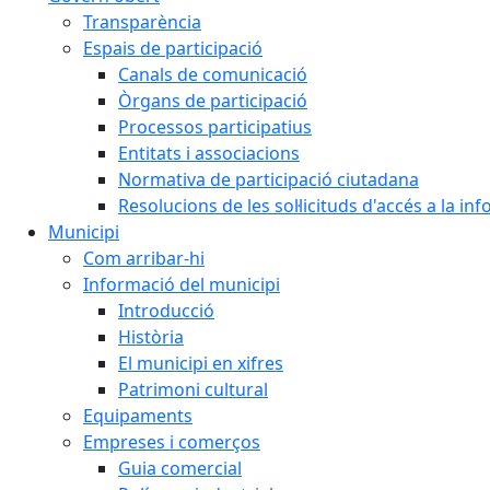
Transparència
Espais de participació
Canals de comunicació
Òrgans de participació
Processos participatius
Entitats i associacions
Normativa de participació ciutadana
Resolucions de les sol·licituds d'accés a la in
Municipi
Com arribar-hi
Informació del municipi
Introducció
Història
El municipi en xifres
Patrimoni cultural
Equipaments
Empreses i comerços
Guia comercial