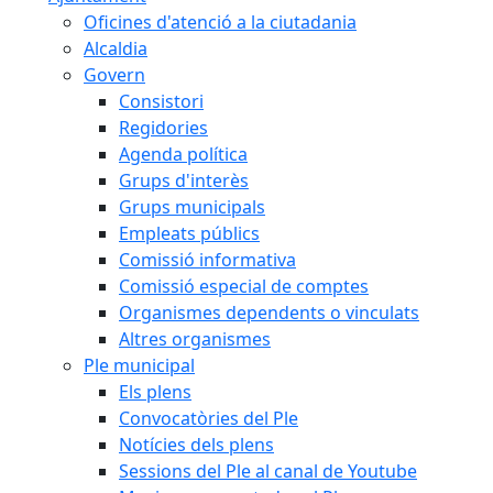
Oficines d'atenció a la ciutadania
Alcaldia
Govern
Consistori
Regidories
Agenda política
Grups d'interès
Grups municipals
Empleats públics
Comissió informativa
Comissió especial de comptes
Organismes dependents o vinculats
Altres organismes
Ple municipal
Els plens
Convocatòries del Ple
Notícies dels plens
Sessions del Ple al canal de Youtube