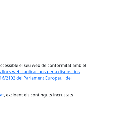
ccessible el seu web de conformitat amb el
 llocs web i aplicacions per a dispositius
016/2102 del Parlament Europeu i del
at
, excloent els continguts incrustats