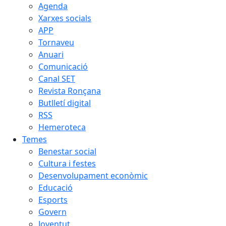
Agenda
Xarxes socials
APP
Tornaveu
Anuari
Comunicació
Canal SET
Revista Ronçana
Butlletí digital
RSS
Hemeroteca
Temes
Benestar social
Cultura i festes
Desenvolupament econòmic
Educació
Esports
Govern
Joventut