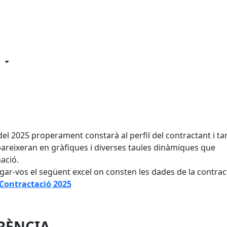
 del 2025 properament constarà al perfil del contractant i t
pareixeran en gràfiques i diverses taules dinàmiques que
ació.
r-vos el següent excel on consten les dades de la contrac
Contractació 2025
RÈNCIA