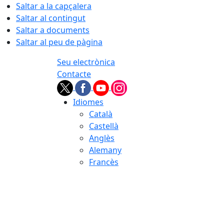
Saltar a la capçalera
Saltar al contingut
Saltar a documents
Saltar al peu de pàgina
Seu electrònica
Contacte
Idiomes
Català
Castellà
Anglès
Alemany
Francès
06.08.2026 | 18:51