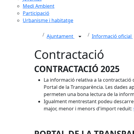
Medi Ambient
Participació
Urbanisme i habitatge
Ajuntament
Informació oficial
Contractació
CONTRACTACIÓ 2025
La informació relativa a la contractació
Portal de la Transparència. Les dades a
permeten una bona lectura de la inform
Igualment mentrestant podeu descarrega
major, menor i menors d'import reduït:
PORTAL DE LA TRANSPA