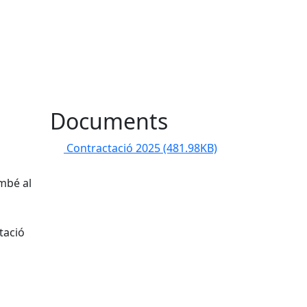
Documents
Contractació 2025
(481.98KB)
ambé al
tació