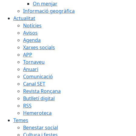
On menjar
Informació geogràfica
Actualitat
Notícies
Avisos
Agenda
Xarxes socials
APP
Tornaveu
Anuari
Comunicació
Canal SET
Revista Ronçana
Butlletí digital
RSS
Hemeroteca
Temes
Benestar social
Cultura i festes