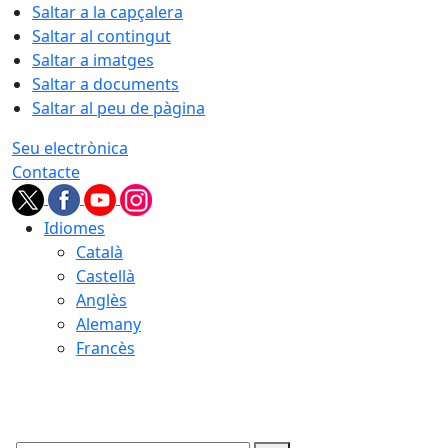
Saltar a la capçalera
Saltar al contingut
Saltar a imatges
Saltar a documents
Saltar al peu de pàgina
Seu electrònica
Contacte
Idiomes
Català
Castellà
Anglès
Alemany
Francès
07.08.2026 | 12:38