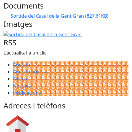
Documents
Sortida del Casal de la Gent Gran
(827.61KB)
Imatges
Sortida del Casal de la Gent Gran
RSS
L'actualitat a un clic
Agenda
Agenda política
Avisos
Notícies
Publicacions
Adreces i telèfons