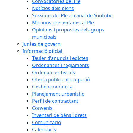
Convocatòries del Ple
Notícies dels plens
Sessions del Ple al canal de Youtube
Mocions presentades al Ple
Opinions i propostes dels grups
municipals
Juntes de govern
Informació oficial
Tauler d'anuncis i edictes
Ordenances i reglaments
Ordenances fiscals
Oferta pública d'ocupació
Gestió econòmica
Planejament urbanístic
Perfil de contractant
Convenis
Inventari de béns i drets
Comunicació
Calendaris