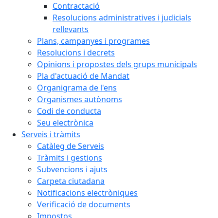
Contractació
Resolucions administratives i judicials
rellevants
Plans, campanyes i programes
Resolucions i decrets
Opinions i propostes dels grups municipals
Pla d'actuació de Mandat
Organigrama de l'ens
Organismes autònoms
Codi de conducta
Seu electrònica
Serveis i tràmits
Catàleg de Serveis
Tràmits i gestions
Subvencions i ajuts
Carpeta ciutadana
Notificacions electròniques
Verificació de documents
Impostos