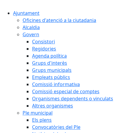
Cercar:
Ajuntament
Oficines d'atenció a la ciutadania
Alcaldia
Govern
Consistori
Regidories
Agenda política
Grups d'interès
Grups municipals
Empleats públics
Comissió informativa
Comissió especial de comptes
Organismes dependents o vinculats
Altres organismes
Ple municipal
Els plens
Convocatòries del Ple