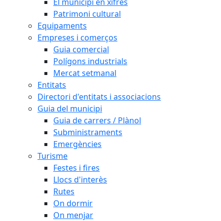
El municipi en xifres
Patrimoni cultural
Equipaments
Empreses i comerços
Guia comercial
Polígons industrials
Mercat setmanal
Entitats
Directori d'entitats i associacions
Guia del municipi
Guia de carrers / Plànol
Subministraments
Emergències
Turisme
Festes i fires
Llocs d'interès
Rutes
On dormir
On menjar