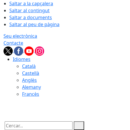
Saltar a la capçalera
Saltar al contingut
Saltar a documents
Saltar al peu de pàgina
Seu electrònica
Contacte
Idiomes
Català
Castellà
Anglès
Alemany
Francès
08.08.2026 | 16:49