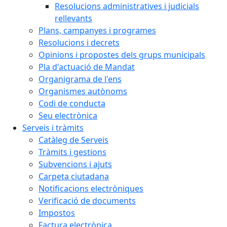
Resolucions administratives i judicials
rellevants
Plans, campanyes i programes
Resolucions i decrets
Opinions i propostes dels grups municipals
Pla d'actuació de Mandat
Organigrama de l'ens
Organismes autònoms
Codi de conducta
Seu electrònica
Serveis i tràmits
Catàleg de Serveis
Tràmits i gestions
Subvencions i ajuts
Carpeta ciutadana
Notificacions electròniques
Verificació de documents
Impostos
Factura electrònica