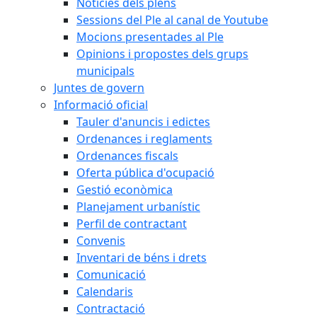
Notícies dels plens
Sessions del Ple al canal de Youtube
Mocions presentades al Ple
Opinions i propostes dels grups
municipals
Juntes de govern
Informació oficial
Tauler d'anuncis i edictes
Ordenances i reglaments
Ordenances fiscals
Oferta pública d'ocupació
Gestió econòmica
Planejament urbanístic
Perfil de contractant
Convenis
Inventari de béns i drets
Comunicació
Calendaris
Contractació