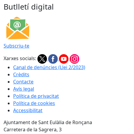
Butlletí digital
Subscriu-te
Xarxes socials:
Canal de denúncies (Llei 2/2023)
Crèdits
Contacte
Avís legal
Política de privacitat
Política de cookies
Accessibilitat
Ajuntament de Sant Eulàlia de Ronçana
Carretera de la Sagrera, 3