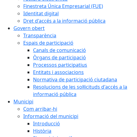
Finestreta Única Empresarial (FUE)
Identitat digital
Dret d'accés a la informació pública
Govern obert
Transparència
Espais de participació
Canals de comunicació
Òrgans de participació
Processos participatius
Entitats i associacions
Normativa de participació ciutadana
Resolucions de les sol·licituds d'accés a la
informació pública
Municipi
Com arribar-hi
Informació del municipi
Introducció
Història