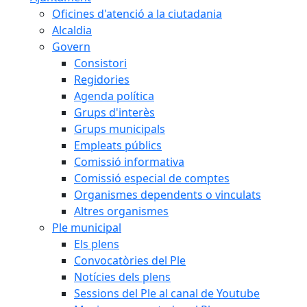
Oficines d'atenció a la ciutadania
Alcaldia
Govern
Consistori
Regidories
Agenda política
Grups d'interès
Grups municipals
Empleats públics
Comissió informativa
Comissió especial de comptes
Organismes dependents o vinculats
Altres organismes
Ple municipal
Els plens
Convocatòries del Ple
Notícies dels plens
Sessions del Ple al canal de Youtube