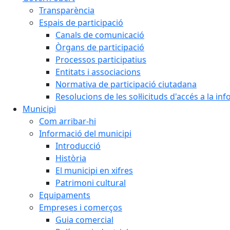
Transparència
Espais de participació
Canals de comunicació
Òrgans de participació
Processos participatius
Entitats i associacions
Normativa de participació ciutadana
Resolucions de les sol·licituds d'accés a la in
Municipi
Com arribar-hi
Informació del municipi
Introducció
Història
El municipi en xifres
Patrimoni cultural
Equipaments
Empreses i comerços
Guia comercial