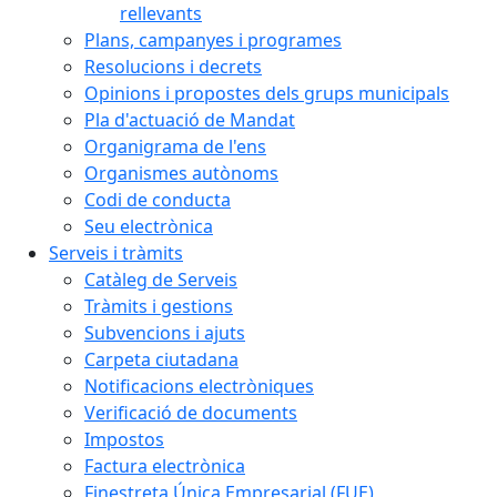
rellevants
Plans, campanyes i programes
Resolucions i decrets
Opinions i propostes dels grups municipals
Pla d'actuació de Mandat
Organigrama de l'ens
Organismes autònoms
Codi de conducta
Seu electrònica
Serveis i tràmits
Catàleg de Serveis
Tràmits i gestions
Subvencions i ajuts
Carpeta ciutadana
Notificacions electròniques
Verificació de documents
Impostos
Factura electrònica
Finestreta Única Empresarial (FUE)