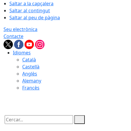
Saltar a la capçalera
Saltar al contingut
Saltar al peu de pàgina
Seu electrònica
Contacte
Idiomes
Català
Castellà
Anglès
Alemany
Francès
07.08.2026 | 07:22
Cercar: