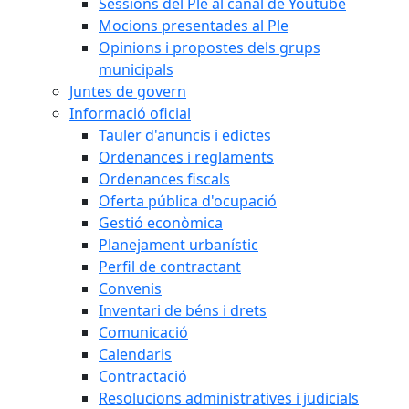
Sessions del Ple al canal de Youtube
Mocions presentades al Ple
Opinions i propostes dels grups
municipals
Juntes de govern
Informació oficial
Tauler d'anuncis i edictes
Ordenances i reglaments
Ordenances fiscals
Oferta pública d'ocupació
Gestió econòmica
Planejament urbanístic
Perfil de contractant
Convenis
Inventari de béns i drets
Comunicació
Calendaris
Contractació
Resolucions administratives i judicials