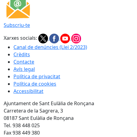
Subscriu-te
Xarxes socials:
Canal de denúncies (Llei 2/2023)
Crèdits
Contacte
Avís legal
Política de privacitat
Política de cookies
Accessibilitat
Ajuntament de Sant Eulàlia de Ronçana
Carretera de la Sagrera, 3
08187 Sant Eulàlia de Ronçana
Tel. 938 448 025
Fax 938 449 380