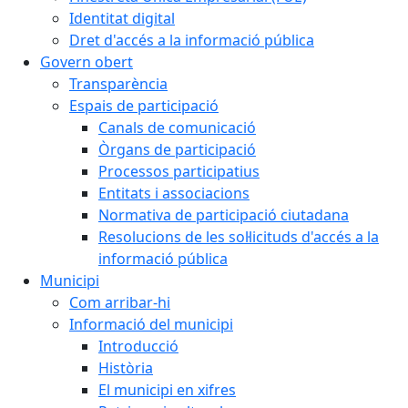
Identitat digital
Dret d'accés a la informació pública
Govern obert
Transparència
Espais de participació
Canals de comunicació
Òrgans de participació
Processos participatius
Entitats i associacions
Normativa de participació ciutadana
Resolucions de les sol·licituds d'accés a la
informació pública
Municipi
Com arribar-hi
Informació del municipi
Introducció
Història
El municipi en xifres