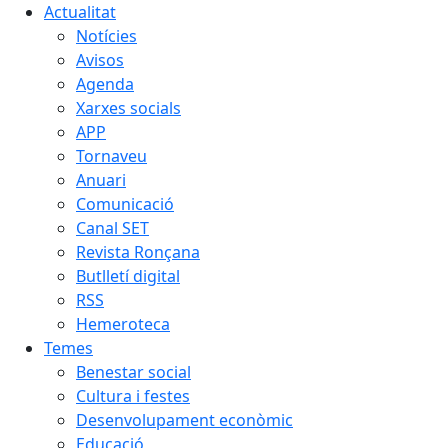
Actualitat
Notícies
Avisos
Agenda
Xarxes socials
APP
Tornaveu
Anuari
Comunicació
Canal SET
Revista Ronçana
Butlletí digital
RSS
Hemeroteca
Temes
Benestar social
Cultura i festes
Desenvolupament econòmic
Educació