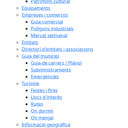
Patrimoni cultural
Equipaments
Empreses i comerços
Guia comercial
Polígons industrials
Mercat setmanal
Entitats
Directori d'entitats i associacions
Guia del municipi
Guia de carrers / Plànol
Subministraments
Emergències
Turisme
Festes i fires
Llocs d'interès
Rutes
On dormir
On menjar
Informació geogràfica