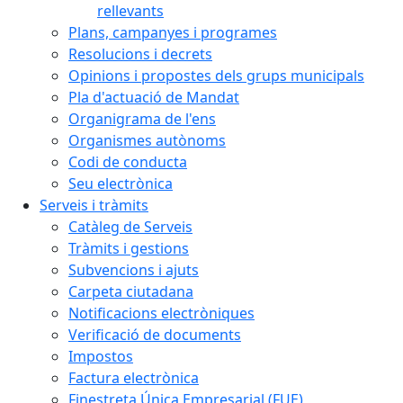
rellevants
Plans, campanyes i programes
Resolucions i decrets
Opinions i propostes dels grups municipals
Pla d'actuació de Mandat
Organigrama de l'ens
Organismes autònoms
Codi de conducta
Seu electrònica
Serveis i tràmits
Catàleg de Serveis
Tràmits i gestions
Subvencions i ajuts
Carpeta ciutadana
Notificacions electròniques
Verificació de documents
Impostos
Factura electrònica
Finestreta Única Empresarial (FUE)