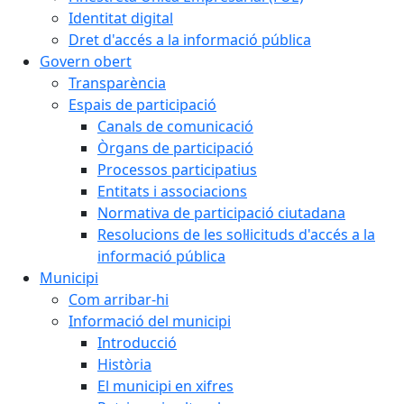
Identitat digital
Dret d'accés a la informació pública
Govern obert
Transparència
Espais de participació
Canals de comunicació
Òrgans de participació
Processos participatius
Entitats i associacions
Normativa de participació ciutadana
Resolucions de les sol·licituds d'accés a la
informació pública
Municipi
Com arribar-hi
Informació del municipi
Introducció
Història
El municipi en xifres