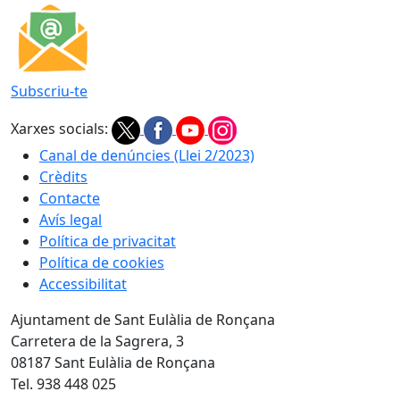
Subscriu-te
Xarxes socials:
Canal de denúncies (Llei 2/2023)
Crèdits
Contacte
Avís legal
Política de privacitat
Política de cookies
Accessibilitat
Ajuntament de Sant Eulàlia de Ronçana
Carretera de la Sagrera, 3
08187 Sant Eulàlia de Ronçana
Tel. 938 448 025