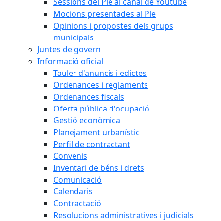
Sessions del Ple al canal de Youtube
Mocions presentades al Ple
Opinions i propostes dels grups
municipals
Juntes de govern
Informació oficial
Tauler d'anuncis i edictes
Ordenances i reglaments
Ordenances fiscals
Oferta pública d'ocupació
Gestió econòmica
Planejament urbanístic
Perfil de contractant
Convenis
Inventari de béns i drets
Comunicació
Calendaris
Contractació
Resolucions administratives i judicials