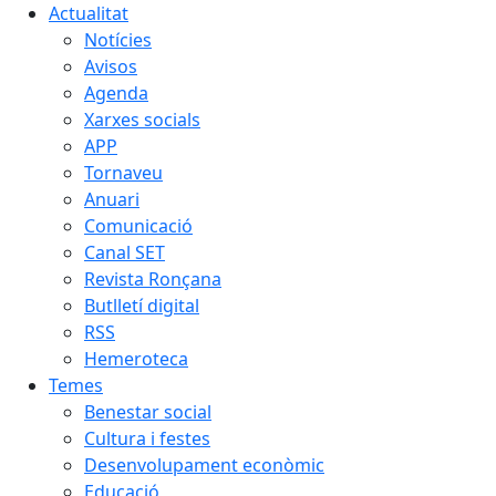
Actualitat
Notícies
Avisos
Agenda
Xarxes socials
APP
Tornaveu
Anuari
Comunicació
Canal SET
Revista Ronçana
Butlletí digital
RSS
Hemeroteca
Temes
Benestar social
Cultura i festes
Desenvolupament econòmic
Educació