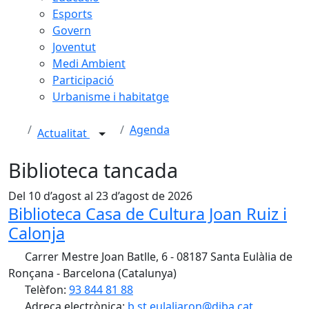
Esports
Govern
Joventut
Medi Ambient
Participació
Urbanisme i habitatge
Agenda
Actualitat
Biblioteca tancada
Del 10 d’agost al 23 d’agost de 2026
Biblioteca Casa de Cultura Joan Ruiz i
Calonja
Carrer Mestre Joan Batlle, 6 - 08187 Santa Eulàlia de
Ronçana - Barcelona (Catalunya)
Telèfon:
93 844 81 88
Adreça electrònica:
b.st.eulaliaron@diba.cat