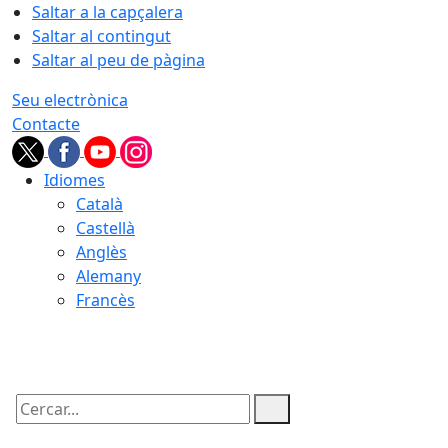
Saltar a la capçalera
Saltar al contingut
Saltar al peu de pàgina
Seu electrònica
Contacte
Idiomes
Català
Castellà
Anglès
Alemany
Francès
06.08.2026 | 12:02
Cercar: