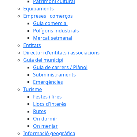
Patrimoni cultural
Equipaments
Empreses i comerços
Guia comercial
Polígons industrials
Mercat setmanal
Entitats
Directori d'entitats i associacions
Guia del municipi
Guia de carrers / Plànol
Subministraments
Emergències
Turisme
Festes i fires
Llocs d'interès
Rutes
On dormir
On menjar
Informació geogràfica