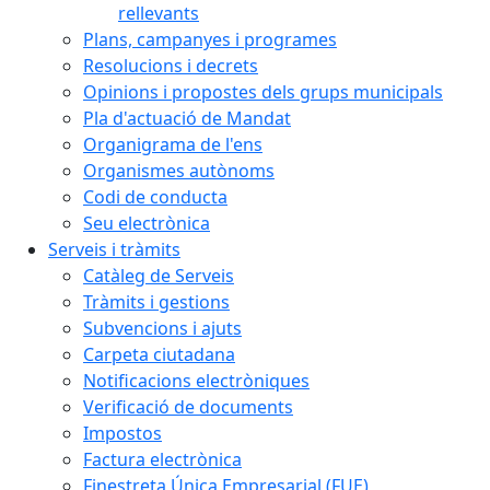
rellevants
Plans, campanyes i programes
Resolucions i decrets
Opinions i propostes dels grups municipals
Pla d'actuació de Mandat
Organigrama de l'ens
Organismes autònoms
Codi de conducta
Seu electrònica
Serveis i tràmits
Catàleg de Serveis
Tràmits i gestions
Subvencions i ajuts
Carpeta ciutadana
Notificacions electròniques
Verificació de documents
Impostos
Factura electrònica
Finestreta Única Empresarial (FUE)