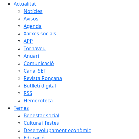
Actualitat
Notícies
Avisos
Agenda
Xarxes socials
APP
Tornaveu
Anuari
Comunicació
Canal SET
Revista Ronçana
Butlletí digital
RSS
Hemeroteca
Temes
Benestar social
Cultura i festes
Desenvolupament econòmic
Educació