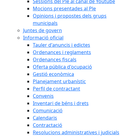
Sessions del Ple al canal de Youtube
Mocions presentades al Ple
Opinions i propostes dels grups
municipals
Juntes de govern
Informació oficial
Tauler d'anuncis i edictes
Ordenances i reglaments
Ordenances fiscals
Oferta pública d'ocupació
Gestió econòmica
Planejament urbanístic
Perfil de contractant
Convenis
Inventari de béns i drets
Comunicació
Calendaris
Contractació
Resolucions administratives i judicials