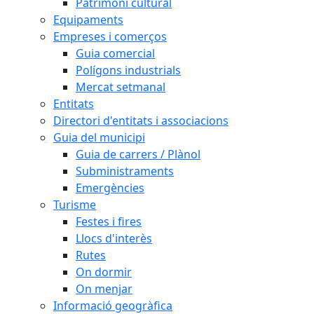
Patrimoni cultural
Equipaments
Empreses i comerços
Guia comercial
Polígons industrials
Mercat setmanal
Entitats
Directori d'entitats i associacions
Guia del municipi
Guia de carrers / Plànol
Subministraments
Emergències
Turisme
Festes i fires
Llocs d'interès
Rutes
On dormir
On menjar
Informació geogràfica