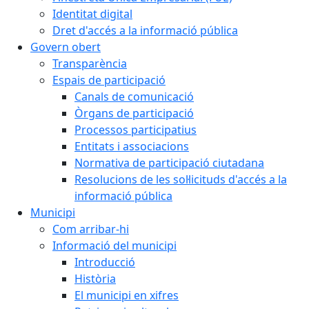
Identitat digital
Dret d'accés a la informació pública
Govern obert
Transparència
Espais de participació
Canals de comunicació
Òrgans de participació
Processos participatius
Entitats i associacions
Normativa de participació ciutadana
Resolucions de les sol·licituds d'accés a la
informació pública
Municipi
Com arribar-hi
Informació del municipi
Introducció
Història
El municipi en xifres