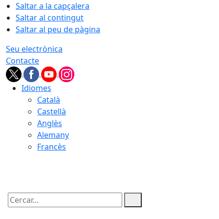
Saltar a la capçalera
Saltar al contingut
Saltar al peu de pàgina
Seu electrònica
Contacte
Idiomes
Català
Castellà
Anglès
Alemany
Francès
08.08.2026 | 21:48
Cercar: