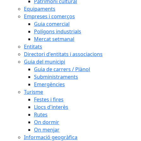
Patrimoni cultural
Equipaments
Empreses i comerços
Guia comercial
Polígons industrials
Mercat setmanal
Entitats
Directori d'entitats i associacions
Guia del municipi
Guia de carrers / Plànol
Subministraments
Emergències
Turisme
Festes i fires
Llocs d'interès
Rutes
On dormir
On menjar
Informació geogràfica