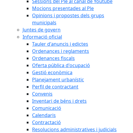
Sessions del Ple al canal de Youtube
Mocions presentades al Ple
Opinions i propostes dels grups
municipals
Juntes de govern
Informació oficial
Tauler d'anuncis i edictes
Ordenances i reglaments
Ordenances fiscals
Oferta pública d'ocupació
Gestió econòmica
Planejament urbanístic
Perfil de contractant
Convenis
Inventari de béns i drets
Comunicació
Calendaris
Contractació
Resolucions administratives i judicials