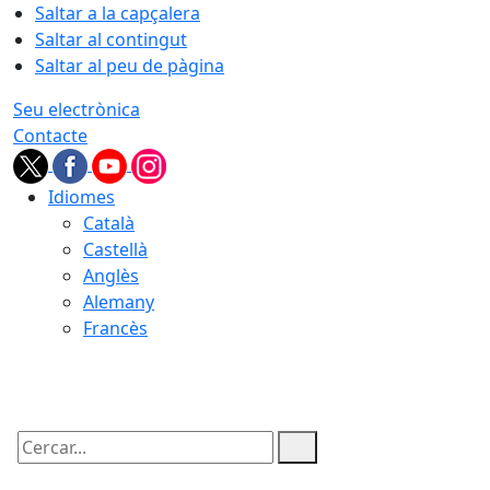
Saltar a la capçalera
Saltar al contingut
Saltar al peu de pàgina
Seu electrònica
Contacte
Idiomes
Català
Castellà
Anglès
Alemany
Francès
08.08.2026 | 07:27
Cercar: