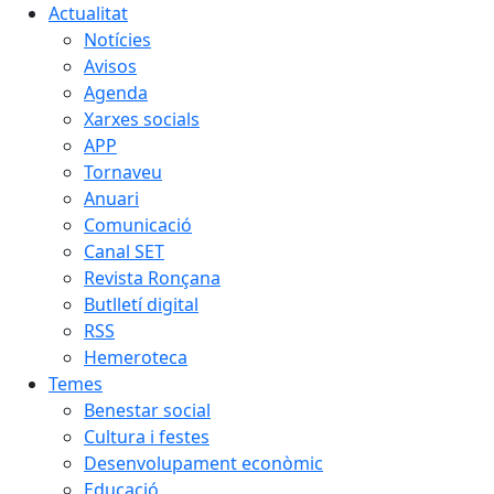
Actualitat
Notícies
Avisos
Agenda
Xarxes socials
APP
Tornaveu
Anuari
Comunicació
Canal SET
Revista Ronçana
Butlletí digital
RSS
Hemeroteca
Temes
Benestar social
Cultura i festes
Desenvolupament econòmic
Educació