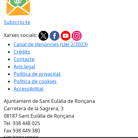
Subscriu-te
Xarxes socials:
Canal de denúncies (Llei 2/2023)
Crèdits
Contacte
Avís legal
Política de privacitat
Política de cookies
Accessibilitat
Ajuntament de Sant Eulàlia de Ronçana
Carretera de la Sagrera, 3
08187 Sant Eulàlia de Ronçana
Tel. 938 448 025
Fax 938 449 380