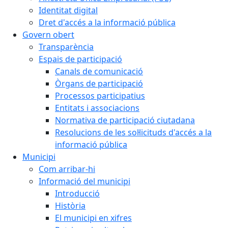
Identitat digital
Dret d'accés a la informació pública
Govern obert
Transparència
Espais de participació
Canals de comunicació
Òrgans de participació
Processos participatius
Entitats i associacions
Normativa de participació ciutadana
Resolucions de les sol·licituds d'accés a la
informació pública
Municipi
Com arribar-hi
Informació del municipi
Introducció
Història
El municipi en xifres