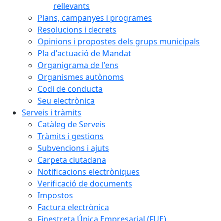
rellevants
Plans, campanyes i programes
Resolucions i decrets
Opinions i propostes dels grups municipals
Pla d'actuació de Mandat
Organigrama de l'ens
Organismes autònoms
Codi de conducta
Seu electrònica
Serveis i tràmits
Catàleg de Serveis
Tràmits i gestions
Subvencions i ajuts
Carpeta ciutadana
Notificacions electròniques
Verificació de documents
Impostos
Factura electrònica
Finestreta Única Empresarial (FUE)