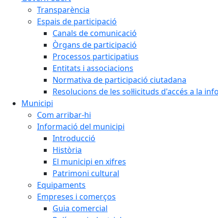
Transparència
Espais de participació
Canals de comunicació
Òrgans de participació
Processos participatius
Entitats i associacions
Normativa de participació ciutadana
Resolucions de les sol·licituds d'accés a la in
Municipi
Com arribar-hi
Informació del municipi
Introducció
Història
El municipi en xifres
Patrimoni cultural
Equipaments
Empreses i comerços
Guia comercial