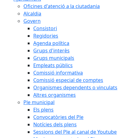
Oficines d'atenció a la ciutadania
Alcaldia
Govern
Consistori
Regidories
Agenda política
Grups d'interès
Grups municipals
Empleats públics
Comissió informativa
Comissió especial de comptes
Organismes dependents o vinculats
Altres organismes
Ple municipal
Els plens
Convocatòries del Ple
Notícies dels plens
Sessions del Ple al canal de Youtube