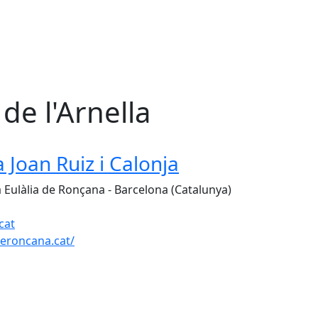
de l'Arnella
h
 Joan Ruiz i Calonja
a Eulàlia de Ronçana - Barcelona (Catalunya)
cat
eroncana.cat/