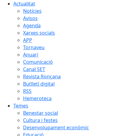
Actualitat
Notícies
Avisos
Agenda
Xarxes socials
APP
Tornaveu
Anuari
Comunicació
Canal SET
Revista Ronçana
Butlletí digital
RSS
Hemeroteca
Temes
Benestar social
Cultura i festes
Desenvolupament econòmic
Educació