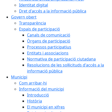
Identitat digital
Dret d'accés a la informació pública
Govern obert
Transparència
Espais de participació
Canals de comunicació
Òrgans de participació
Processos participatius
Entitats i associacions
Normativa de participació ciutadana
Resolucions de les sol·licituds d'accés a la
informació pública
Municipi
Com arribar-hi
Informació del municipi
Introducció
Història
El municipi en xifres