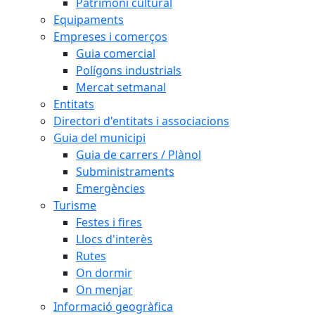
Patrimoni cultural
Equipaments
Empreses i comerços
Guia comercial
Polígons industrials
Mercat setmanal
Entitats
Directori d'entitats i associacions
Guia del municipi
Guia de carrers / Plànol
Subministraments
Emergències
Turisme
Festes i fires
Llocs d'interès
Rutes
On dormir
On menjar
Informació geogràfica