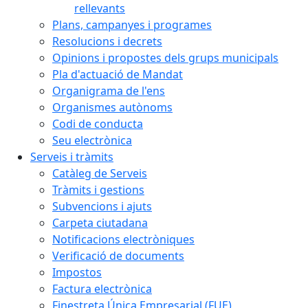
rellevants
Plans, campanyes i programes
Resolucions i decrets
Opinions i propostes dels grups municipals
Pla d'actuació de Mandat
Organigrama de l'ens
Organismes autònoms
Codi de conducta
Seu electrònica
Serveis i tràmits
Catàleg de Serveis
Tràmits i gestions
Subvencions i ajuts
Carpeta ciutadana
Notificacions electròniques
Verificació de documents
Impostos
Factura electrònica
Finestreta Única Empresarial (FUE)