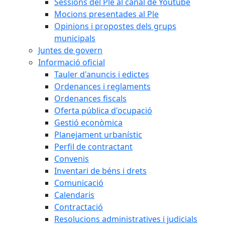
Sessions del Ple al canal de Youtube
Mocions presentades al Ple
Opinions i propostes dels grups
municipals
Juntes de govern
Informació oficial
Tauler d'anuncis i edictes
Ordenances i reglaments
Ordenances fiscals
Oferta pública d'ocupació
Gestió econòmica
Planejament urbanístic
Perfil de contractant
Convenis
Inventari de béns i drets
Comunicació
Calendaris
Contractació
Resolucions administratives i judicials