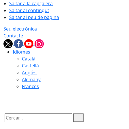
Saltar a la capçalera
Saltar al contingut
Saltar al peu de pàgina
Seu electrònica
Contacte
Idiomes
Català
Castellà
Anglès
Alemany
Francès
07.08.2026 | 06:07
Cercar: