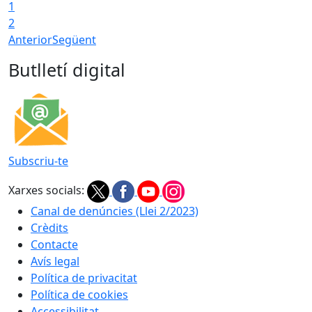
1
2
Anterior
Següent
Butlletí digital
Subscriu-te
Xarxes socials:
Canal de denúncies (Llei 2/2023)
Crèdits
Contacte
Avís legal
Política de privacitat
Política de cookies
Accessibilitat