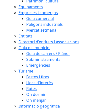
Patrimoni cultural
Equipaments
Empreses i comerços
Guia comercial
Polígons industrials
Mercat setmanal
Entitats
Directori d'entitats i associacions
Guia del municipi
Guia de carrers / Plànol
Subministraments
Emergències
Turisme
Festes i fires
Llocs d'interès
Rutes
On dormir
On menjar
Informació geogràfica