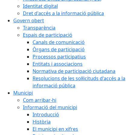
Identitat digital
Dret d'accés a la informació pública
Govern obert
Transparència
Espais de participació
Canals de comunicació
Òrgans de participació
Processos participatius
Entitats i associacions
Normativa de participació ciutadana
Resolucions de les sol·licituds d'accés a la
informació pública
Municipi
Com arribar-hi
Informació del municipi
Introducció
Història
El municipi en xifres