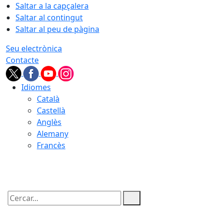
Saltar a la capçalera
Saltar al contingut
Saltar al peu de pàgina
Seu electrònica
Contacte
Idiomes
Català
Castellà
Anglès
Alemany
Francès
09.08.2026 | 02:03
Cercar: