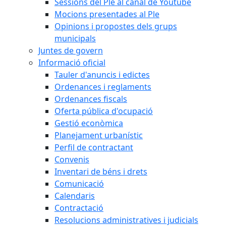
Sessions del Ple al canal de Youtube
Mocions presentades al Ple
Opinions i propostes dels grups
municipals
Juntes de govern
Informació oficial
Tauler d'anuncis i edictes
Ordenances i reglaments
Ordenances fiscals
Oferta pública d'ocupació
Gestió econòmica
Planejament urbanístic
Perfil de contractant
Convenis
Inventari de béns i drets
Comunicació
Calendaris
Contractació
Resolucions administratives i judicials