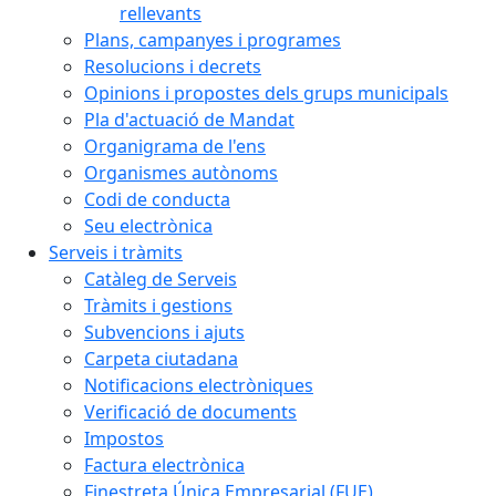
rellevants
Plans, campanyes i programes
Resolucions i decrets
Opinions i propostes dels grups municipals
Pla d'actuació de Mandat
Organigrama de l'ens
Organismes autònoms
Codi de conducta
Seu electrònica
Serveis i tràmits
Catàleg de Serveis
Tràmits i gestions
Subvencions i ajuts
Carpeta ciutadana
Notificacions electròniques
Verificació de documents
Impostos
Factura electrònica
Finestreta Única Empresarial (FUE)