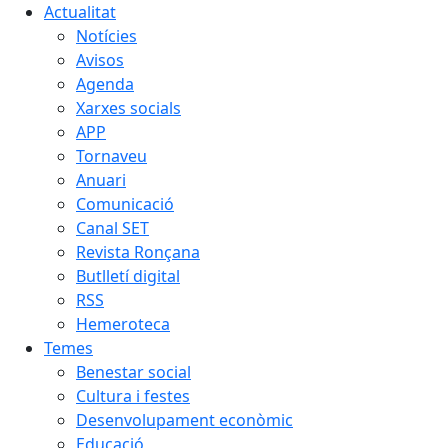
Actualitat
Notícies
Avisos
Agenda
Xarxes socials
APP
Tornaveu
Anuari
Comunicació
Canal SET
Revista Ronçana
Butlletí digital
RSS
Hemeroteca
Temes
Benestar social
Cultura i festes
Desenvolupament econòmic
Educació