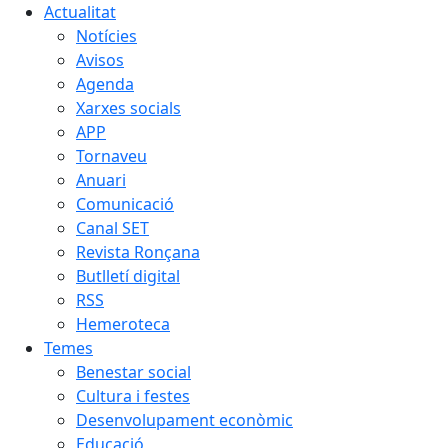
Actualitat
Notícies
Avisos
Agenda
Xarxes socials
APP
Tornaveu
Anuari
Comunicació
Canal SET
Revista Ronçana
Butlletí digital
RSS
Hemeroteca
Temes
Benestar social
Cultura i festes
Desenvolupament econòmic
Educació