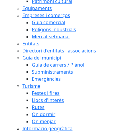
Patrimoni cultural
Equipaments
Empreses i comerços
Guia comercial
Polígons industrials
Mercat setmanal
Entitats
Directori d'entitats i associacions
Guia del municipi
Guia de carrers / Plànol
Subministraments
Emergències
Turisme
Festes i fires
Llocs d'interès
Rutes
On dormir
On menjar
Informació geogràfica