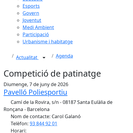
Esports
Govern
Joventut
Medi Ambient
Participació
Urbanisme i habitatge
Agenda
Actualitat
Competició de patinatge
Diumenge, 7 de juny de 2026
Pavelló Poliesportiu
Camí de la Rovira, s/n - 08187 Santa Eulàlia de
Ronçana - Barcelona
Nom de contacte: Carol Galanó
Telèfon:
93 844 92 01
Horari: