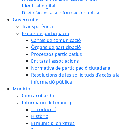
Identitat digital
Dret d'accés a la informació pública
Govern obert
Transparència
Espais de participació
Canals de comunicació
Òrgans de participació
Processos participatius
Entitats i associacions
Normativa de participació ciutadana
Resolucions de les sol·licituds d'accés a la
informació pública
Municipi
Com arribar-hi
Informació del municipi
Introducció
Història
El municipi en xifres