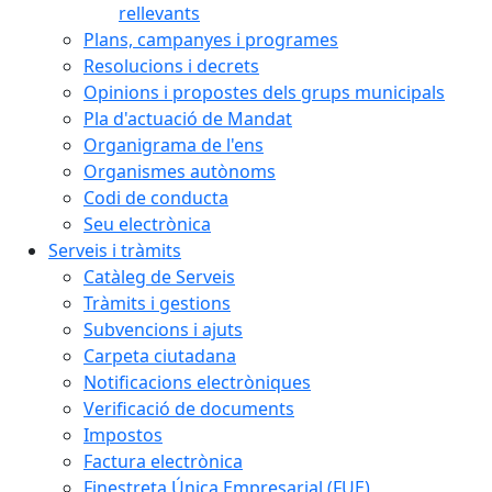
rellevants
Plans, campanyes i programes
Resolucions i decrets
Opinions i propostes dels grups municipals
Pla d'actuació de Mandat
Organigrama de l'ens
Organismes autònoms
Codi de conducta
Seu electrònica
Serveis i tràmits
Catàleg de Serveis
Tràmits i gestions
Subvencions i ajuts
Carpeta ciutadana
Notificacions electròniques
Verificació de documents
Impostos
Factura electrònica
Finestreta Única Empresarial (FUE)