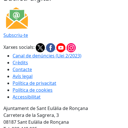
Subscriu-te
Xarxes socials:
Canal de denúncies (Llei 2/2023)
Crèdits
Contacte
Avís legal
Política de privacitat
Política de cookies
Accessibilitat
Ajuntament de Sant Eulàlia de Ronçana
Carretera de la Sagrera, 3
08187 Sant Eulàlia de Ronçana