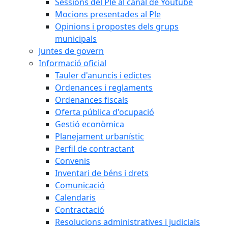
Sessions del Ple al canal de Youtube
Mocions presentades al Ple
Opinions i propostes dels grups
municipals
Juntes de govern
Informació oficial
Tauler d'anuncis i edictes
Ordenances i reglaments
Ordenances fiscals
Oferta pública d'ocupació
Gestió econòmica
Planejament urbanístic
Perfil de contractant
Convenis
Inventari de béns i drets
Comunicació
Calendaris
Contractació
Resolucions administratives i judicials