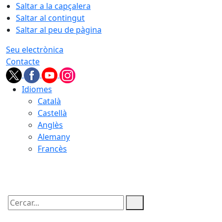
Saltar a la capçalera
Saltar al contingut
Saltar al peu de pàgina
Seu electrònica
Contacte
Idiomes
Català
Castellà
Anglès
Alemany
Francès
10.08.2026 | 20:00
Cercar: