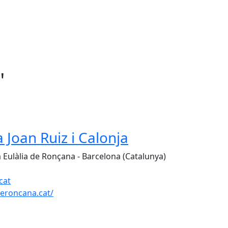
"
 Joan Ruiz i Calonja
a Eulàlia de Ronçana - Barcelona (Catalunya)
cat
eroncana.cat/