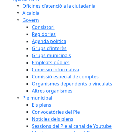
Oficines d'atenció a la ciutadania
Alcaldia
Govern
Consistori
Regidories
Agenda política
Grups d'interès
Grups municipals
Empleats públics
Comissió informativa
Comissió especial de comptes
Organismes dependents o vinculats
Altres organismes
Ple municipal
Els plens
Convocatòries del Ple
Notícies dels plens
Sessions del Ple al canal de Youtube