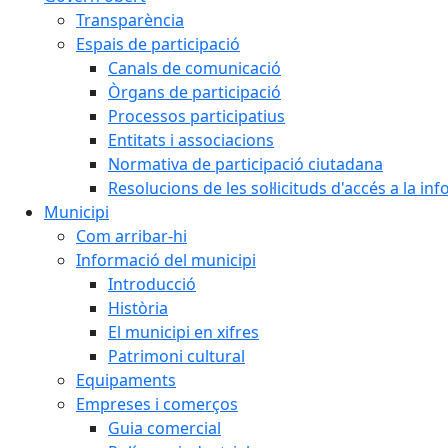
Transparència
Espais de participació
Canals de comunicació
Òrgans de participació
Processos participatius
Entitats i associacions
Normativa de participació ciutadana
Resolucions de les sol·licituds d'accés a la in
Municipi
Com arribar-hi
Informació del municipi
Introducció
Història
El municipi en xifres
Patrimoni cultural
Equipaments
Empreses i comerços
Guia comercial