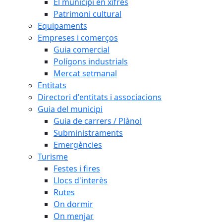
El municipi en xifres
Patrimoni cultural
Equipaments
Empreses i comerços
Guia comercial
Polígons industrials
Mercat setmanal
Entitats
Directori d'entitats i associacions
Guia del municipi
Guia de carrers / Plànol
Subministraments
Emergències
Turisme
Festes i fires
Llocs d'interès
Rutes
On dormir
On menjar