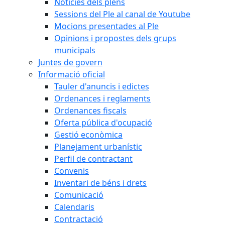
Notícies dels plens
Sessions del Ple al canal de Youtube
Mocions presentades al Ple
Opinions i propostes dels grups
municipals
Juntes de govern
Informació oficial
Tauler d'anuncis i edictes
Ordenances i reglaments
Ordenances fiscals
Oferta pública d'ocupació
Gestió econòmica
Planejament urbanístic
Perfil de contractant
Convenis
Inventari de béns i drets
Comunicació
Calendaris
Contractació