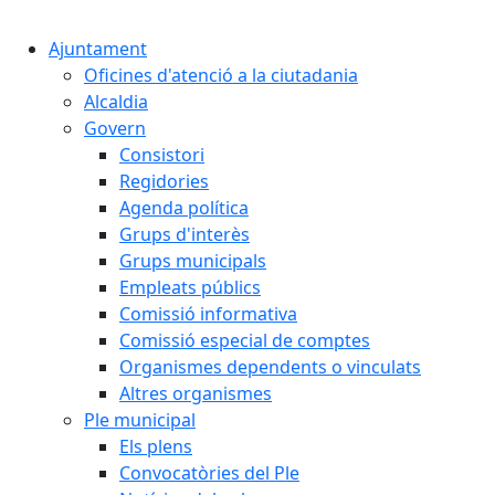
Cercar:
Ajuntament
Oficines d'atenció a la ciutadania
Alcaldia
Govern
Consistori
Regidories
Agenda política
Grups d'interès
Grups municipals
Empleats públics
Comissió informativa
Comissió especial de comptes
Organismes dependents o vinculats
Altres organismes
Ple municipal
Els plens
Convocatòries del Ple