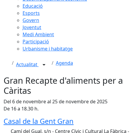
Educació
Esports
Govern
Joventut
Medi Ambient
Participació
Urbanisme i habitatge
Agenda
Actualitat
Gran Recapte d'aliments per a
Càritas
Del 6 de novembre al 25 de novembre de 2025
De 16 a 18.30 h.
Casal de la Gent Gran
Camí del Gual, s/n - Centre Cívic i Cultural La Fàbrica -