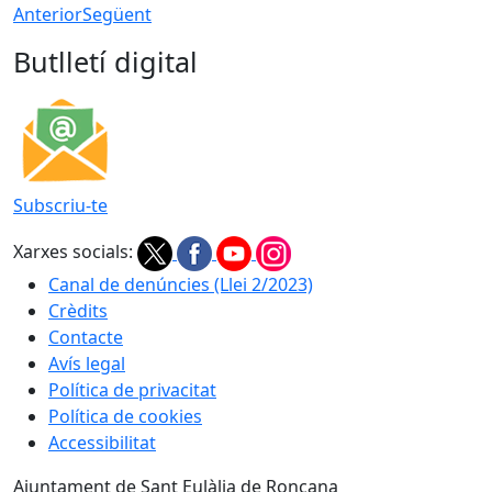
Anterior
Següent
Butlletí digital
Subscriu-te
Xarxes socials:
Canal de denúncies (Llei 2/2023)
Crèdits
Contacte
Avís legal
Política de privacitat
Política de cookies
Accessibilitat
Ajuntament de Sant Eulàlia de Ronçana