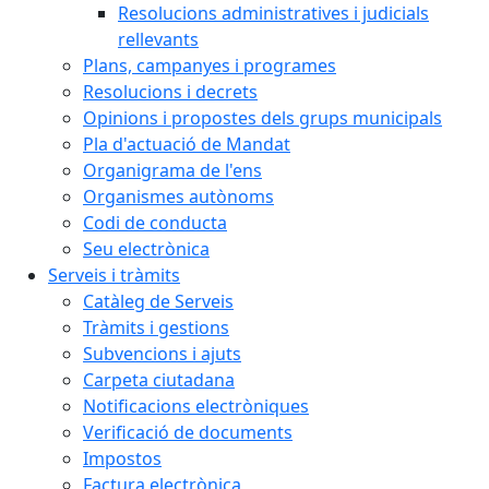
Resolucions administratives i judicials
rellevants
Plans, campanyes i programes
Resolucions i decrets
Opinions i propostes dels grups municipals
Pla d'actuació de Mandat
Organigrama de l'ens
Organismes autònoms
Codi de conducta
Seu electrònica
Serveis i tràmits
Catàleg de Serveis
Tràmits i gestions
Subvencions i ajuts
Carpeta ciutadana
Notificacions electròniques
Verificació de documents
Impostos
Factura electrònica