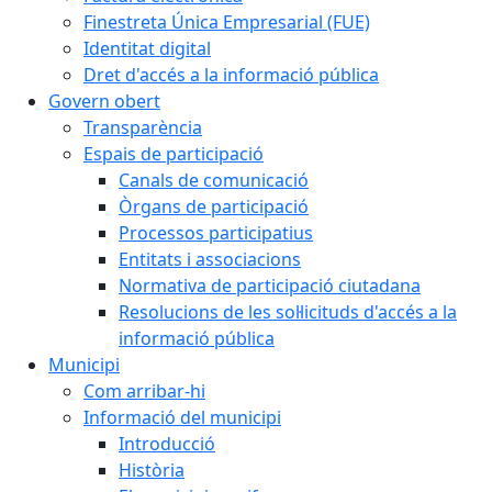
Finestreta Única Empresarial (FUE)
Identitat digital
Dret d'accés a la informació pública
Govern obert
Transparència
Espais de participació
Canals de comunicació
Òrgans de participació
Processos participatius
Entitats i associacions
Normativa de participació ciutadana
Resolucions de les sol·licituds d'accés a la
informació pública
Municipi
Com arribar-hi
Informació del municipi
Introducció
Història