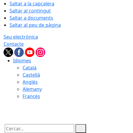
Saltar a la capçalera
Saltar al contingut
Saltar a documents
Saltar al peu de pàgina
Seu electrònica
Contacte
Idiomes
Català
Castellà
Anglès
Alemany
Francès
09.08.2026 | 09:42