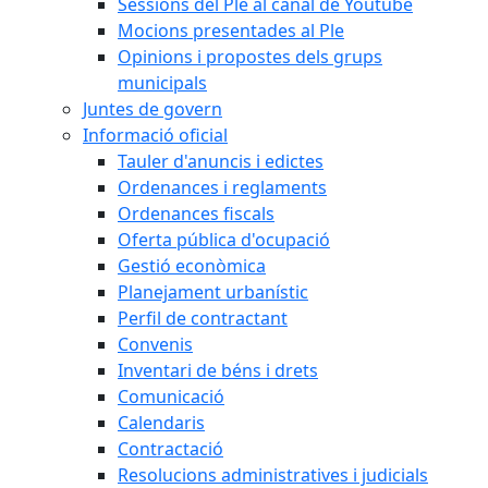
Sessions del Ple al canal de Youtube
Mocions presentades al Ple
Opinions i propostes dels grups
municipals
Juntes de govern
Informació oficial
Tauler d'anuncis i edictes
Ordenances i reglaments
Ordenances fiscals
Oferta pública d'ocupació
Gestió econòmica
Planejament urbanístic
Perfil de contractant
Convenis
Inventari de béns i drets
Comunicació
Calendaris
Contractació
Resolucions administratives i judicials