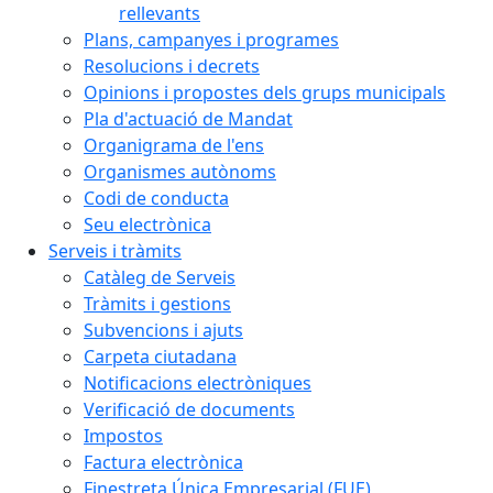
rellevants
Plans, campanyes i programes
Resolucions i decrets
Opinions i propostes dels grups municipals
Pla d'actuació de Mandat
Organigrama de l'ens
Organismes autònoms
Codi de conducta
Seu electrònica
Serveis i tràmits
Catàleg de Serveis
Tràmits i gestions
Subvencions i ajuts
Carpeta ciutadana
Notificacions electròniques
Verificació de documents
Impostos
Factura electrònica
Finestreta Única Empresarial (FUE)