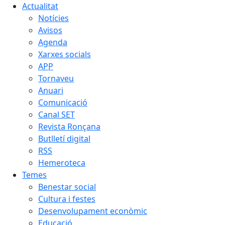
Actualitat
Notícies
Avisos
Agenda
Xarxes socials
APP
Tornaveu
Anuari
Comunicació
Canal SET
Revista Ronçana
Butlletí digital
RSS
Hemeroteca
Temes
Benestar social
Cultura i festes
Desenvolupament econòmic
Educació