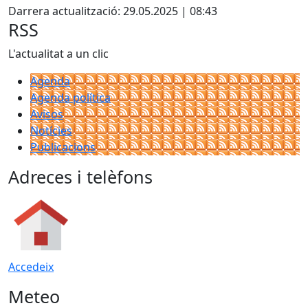
Darrera actualització: 29.05.2025 | 08:43
RSS
L'actualitat a un clic
Agenda
Agenda política
Avisos
Notícies
Publicacions
Adreces i telèfons
Accedeix
Meteo