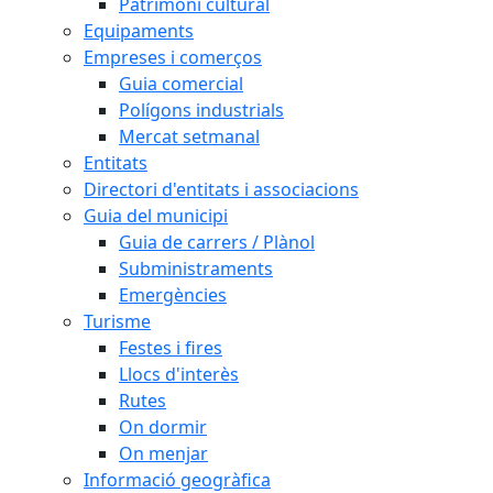
Patrimoni cultural
Equipaments
Empreses i comerços
Guia comercial
Polígons industrials
Mercat setmanal
Entitats
Directori d'entitats i associacions
Guia del municipi
Guia de carrers / Plànol
Subministraments
Emergències
Turisme
Festes i fires
Llocs d'interès
Rutes
On dormir
On menjar
Informació geogràfica