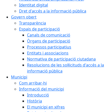
Identitat digital
Dret d'accés a la informació pública
Govern obert
Transparència
Espais de participació
Canals de comunicació
Òrgans de participació
Processos participatius
Entitats i associacions
Normativa de participació ciutadana
Resolucions de les sol·licituds d'accés a la
informació pública
Municipi
Com arribar-hi
Informació del municipi
Introducció
Història
El municipi en xifres