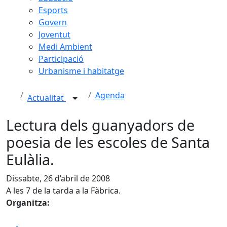
Esports
Govern
Joventut
Medi Ambient
Participació
Urbanisme i habitatge
Agenda
Actualitat
Lectura dels guanyadors de
poesia de les escoles de Santa
Eulàlia.
Dissabte, 26 d’abril de 2008
A les 7 de la tarda a la Fàbrica.
Organitza:
Facebook
X