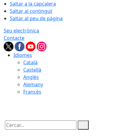
Saltar a la capçalera
Saltar al contingut
Saltar al peu de pàgina
Seu electrònica
Contacte
Idiomes
Català
Castellà
Anglès
Alemany
Francès
09.08.2026 | 13:11
Cercar: