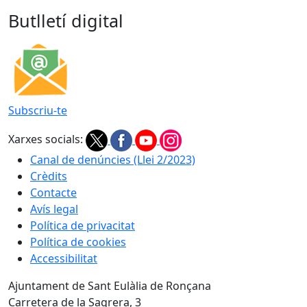
Butlletí digital
Subscriu-te
Xarxes socials:
Canal de denúncies (Llei 2/2023)
Crèdits
Contacte
Avís legal
Política de privacitat
Política de cookies
Accessibilitat
Ajuntament de Sant Eulàlia de Ronçana
Carretera de la Sagrera, 3