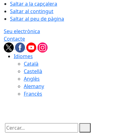
Saltar a la capçalera
Saltar al contingut
Saltar al peu de pàgina
Seu electrònica
Contacte
Idiomes
Català
Castellà
Anglès
Alemany
Francès
06.08.2026 | 05:48
Cercar: