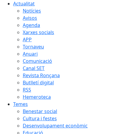
Actualitat
Notícies
Avisos
Agenda
Xarxes socials
APP
Tornaveu
Anuari
Comunicació
Canal SET
Revista Ronçana
Butlletí digital
RSS
Hemeroteca
Temes
Benestar social
Cultura i festes
Desenvolupament econòmic
Educació