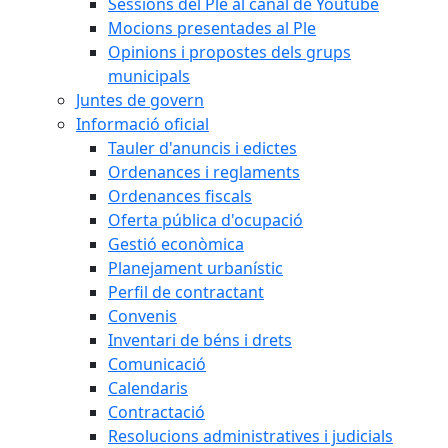
Sessions del Ple al canal de Youtube
Mocions presentades al Ple
Opinions i propostes dels grups
municipals
Juntes de govern
Informació oficial
Tauler d'anuncis i edictes
Ordenances i reglaments
Ordenances fiscals
Oferta pública d'ocupació
Gestió econòmica
Planejament urbanístic
Perfil de contractant
Convenis
Inventari de béns i drets
Comunicació
Calendaris
Contractació
Resolucions administratives i judicials