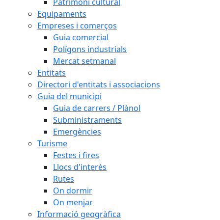
Patrimoni cultural
Equipaments
Empreses i comerços
Guia comercial
Polígons industrials
Mercat setmanal
Entitats
Directori d'entitats i associacions
Guia del municipi
Guia de carrers / Plànol
Subministraments
Emergències
Turisme
Festes i fires
Llocs d'interès
Rutes
On dormir
On menjar
Informació geogràfica