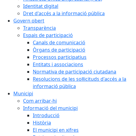
Identitat digital
Dret d'accés a la informació pública
Govern obert
Transparència
Espais de participació
Canals de comunicació
Òrgans de participació
Processos participatius
Entitats i associacions
Normativa de participació ciutadana
Resolucions de les sol·licituds d'accés a la
informació pública
Municipi
Com arribar-hi
Informació del municipi
Introducció
Història
El municipi en xifres