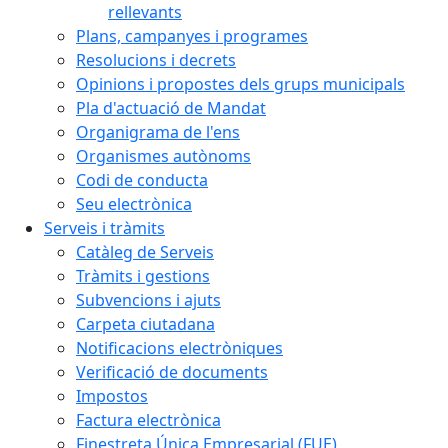
rellevants
Plans, campanyes i programes
Resolucions i decrets
Opinions i propostes dels grups municipals
Pla d'actuació de Mandat
Organigrama de l'ens
Organismes autònoms
Codi de conducta
Seu electrònica
Serveis i tràmits
Catàleg de Serveis
Tràmits i gestions
Subvencions i ajuts
Carpeta ciutadana
Notificacions electròniques
Verificació de documents
Impostos
Factura electrònica
Finestreta Única Empresarial (FUE)