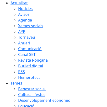
Actualitat
Notícies
Avisos
Agenda
Xarxes socials
APP
Tornaveu
Anuari
Comunicació
Canal SET
Revista Ronçana
Butlletí digital
RSS
Hemeroteca
Temes
Benestar social
Cultura i festes
Desenvolupament econòmic
Educació