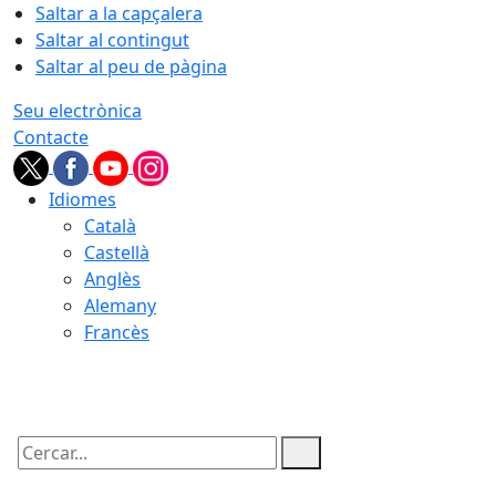
Saltar a la capçalera
Saltar al contingut
Saltar al peu de pàgina
Seu electrònica
Contacte
Idiomes
Català
Castellà
Anglès
Alemany
Francès
09.08.2026 | 07:42
Cercar: