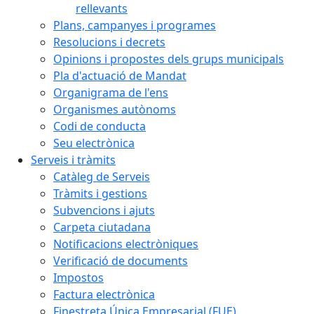
rellevants
Plans, campanyes i programes
Resolucions i decrets
Opinions i propostes dels grups municipals
Pla d'actuació de Mandat
Organigrama de l'ens
Organismes autònoms
Codi de conducta
Seu electrònica
Serveis i tràmits
Catàleg de Serveis
Tràmits i gestions
Subvencions i ajuts
Carpeta ciutadana
Notificacions electròniques
Verificació de documents
Impostos
Factura electrònica
Finestreta Única Empresarial (FUE)