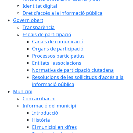
Identitat digital
Dret d'accés a la informació pública
Govern obert
Transparència
Espais de participació
Canals de comunicació
Òrgans de participació
Processos participatius
Entitats i associacions
Normativa de participació ciutadana
Resolucions de les sol·licituds d'accés a la
informació pública
Municipi
Com arribar-hi
Informació del municipi
Introducció
Història
El municipi en xifres