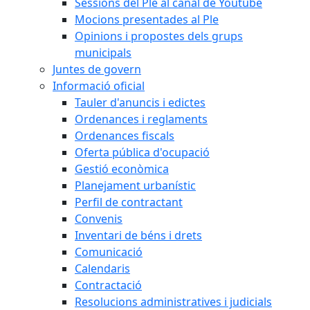
Sessions del Ple al canal de Youtube
Mocions presentades al Ple
Opinions i propostes dels grups
municipals
Juntes de govern
Informació oficial
Tauler d'anuncis i edictes
Ordenances i reglaments
Ordenances fiscals
Oferta pública d'ocupació
Gestió econòmica
Planejament urbanístic
Perfil de contractant
Convenis
Inventari de béns i drets
Comunicació
Calendaris
Contractació
Resolucions administratives i judicials