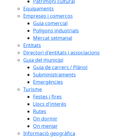
Patrimoni cultural
Equipaments
Empreses i comerços
Guia comercial
Polígons industrials
Mercat setmanal
Entitats
Directori d'entitats i associacions
Guia del municipi
Guia de carrers / Plànol
Subministraments
Emergències
Turisme
Festes i fires
Llocs d'interès
Rutes
On dormir
On menjar
Informació geogràfica