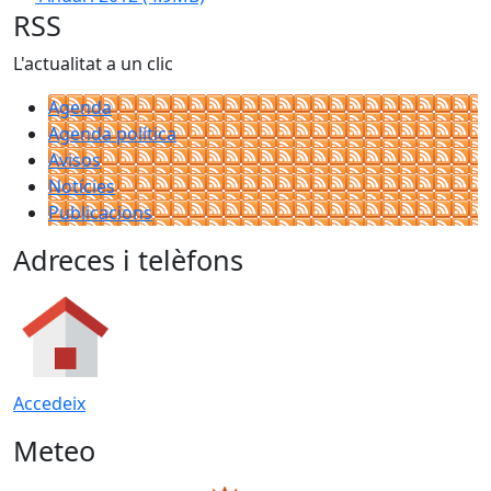
RSS
L'actualitat a un clic
Agenda
Agenda política
Avisos
Notícies
Publicacions
Adreces i telèfons
Accedeix
Meteo