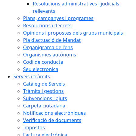
Resolucions administratives i judicials
rellevants
Plans, campanyes i programes
Resolucions i decrets
Opinions i propostes dels grups municipals
Pla d'actuació de Mandat
Organigrama de l'ens
Organismes autònoms
Codi de conducta
Seu electrònica
Serveis i tràmits
Catàleg de Serveis
Tràmits i gestions
Subvencions i ajuts
Carpeta ciutadana
Notificacions electròniques
Verificació de documents
Impostos
Factura electrònica