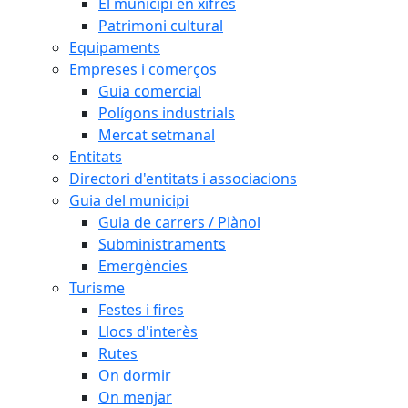
El municipi en xifres
Patrimoni cultural
Equipaments
Empreses i comerços
Guia comercial
Polígons industrials
Mercat setmanal
Entitats
Directori d'entitats i associacions
Guia del municipi
Guia de carrers / Plànol
Subministraments
Emergències
Turisme
Festes i fires
Llocs d'interès
Rutes
On dormir
On menjar