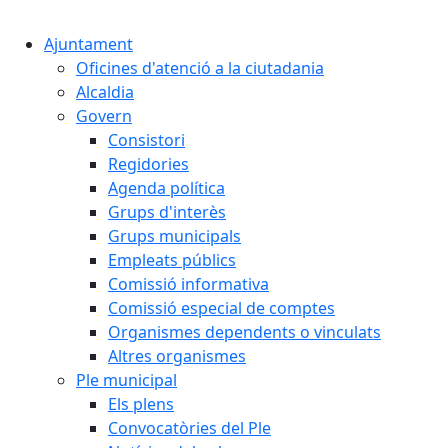
Cercar:
Ajuntament
Oficines d'atenció a la ciutadania
Alcaldia
Govern
Consistori
Regidories
Agenda política
Grups d'interès
Grups municipals
Empleats públics
Comissió informativa
Comissió especial de comptes
Organismes dependents o vinculats
Altres organismes
Ple municipal
Els plens
Convocatòries del Ple