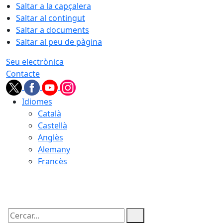
Saltar a la capçalera
Saltar al contingut
Saltar a documents
Saltar al peu de pàgina
Seu electrònica
Contacte
Idiomes
Català
Castellà
Anglès
Alemany
Francès
07.08.2026 | 06:56