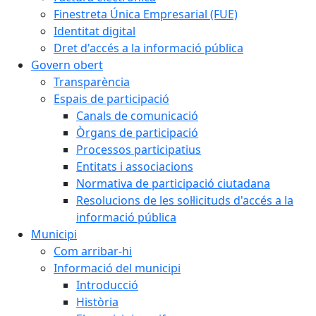
Finestreta Única Empresarial (FUE)
Identitat digital
Dret d'accés a la informació pública
Govern obert
Transparència
Espais de participació
Canals de comunicació
Òrgans de participació
Processos participatius
Entitats i associacions
Normativa de participació ciutadana
Resolucions de les sol·licituds d'accés a la
informació pública
Municipi
Com arribar-hi
Informació del municipi
Introducció
Història