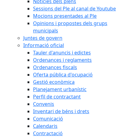
Notícies dels plens
Sessions del Ple al canal de Youtube
Mocions presentades al Ple
Opinions i propostes dels grups
municipals
Juntes de govern
Informació oficial
Tauler d'anuncis i edictes
Ordenances i reglaments
Ordenances fiscals
Oferta pública d'ocupació
Gestió econòmica
Planejament urbanístic
Perfil de contractant
Convenis
Inventari de béns i drets
Comunicació
Calendaris
Contractació