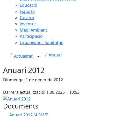
Educació
Esports
Govern
Joventut
Medi Ambient
Participació
Urbanisme i habitatge
Anuari
Actualitat
Anuari 2012
Diumenge, 1 de gener de 2012
Facebook
X
Darrera actualització: 1.08.2025 | 10:53
Anuari 2012
Documents
Anuari 2012
(4.9MB)