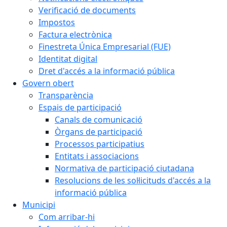
Verificació de documents
Impostos
Factura electrònica
Finestreta Única Empresarial (FUE)
Identitat digital
Dret d'accés a la informació pública
Govern obert
Transparència
Espais de participació
Canals de comunicació
Òrgans de participació
Processos participatius
Entitats i associacions
Normativa de participació ciutadana
Resolucions de les sol·licituds d'accés a la
informació pública
Municipi
Com arribar-hi