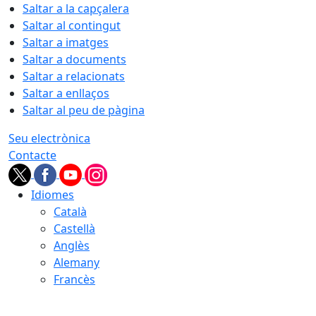
Saltar a la capçalera
Saltar al contingut
Saltar a imatges
Saltar a documents
Saltar a relacionats
Saltar a enllaços
Saltar al peu de pàgina
Seu electrònica
Contacte
Idiomes
Català
Castellà
Anglès
Alemany
Francès
09.08.2026 | 03:20