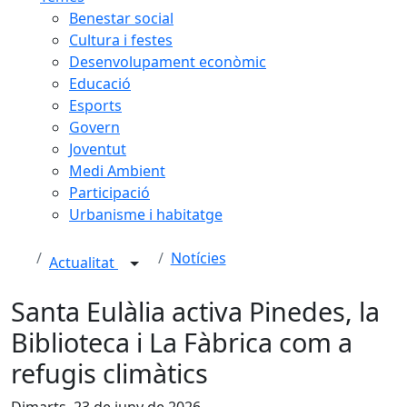
Benestar social
Cultura i festes
Desenvolupament econòmic
Educació
Esports
Govern
Joventut
Medi Ambient
Participació
Urbanisme i habitatge
Notícies
Actualitat
Santa Eulàlia activa Pinedes, la
Biblioteca i La Fàbrica com a
refugis climàtics