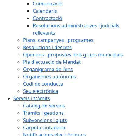
Comunicació
Calendaris
Contractació
Resolucions administratives i judicials
rellevants
Plans, campanyes i programes
Resolucions i decrets
Opinions i propostes dels grups municipals
Pla d'actuació de Mandat
Organigrama de l'ens
Organismes autònoms
Codi de conducta
Seu electrònica
Serveis i tràmits
Catàleg de Serveis
Tràmits i gestions
Subvencions i ajuts
Carpeta ciutadana
Notificacions electròniques