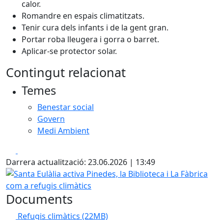
calor.
Romandre en espais climatitzats.
Tenir cura dels infants i de la gent gran.
Portar roba lleugera i gorra o barret.
Aplicar-se protector solar.
Contingut relacionat
Temes
Benestar social
Govern
Medi Ambient
Facebook
X
Darrera actualització: 23.06.2026 | 13:49
Santa Eulàlia activa Pinedes, la Biblioteca i La Fàbrica com 
Documents
Refugis climàtics
(22MB)