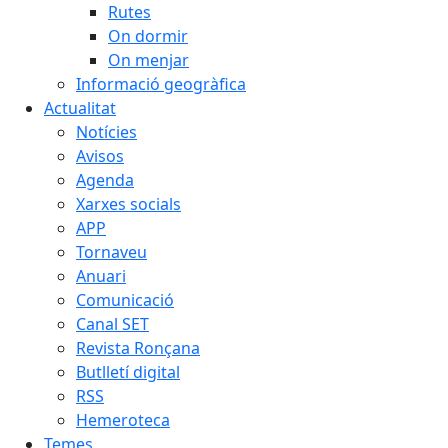
Rutes
On dormir
On menjar
Informació geogràfica
Actualitat
Notícies
Avisos
Agenda
Xarxes socials
APP
Tornaveu
Anuari
Comunicació
Canal SET
Revista Ronçana
Butlletí digital
RSS
Hemeroteca
Temes