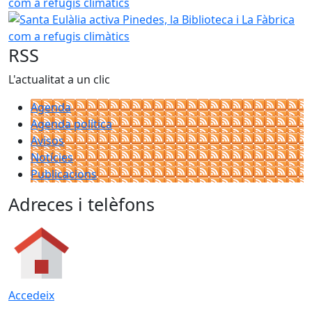
Santa Eulàlia activa Pinedes, la Biblioteca i La Fàbrica com 
RSS
L'actualitat a un clic
Agenda
Agenda política
Avisos
Notícies
Publicacions
Adreces i telèfons
Accedeix