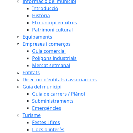
Informació del municipi
Introducció
Història
El municipi en xifres
Patrimoni cultural
Equipaments
Empreses i comerços
Guia comercial
Polígons industrials
Mercat setmanal
Entitats
Directori d'entitats i associacions
Guia del municipi
Guia de carrers / Plànol
Subministraments
Emergències
Turisme
Festes i fires
Llocs d'interès