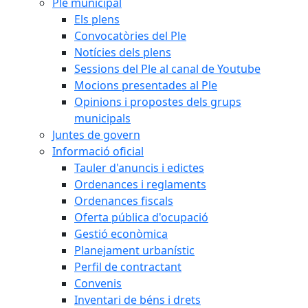
Ple municipal
Els plens
Convocatòries del Ple
Notícies dels plens
Sessions del Ple al canal de Youtube
Mocions presentades al Ple
Opinions i propostes dels grups
municipals
Juntes de govern
Informació oficial
Tauler d'anuncis i edictes
Ordenances i reglaments
Ordenances fiscals
Oferta pública d'ocupació
Gestió econòmica
Planejament urbanístic
Perfil de contractant
Convenis
Inventari de béns i drets