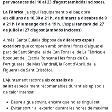
per vacances del 10 al 23 d'agost (ambdós inclosos).
La Fàbrica
, ja sigui l'equipament o el bar, obre
els
dilluns de 16.30 a 21 h, de dimarts a dissabte de 9
a 21 h i diumenge de 9 a 19 h.
L'espai
tancarà del 27
de juliol al 27 d'agost (ambdós inclosos).
A més, Santa Eulàlia disposa de
diferents espais
exteriors
que compten amb ombra i fonts d'aigua: el
parc de Sant Simple, el de Can Font i el de La Fàbrica; el
bosquet de l'Escola Ronçana i les fonts de Ca
l'Artiguetes, de Mas Vendrell, la Font d'Abril, de la
Figuera i de Sant Cristòfol.
L'Ajuntament recorda els
consells de
salut
especialment recomanables durant els episodis
de calor intensa:
Beure aigua sovint, encara que no es tingui set.
Evitar sortir a l'exterior durant les hores de màxima