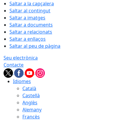
Saltar a la capçalera
Saltar al contingut
Saltar a imatges
Saltar a documents
Saltar a relacionats
Saltar a enllaços
Saltar al peu de pàgina
Seu electrònica
Contacte
Idiomes
Català
Castellà
Anglès
Alemany
Francès
08.08.2026 | 07:27