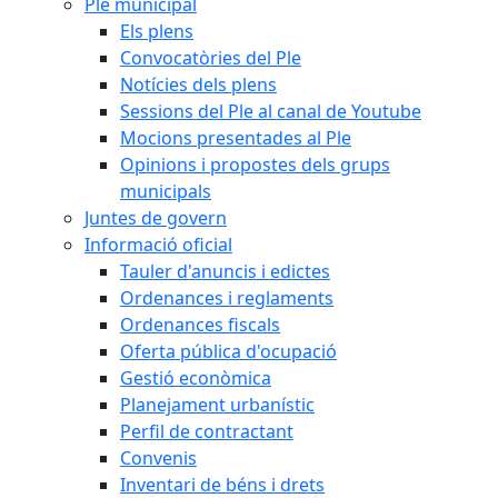
Ple municipal
Els plens
Convocatòries del Ple
Notícies dels plens
Sessions del Ple al canal de Youtube
Mocions presentades al Ple
Opinions i propostes dels grups
municipals
Juntes de govern
Informació oficial
Tauler d'anuncis i edictes
Ordenances i reglaments
Ordenances fiscals
Oferta pública d'ocupació
Gestió econòmica
Planejament urbanístic
Perfil de contractant
Convenis
Inventari de béns i drets