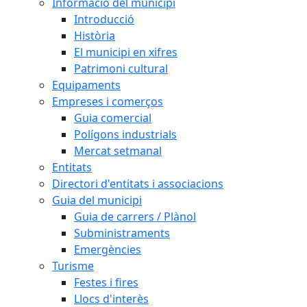
Informació del municipi
Introducció
Història
El municipi en xifres
Patrimoni cultural
Equipaments
Empreses i comerços
Guia comercial
Polígons industrials
Mercat setmanal
Entitats
Directori d'entitats i associacions
Guia del municipi
Guia de carrers / Plànol
Subministraments
Emergències
Turisme
Festes i fires
Llocs d'interès