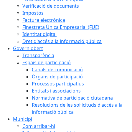
Verificació de documents
Impostos
Factura electrònica
Finestreta Única Empresarial (FUE)
Identitat digital
Dret d'accés a la informació pública
Govern obert
Transparència
Espais de participació
Canals de comunicació
Òrgans de participació
Processos participatius
Entitats i associacions
Normativa de participació ciutadana
Resolucions de les sol·licituds d'accés a la
informació pública
Municipi
Com arribar-hi