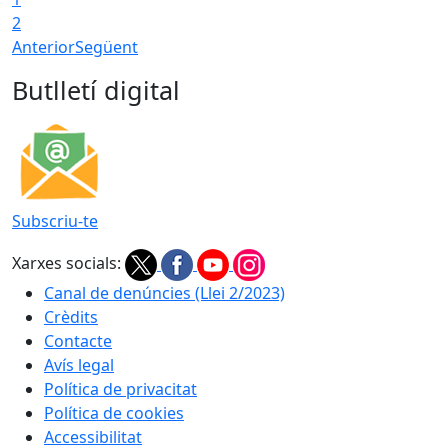
2
Anterior
Següent
Butlletí digital
Subscriu-te
Xarxes socials:
Canal de denúncies (Llei 2/2023)
Crèdits
Contacte
Avís legal
Política de privacitat
Política de cookies
Accessibilitat