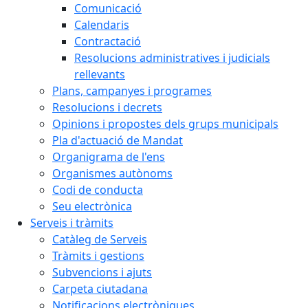
Comunicació
Calendaris
Contractació
Resolucions administratives i judicials
rellevants
Plans, campanyes i programes
Resolucions i decrets
Opinions i propostes dels grups municipals
Pla d'actuació de Mandat
Organigrama de l'ens
Organismes autònoms
Codi de conducta
Seu electrònica
Serveis i tràmits
Catàleg de Serveis
Tràmits i gestions
Subvencions i ajuts
Carpeta ciutadana
Notificacions electròniques