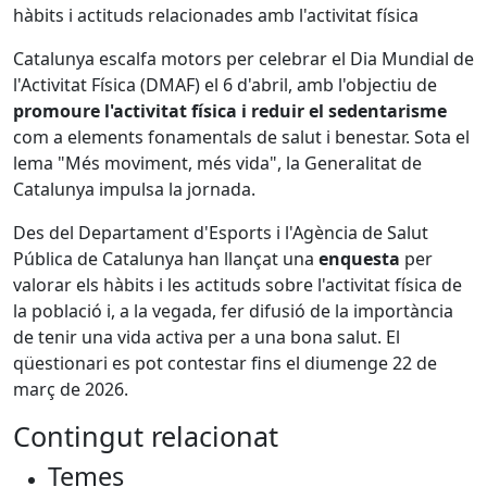
hàbits i actituds relacionades amb l'activitat física
Catalunya escalfa motors per celebrar el Dia Mundial de
l'Activitat Física (DMAF) el 6 d'abril, amb l'objectiu de
promoure l'activitat física i reduir el sedentarisme
com a elements fonamentals de salut i benestar. Sota el
lema "Més moviment, més vida", la Generalitat de
Catalunya impulsa la jornada.
Des del Departament d'Esports i l'Agència de Salut
Pública de Catalunya han llançat una
enquesta
per
valorar els hàbits i les actituds sobre l'activitat física de
la població i, a la vegada, fer difusió de la importància
de tenir una vida activa per a una bona salut. El
qüestionari es pot contestar fins el diumenge 22 de
març de 2026.
Contingut relacionat
Temes