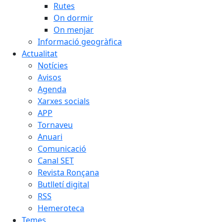
Rutes
On dormir
On menjar
Informació geogràfica
Actualitat
Notícies
Avisos
Agenda
Xarxes socials
APP
Tornaveu
Anuari
Comunicació
Canal SET
Revista Ronçana
Butlletí digital
RSS
Hemeroteca
Temes