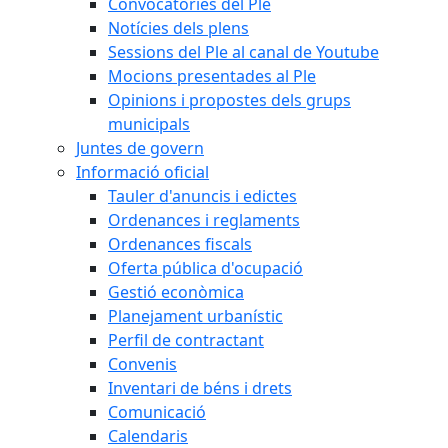
Convocatòries del Ple
Notícies dels plens
Sessions del Ple al canal de Youtube
Mocions presentades al Ple
Opinions i propostes dels grups
municipals
Juntes de govern
Informació oficial
Tauler d'anuncis i edictes
Ordenances i reglaments
Ordenances fiscals
Oferta pública d'ocupació
Gestió econòmica
Planejament urbanístic
Perfil de contractant
Convenis
Inventari de béns i drets
Comunicació
Calendaris