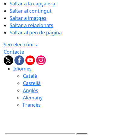
Saltar a la capçalera
Saltar al contingut
Saltar a imatges
Saltar a relacionats
Saltar al peu de pàgina
Seu electrònica
Contacte
Idiomes
Català
Castellà
Anglès
Alemany
Francès
07.08.2026 | 16:37