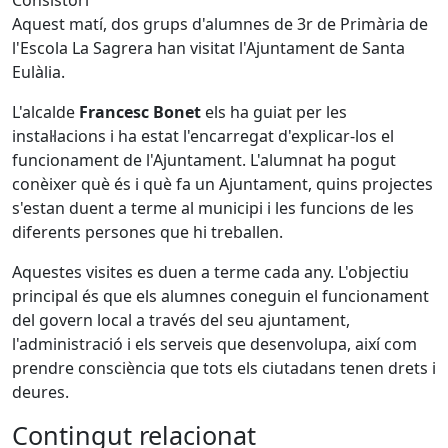
Consistori
Aquest matí, dos grups d'alumnes de 3r de Primària de
l'Escola La Sagrera han visitat l'Ajuntament de Santa
Eulàlia.
L'alcalde
Francesc Bonet
els ha guiat per les
instal·lacions i ha estat l'encarregat d'explicar-los el
funcionament de l'Ajuntament. L'alumnat ha pogut
conèixer què és i què fa un Ajuntament, quins projectes
s'estan duent a terme al municipi i les funcions de les
diferents persones que hi treballen.
Aquestes visites es duen a terme cada any. L'objectiu
principal és que els alumnes coneguin el funcionament
del govern local a través del seu ajuntament,
l'administració i els serveis que desenvolupa, així com
prendre consciència que tots els ciutadans tenen drets i
deures.
Contingut relacionat