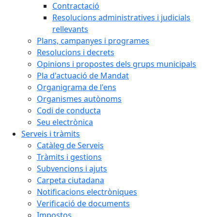
Contractació
Resolucions administratives i judicials
rellevants
Plans, campanyes i programes
Resolucions i decrets
Opinions i propostes dels grups municipals
Pla d'actuació de Mandat
Organigrama de l'ens
Organismes autònoms
Codi de conducta
Seu electrònica
Serveis i tràmits
Catàleg de Serveis
Tràmits i gestions
Subvencions i ajuts
Carpeta ciutadana
Notificacions electròniques
Verificació de documents
Impostos