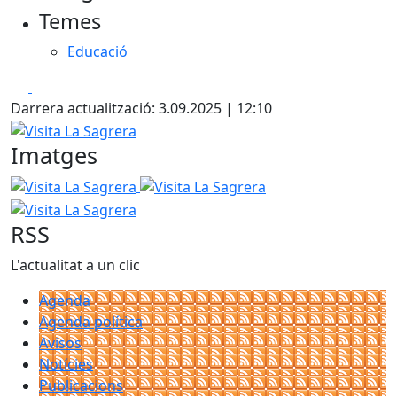
Temes
Educació
Facebook
X
Darrera actualització: 3.09.2025 | 12:10
Visita La Sagrera
Imatges
Visita La Sagrera
Visita La Sagrera
Visita La Sagrera
RSS
L'actualitat a un clic
Agenda
Agenda política
Avisos
Notícies
Publicacions