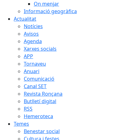
On menjar
Informació geogràfica
Actualitat
Notícies
Avisos
Agenda
Xarxes socials
APP
Tornaveu
Anuari
Comunicació
Canal SET
Revista Ronçana
Butlletí digital
RSS
Hemeroteca
Temes
Benestar social
Cultura i festes