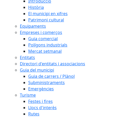
Introducció
Història
El municipi en xifres
Patrimoni cultural
Equipaments
Empreses i comerços
Guia comercial
Polígons industrials
Mercat setmanal
Entitats
Directori d'entitats i associacions
Guia del municipi
Guia de carrers / Plànol
Subministraments
Emergències
Turisme
Festes i fires
Llocs d'interès
Rutes