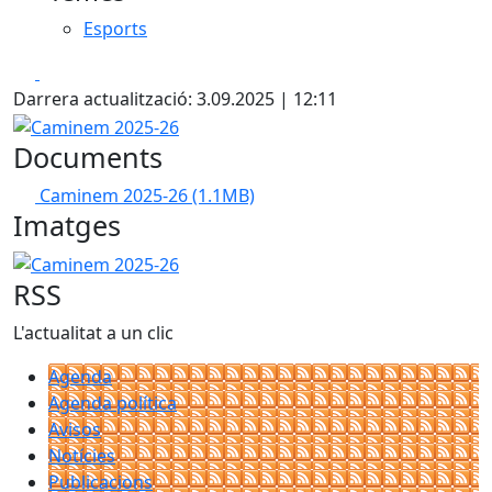
Esports
Facebook
X
Darrera actualització: 3.09.2025 | 12:11
Caminem 2025-26
Documents
Caminem 2025-26
(1.1MB)
Imatges
Caminem 2025-26
RSS
L'actualitat a un clic
Agenda
Agenda política
Avisos
Notícies
Publicacions