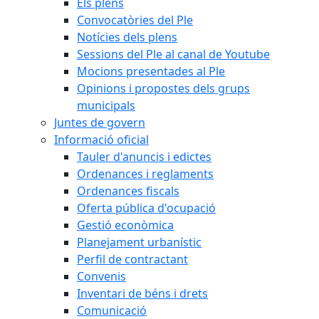
Els plens
Convocatòries del Ple
Notícies dels plens
Sessions del Ple al canal de Youtube
Mocions presentades al Ple
Opinions i propostes dels grups
municipals
Juntes de govern
Informació oficial
Tauler d'anuncis i edictes
Ordenances i reglaments
Ordenances fiscals
Oferta pública d'ocupació
Gestió econòmica
Planejament urbanístic
Perfil de contractant
Convenis
Inventari de béns i drets
Comunicació