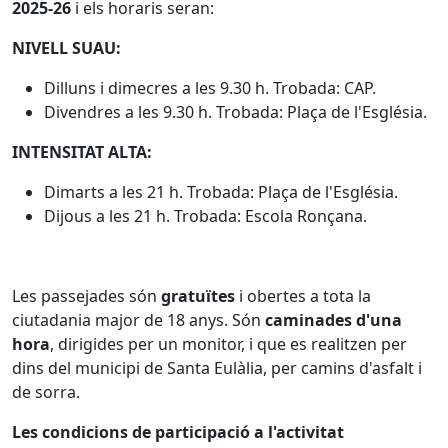
2025-26
i els horaris seran:
NIVELL SUAU:
Dilluns i dimecres a les 9.30 h. Trobada: CAP.
Divendres a les 9.30 h. Trobada: Plaça de l'Església.
INTENSITAT ALTA:
Dimarts a les 21 h. Trobada: Plaça de l'Església.
Dijous a les 21 h. Trobada: Escola Ronçana.
Les passejades són
gratuïtes
i obertes a tota la
ciutadania major de 18 anys. Són
caminades d'una
hora
, dirigides per un monitor, i que es realitzen per
dins del municipi de Santa Eulàlia, per camins d'asfalt i
de sorra.
Les condicions de participació a l'activitat