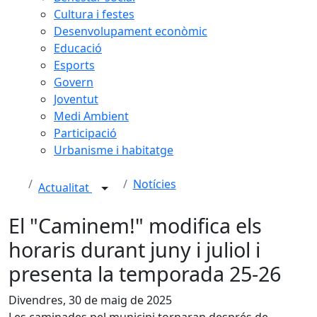
Cultura i festes
Desenvolupament econòmic
Educació
Esports
Govern
Joventut
Medi Ambient
Participació
Urbanisme i habitatge
Notícies
Actualitat
El "Caminem!" modifica els
horaris durant juny i juliol i
presenta la temporada 25-26
Divendres, 30 de maig de 2025