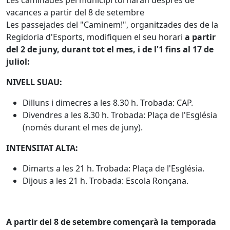
Les caminades pel municipi tornaran després de
vacances a partir del 8 de setembre
Les passejades del "Caminem!", organitzades des de la
Regidoria d'Esports, modifiquen el seu horari
a partir
del 2 de juny, durant tot el mes, i de l'1 fins al 17 de
juliol:
NIVELL SUAU:
Dilluns i dimecres a les 8.30 h. Trobada: CAP.
Divendres a les 8.30 h. Trobada: Plaça de l'Església
(només durant el mes de juny).
INTENSITAT ALTA:
Dimarts a les 21 h. Trobada: Plaça de l'Església.
Dijous a les 21 h. Trobada: Escola Ronçana.
A partir del 8 de setembre començarà la temporada