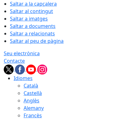
Saltar a la capçalera
Saltar al contingut
Saltar a imatges
Saltar a documents
Saltar a relacionats
Saltar al peu de pàgina
Seu electrònica
Contacte
Idiomes
Català
Castellà
Anglès
Alemany
Francès
08.08.2026 | 07:45