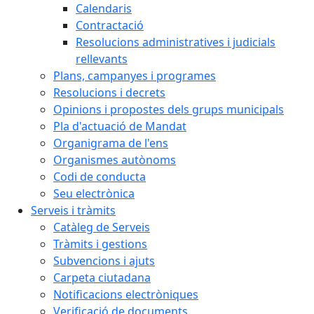
Calendaris
Contractació
Resolucions administratives i judicials
rellevants
Plans, campanyes i programes
Resolucions i decrets
Opinions i propostes dels grups municipals
Pla d'actuació de Mandat
Organigrama de l'ens
Organismes autònoms
Codi de conducta
Seu electrònica
Serveis i tràmits
Catàleg de Serveis
Tràmits i gestions
Subvencions i ajuts
Carpeta ciutadana
Notificacions electròniques
Verificació de documents