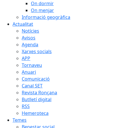
On dormir
On menjar
Informació geogràfica
Actualitat
Notícies
Avisos
Agenda
Xarxes socials
APP
Tornaveu
Anuari
Comunicació
Canal SET
Revista Ronçana
Butlletí digital
RSS
Hemeroteca
Temes
Benestar social