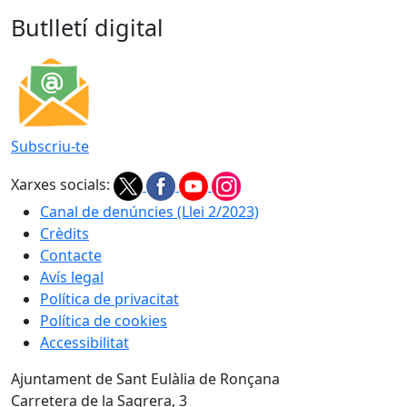
Butlletí digital
Subscriu-te
Xarxes socials:
Canal de denúncies (Llei 2/2023)
Crèdits
Contacte
Avís legal
Política de privacitat
Política de cookies
Accessibilitat
Ajuntament de Sant Eulàlia de Ronçana
Carretera de la Sagrera, 3