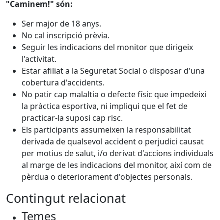
"Caminem!" són:
Ser major de 18 anys.
No cal inscripció prèvia.
Seguir les indicacions del monitor que dirigeix
l'activitat.
Estar afiliat a la Seguretat Social o disposar d'una
cobertura d'accidents.
No patir cap malaltia o defecte físic que impedeixi
la pràctica esportiva, ni impliqui que el fet de
practicar-la suposi cap risc.
Els participants assumeixen la responsabilitat
derivada de qualsevol accident o perjudici causat
per motius de salut, i/o derivat d'accions individuals
al marge de les indicacions del monitor, així com de
pèrdua o deteriorament d'objectes personals.
Contingut relacionat
Temes