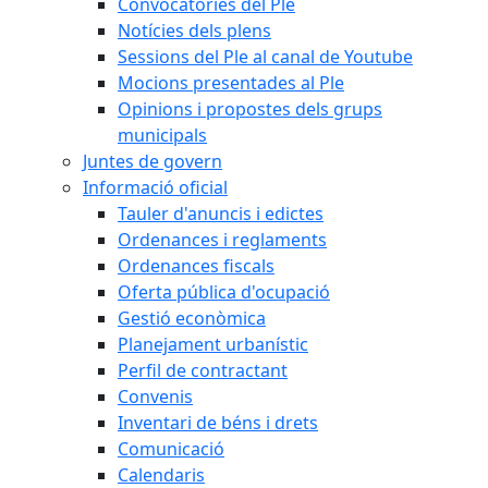
Convocatòries del Ple
Notícies dels plens
Sessions del Ple al canal de Youtube
Mocions presentades al Ple
Opinions i propostes dels grups
municipals
Juntes de govern
Informació oficial
Tauler d'anuncis i edictes
Ordenances i reglaments
Ordenances fiscals
Oferta pública d'ocupació
Gestió econòmica
Planejament urbanístic
Perfil de contractant
Convenis
Inventari de béns i drets
Comunicació
Calendaris