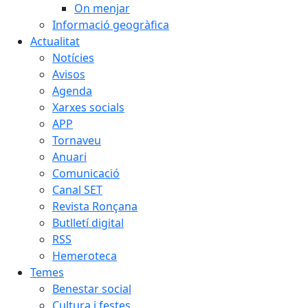
On menjar
Informació geogràfica
Actualitat
Notícies
Avisos
Agenda
Xarxes socials
APP
Tornaveu
Anuari
Comunicació
Canal SET
Revista Ronçana
Butlletí digital
RSS
Hemeroteca
Temes
Benestar social
Cultura i festes