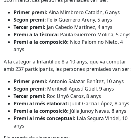
326 infants. Les persones premiades van ser:
Primer premi:
Aina Mimbrero Catalán, 6 anys
Segon premi:
Felix Guerrero Areny, 5 anys
Tercer premi:
Jan Cabedo Martínez, 4 anys
Premi a la tècnica:
Paula Guerrero Molina, 5 anys
Premi a la composició:
Nico Palomino Nieto, 4
anys
A la categoria Infantil de 8 a 10 anys, que va comptar
amb 237 participants, les persones premiades van ser:
Primer premi:
Antonio Salazar Benítez, 10 anys
Segon premi:
Meritxell Agustí Güell, 9 anys
Tercer premi:
Roc Unyó Caroz, 8 anys
Premi al més elaborat:
Judit Garcia López, 8 anys
Premi a la composició:
Júlia Junoy Navas, 8 anys
Premi al més conceptual:
Laia Segura Vindel, 10
anys