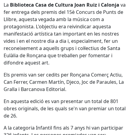
La
Biblioteca Casa de Cultura Joan Ruiz i Calonja
va
fer entrega dels premis del 15è Concurs de Punts de
Llibre, aquesta vegada amb la música com a
protagonista. L'objectiu era reivindicar aquesta
manifestació artística tan important en les nostres
vides i en el nostre dia a dia i, especialment, fer un
reconeixement a aquells grups i col·lectius de Santa
Eulàlia de Ronçana que treballen per fomentar i
difondre aquest art.
Els premis van ser cedits per Ronçana Comerç Actiu,
Can Ferrer, Carmen Martín, Djeco, Joc de Paraules, La
Gralla i Barcanova Editorial.
En aquesta edició es van presentar un total de 801
obres originals, de les quals se'n van premiar un total
de 26.
A la categoria Infantil fins als 7 anys hi van participar