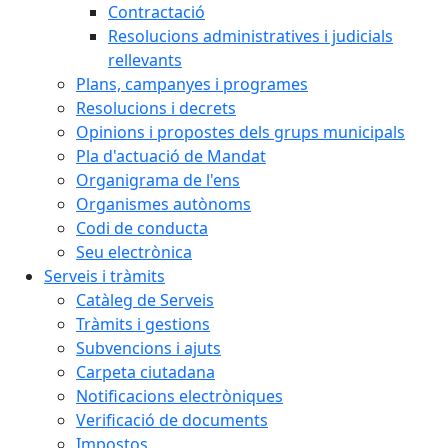
Contractació
Resolucions administratives i judicials
rellevants
Plans, campanyes i programes
Resolucions i decrets
Opinions i propostes dels grups municipals
Pla d'actuació de Mandat
Organigrama de l'ens
Organismes autònoms
Codi de conducta
Seu electrònica
Serveis i tràmits
Catàleg de Serveis
Tràmits i gestions
Subvencions i ajuts
Carpeta ciutadana
Notificacions electròniques
Verificació de documents
Impostos