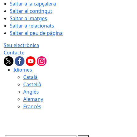
Saltar a la capçalera
Saltar al contingut
Saltar a imatges
Saltar a relacionats
Saltar al peu de pàgina
Seu electrònica
Contacte
Idiomes
Català
Castellà
Anglès
Alemany
Francès
09.08.2026 | 07:47