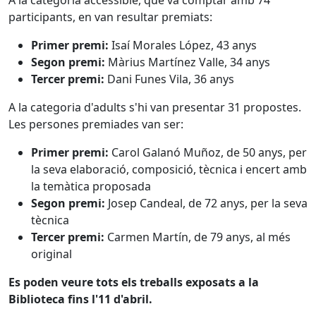
A la categoria accessible, que va comptar amb 74
participants, en van resultar premiats:
Primer premi:
Isaí Morales López, 43 anys
Segon premi:
Màrius Martínez Valle, 34 anys
Tercer premi:
Dani Funes Vila, 36 anys
A la categoria d'adults s'hi van presentar 31 propostes.
Les persones premiades van ser:
Primer premi:
Carol Galanó Muñoz, de 50 anys, per
la seva elaboració, composició, tècnica i encert amb
la temàtica proposada
Segon premi:
Josep Candeal, de 72 anys, per la seva
tècnica
Tercer premi:
Carmen Martín, de 79 anys, al més
original
Es poden veure tots els treballs exposats a la
Biblioteca fins l'11 d'abril.