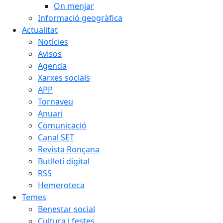
On menjar
Informació geogràfica
Actualitat
Notícies
Avisos
Agenda
Xarxes socials
APP
Tornaveu
Anuari
Comunicació
Canal SET
Revista Ronçana
Butlletí digital
RSS
Hemeroteca
Temes
Benestar social
Cultura i festes