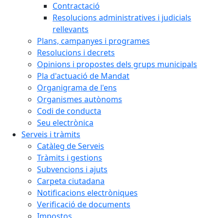
Contractació
Resolucions administratives i judicials
rellevants
Plans, campanyes i programes
Resolucions i decrets
Opinions i propostes dels grups municipals
Pla d'actuació de Mandat
Organigrama de l'ens
Organismes autònoms
Codi de conducta
Seu electrònica
Serveis i tràmits
Catàleg de Serveis
Tràmits i gestions
Subvencions i ajuts
Carpeta ciutadana
Notificacions electròniques
Verificació de documents
Impostos