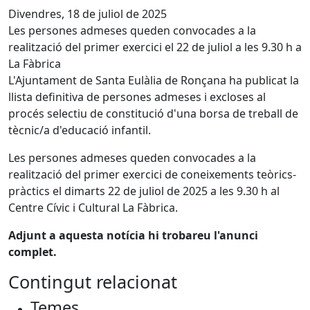
Divendres, 18 de juliol de 2025
Les persones admeses queden convocades a la
realització del primer exercici el 22 de juliol a les 9.30 h a
La Fàbrica
L'Ajuntament de Santa Eulàlia de Ronçana ha publicat la
llista definitiva de persones admeses i excloses al
procés selectiu de constitució d'una borsa de treball de
tècnic/a d'educació infantil.
Les persones admeses queden convocades a la
realització del primer exercici de coneixements teòrics-
pràctics el dimarts 22 de juliol de 2025 a les 9.30 h al
Centre Cívic i Cultural La Fàbrica.
Adjunt a aquesta notícia hi trobareu l'anunci
complet.
Contingut relacionat
Temes