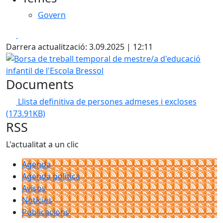
Govern
Facebook
X
Darrera actualització: 3.09.2025 | 12:11
Borsa de treball temporal de mestre/a d'educació infantil 
Documents
Llista definitiva de persones admeses i excloses
(173.91KB)
RSS
L'actualitat a un clic
Agenda
Agenda política
Avisos
Notícies
Publicacions