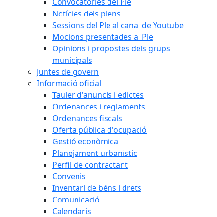
Convocatòries del Ple
Notícies dels plens
Sessions del Ple al canal de Youtube
Mocions presentades al Ple
Opinions i propostes dels grups
municipals
Juntes de govern
Informació oficial
Tauler d'anuncis i edictes
Ordenances i reglaments
Ordenances fiscals
Oferta pública d'ocupació
Gestió econòmica
Planejament urbanístic
Perfil de contractant
Convenis
Inventari de béns i drets
Comunicació
Calendaris