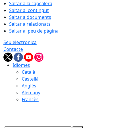
Saltar a la capçalera
Saltar al contingut
Saltar a documents
Saltar a relacionats
Saltar al peu de pàgina
Seu electrònica
Contacte
Idiomes
Català
Castellà
Anglès
Alemany
Francès
08.08.2026 | 23:54