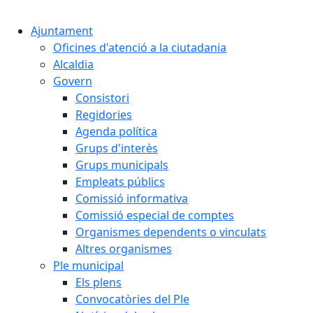
Cercar:
Ajuntament
Oficines d'atenció a la ciutadania
Alcaldia
Govern
Consistori
Regidories
Agenda política
Grups d'interès
Grups municipals
Empleats públics
Comissió informativa
Comissió especial de comptes
Organismes dependents o vinculats
Altres organismes
Ple municipal
Els plens
Convocatòries del Ple