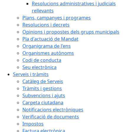
Resolucions administratives i judicials
rellevants
Plans, campanyes i programes
Resolucions i decrets
Opinions i propostes dels grups municipals
Pla d'actuació de Mandat
Organigrama de l'ens
Organismes autònoms
Codi de conducta
Seu electrònica
Serveis i tràmits
Catàleg de Serveis
Tràmits i gestions
Subvencions i ajuts
Carpeta ciutadana
Notificacions electròniques
Verificació de documents
Impostos
Factura electrònica