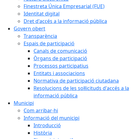
Finestreta Única Empresarial (FUE)
Identitat digital
Dret d'accés a la informació pública
Govern obert
Transparència
Espais de participació
Canals de comunicació
Òrgans de participació
Processos participatius
Entitats i associacions
Normativa de participació ciutadana
Resolucions de les sol·licituds d'accés a la
informació pública
Municipi
Com arribar-hi
Informació del municipi
Introducció
Història