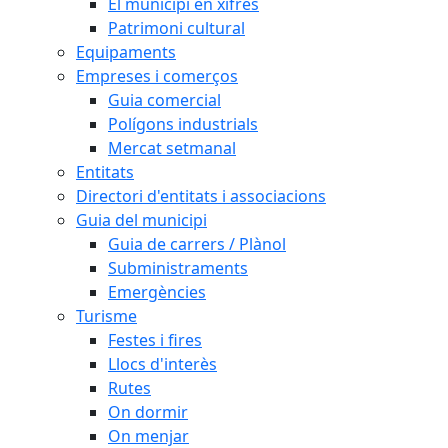
El municipi en xifres
Patrimoni cultural
Equipaments
Empreses i comerços
Guia comercial
Polígons industrials
Mercat setmanal
Entitats
Directori d'entitats i associacions
Guia del municipi
Guia de carrers / Plànol
Subministraments
Emergències
Turisme
Festes i fires
Llocs d'interès
Rutes
On dormir
On menjar