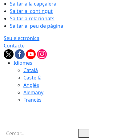
Saltar a la capçalera
Saltar al contingut
Saltar a relacionats
Saltar al peu de pàgina
Seu electrònica
Contacte
Idiomes
Català
Castellà
Anglès
Alemany
Francès
09.08.2026 | 02:29