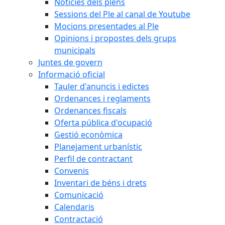
Notícies dels plens
Sessions del Ple al canal de Youtube
Mocions presentades al Ple
Opinions i propostes dels grups
municipals
Juntes de govern
Informació oficial
Tauler d'anuncis i edictes
Ordenances i reglaments
Ordenances fiscals
Oferta pública d'ocupació
Gestió econòmica
Planejament urbanístic
Perfil de contractant
Convenis
Inventari de béns i drets
Comunicació
Calendaris
Contractació