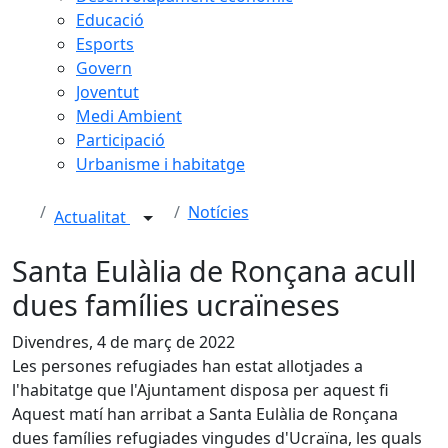
Educació
Esports
Govern
Joventut
Medi Ambient
Participació
Urbanisme i habitatge
Notícies
Actualitat
Santa Eulàlia de Ronçana acull
dues famílies ucraïneses
Divendres, 4 de març de 2022
Les persones refugiades han estat allotjades a
l'habitatge que l'Ajuntament disposa per aquest fi
Aquest matí han arribat a Santa Eulàlia de Ronçana
dues famílies refugiades vingudes d'Ucraïna, les quals