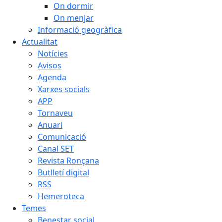
On dormir
On menjar
Informació geogràfica
Actualitat
Notícies
Avisos
Agenda
Xarxes socials
APP
Tornaveu
Anuari
Comunicació
Canal SET
Revista Ronçana
Butlletí digital
RSS
Hemeroteca
Temes
Benestar social