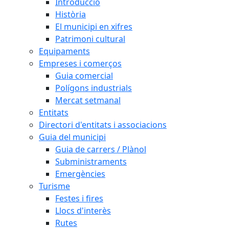
Introducció
Història
El municipi en xifres
Patrimoni cultural
Equipaments
Empreses i comerços
Guia comercial
Polígons industrials
Mercat setmanal
Entitats
Directori d'entitats i associacions
Guia del municipi
Guia de carrers / Plànol
Subministraments
Emergències
Turisme
Festes i fires
Llocs d'interès
Rutes