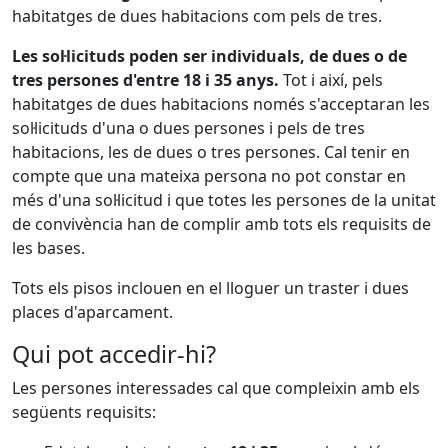
habitatges de dues habitacions com pels de tres.
Les sol·licituds poden ser individuals, de dues o de
tres persones d'entre 18 i 35 anys.
Tot i així, pels
habitatges de dues habitacions només s'acceptaran les
sol·licituds d'una o dues persones i pels de tres
habitacions, les de dues o tres persones. Cal tenir en
compte que una mateixa persona no pot constar en
més d'una sol·licitud i que totes les persones de la unitat
de convivència han de complir amb tots els requisits de
les bases.
Tots els pisos inclouen en el lloguer un traster i dues
places d'aparcament.
Qui pot accedir-hi?
Les persones interessades cal que compleixin amb els
següents requisits: