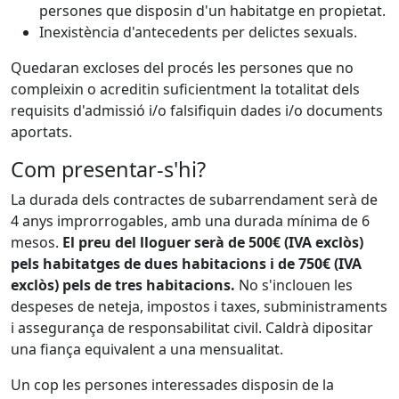
persones que disposin d'un habitatge en propietat.
Inexistència d'antecedents per delictes sexuals.
Quedaran excloses del procés les persones que no
compleixin o acreditin suficientment la totalitat dels
requisits d'admissió i/o falsifiquin dades i/o documents
aportats.
Com presentar-s'hi?
La durada dels contractes de subarrendament serà de
4 anys improrrogables, amb una durada mínima de 6
mesos.
El preu del lloguer serà de 500€ (IVA exclòs)
pels habitatges de dues habitacions i de 750€ (IVA
exclòs) pels de tres habitacions.
No s'inclouen les
despeses de neteja, impostos i taxes, subministraments
i assegurança de responsabilitat civil. Caldrà dipositar
una fiança equivalent a una mensualitat.
Un cop les persones interessades disposin de la