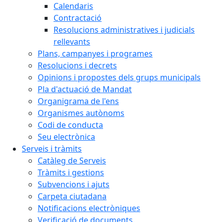
Calendaris
Contractació
Resolucions administratives i judicials
rellevants
Plans, campanyes i programes
Resolucions i decrets
Opinions i propostes dels grups municipals
Pla d'actuació de Mandat
Organigrama de l'ens
Organismes autònoms
Codi de conducta
Seu electrònica
Serveis i tràmits
Catàleg de Serveis
Tràmits i gestions
Subvencions i ajuts
Carpeta ciutadana
Notificacions electròniques
Verificació de documents