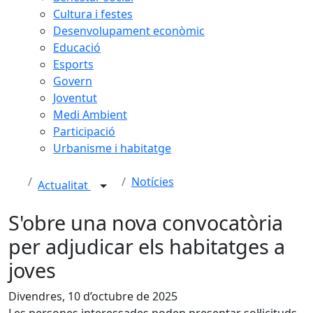
Cultura i festes
Desenvolupament econòmic
Educació
Esports
Govern
Joventut
Medi Ambient
Participació
Urbanisme i habitatge
Notícies
Actualitat
S'obre una nova convocatòria
per adjudicar els habitatges a
joves
Divendres, 10 d’octubre de 2025