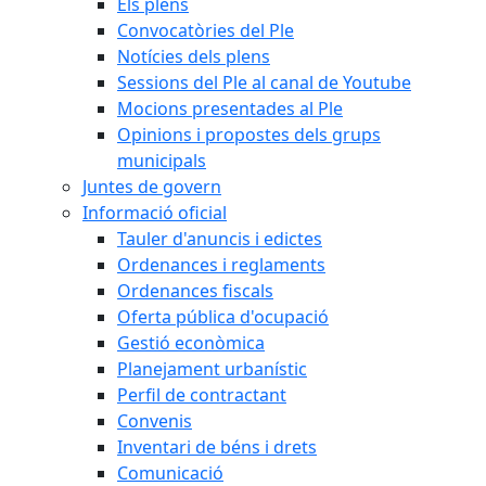
Els plens
Convocatòries del Ple
Notícies dels plens
Sessions del Ple al canal de Youtube
Mocions presentades al Ple
Opinions i propostes dels grups
municipals
Juntes de govern
Informació oficial
Tauler d'anuncis i edictes
Ordenances i reglaments
Ordenances fiscals
Oferta pública d'ocupació
Gestió econòmica
Planejament urbanístic
Perfil de contractant
Convenis
Inventari de béns i drets
Comunicació