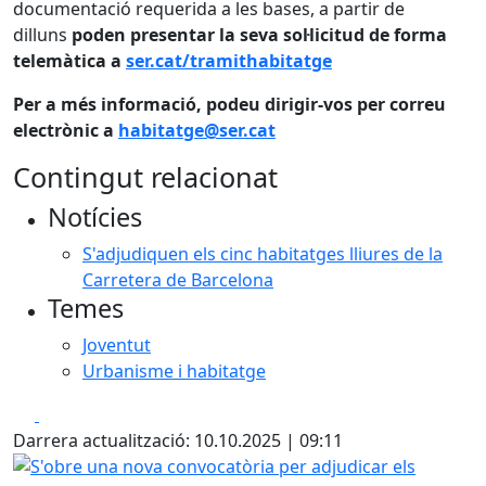
documentació requerida a les bases, a partir de
dilluns
poden presentar la seva sol·licitud de forma
telemàtica a
ser.cat/tramithabitatge
Per a més informació, podeu dirigir-vos per correu
electrònic a
habitatge@ser.cat
Contingut relacionat
Notícies
S'adjudiquen els cinc habitatges lliures de la
Carretera de Barcelona
Temes
Joventut
Urbanisme i habitatge
Facebook
X
Darrera actualització: 10.10.2025 | 09:11
S'obre una nova convocatòria per adjudicar els habitatges