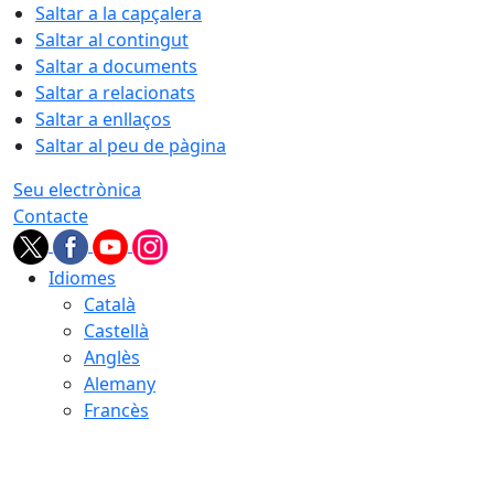
Saltar a la capçalera
Saltar al contingut
Saltar a documents
Saltar a relacionats
Saltar a enllaços
Saltar al peu de pàgina
Seu electrònica
Contacte
Idiomes
Català
Castellà
Anglès
Alemany
Francès
08.08.2026 | 12:24