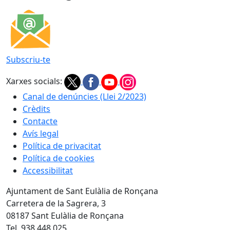
Subscriu-te
Xarxes socials:
Canal de denúncies (Llei 2/2023)
Crèdits
Contacte
Avís legal
Política de privacitat
Política de cookies
Accessibilitat
Ajuntament de Sant Eulàlia de Ronçana
Carretera de la Sagrera, 3
08187 Sant Eulàlia de Ronçana
Tel. 938 448 025