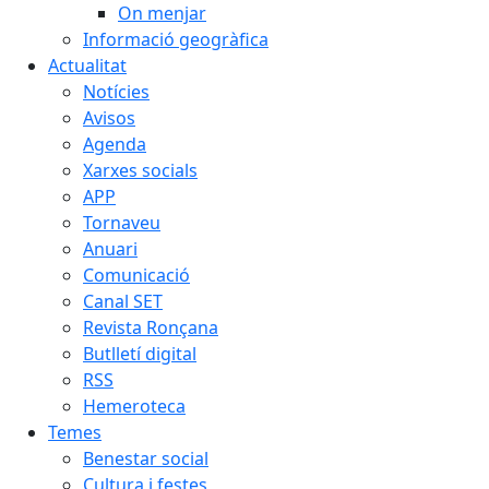
On menjar
Informació geogràfica
Actualitat
Notícies
Avisos
Agenda
Xarxes socials
APP
Tornaveu
Anuari
Comunicació
Canal SET
Revista Ronçana
Butlletí digital
RSS
Hemeroteca
Temes
Benestar social
Cultura i festes