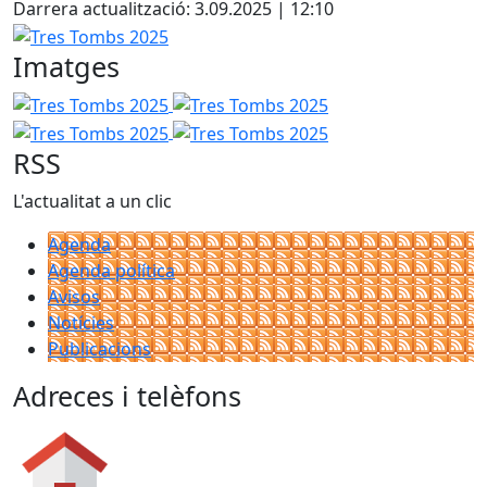
Darrera actualització: 3.09.2025 | 12:10
Tres Tombs 2025
Imatges
Tres Tombs 2025
Tres Tombs 2025
Tres Tombs 2025
Tres Tombs 2025
RSS
L'actualitat a un clic
Agenda
Agenda política
Avisos
Notícies
Publicacions
Adreces i telèfons