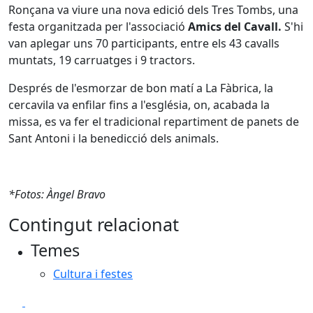
Ronçana va viure una nova edició dels Tres Tombs, una
festa organitzada per l'associació
Amics del Cavall.
S'hi
van aplegar uns 70 participants, entre els 43 cavalls
muntats, 19 carruatges i 9 tractors.
Després de l'esmorzar de bon matí a La Fàbrica, la
cercavila va enfilar fins a l'església, on, acabada la
missa, es va fer el tradicional repartiment de panets de
Sant Antoni i la benedicció dels animals.
*Fotos: Àngel Bravo
Contingut relacionat
Temes
Cultura i festes
Facebook
X