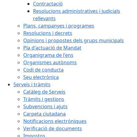
Contractació
Resolucions administratives i judicials
rellevants
Plans, campanyes i programes
Resolucions i decrets
Opinions i propostes dels grups municipals
Pla d'actuació de Mandat
Organigrama de l'ens
Organismes autònoms
Codi de conducta
Seu electrònica
Serveis i tràmits
Catàleg de Serveis
Tràmits i gestions
Subvencions i ajuts
Carpeta ciutadana
Notificacions electròniques
Verificació de documents
Impostos