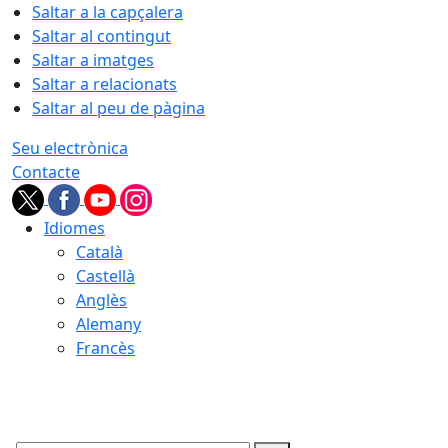
Saltar a la capçalera
Saltar al contingut
Saltar a imatges
Saltar a relacionats
Saltar al peu de pàgina
Seu electrònica
Contacte
Idiomes
Català
Castellà
Anglès
Alemany
Francès
07.08.2026 | 05:45