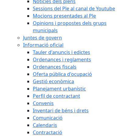
Notícies dels plens
Sessions del Ple al canal de Youtube
Mocions presentades al Ple
Opinions i propostes dels grups
municipals
Juntes de govern
Informació oficial
Tauler d'anuncis i edictes
Ordenances i reglaments
Ordenances fiscals
Oferta pública d'ocupació
Gestió econòmica
Planejament urbanístic
Perfil de contractant
Convenis
Inventari de béns i drets
Comunicació
Calendaris
Contractació