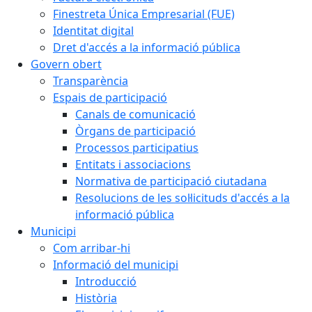
Finestreta Única Empresarial (FUE)
Identitat digital
Dret d'accés a la informació pública
Govern obert
Transparència
Espais de participació
Canals de comunicació
Òrgans de participació
Processos participatius
Entitats i associacions
Normativa de participació ciutadana
Resolucions de les sol·licituds d'accés a la
informació pública
Municipi
Com arribar-hi
Informació del municipi
Introducció
Història