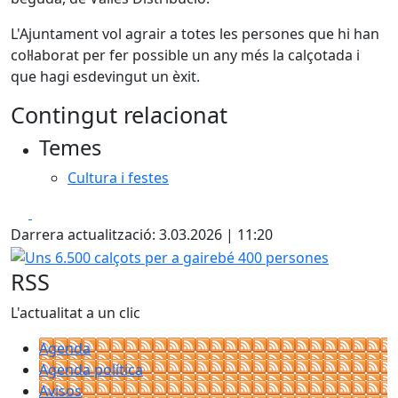
L'Ajuntament vol agrair a totes les persones que hi han
col·laborat per fer possible un any més la calçotada i
que hagi esdevingut un èxit.
Contingut relacionat
Temes
Cultura i festes
Facebook
X
Darrera actualització: 3.03.2026 | 11:20
Uns 6.500 calçots per a gairebé 400 persones
RSS
L'actualitat a un clic
Agenda
Agenda política
Avisos