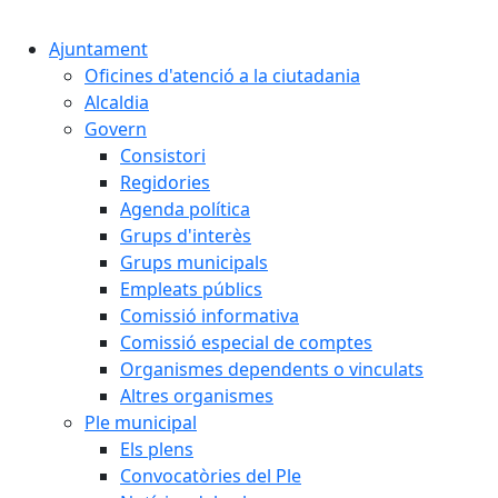
Cercar:
Ajuntament
Oficines d'atenció a la ciutadania
Alcaldia
Govern
Consistori
Regidories
Agenda política
Grups d'interès
Grups municipals
Empleats públics
Comissió informativa
Comissió especial de comptes
Organismes dependents o vinculats
Altres organismes
Ple municipal
Els plens
Convocatòries del Ple