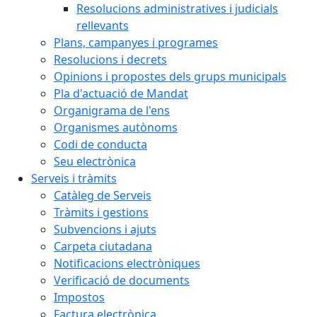
Resolucions administratives i judicials
rellevants
Plans, campanyes i programes
Resolucions i decrets
Opinions i propostes dels grups municipals
Pla d'actuació de Mandat
Organigrama de l'ens
Organismes autònoms
Codi de conducta
Seu electrònica
Serveis i tràmits
Catàleg de Serveis
Tràmits i gestions
Subvencions i ajuts
Carpeta ciutadana
Notificacions electròniques
Verificació de documents
Impostos
Factura electrònica