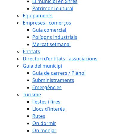
El municipi en xifres
Patrimoni cultural
Equipaments
Empreses i comerços
Guia comercial
Polígons industrials
Mercat setmanal
Entitats
Directori d'entitats i associacions
Guia del municipi
Guia de carrers / Plànol
Subministraments
Emergències
Turisme
Festes i fires
Llocs d'interès
Rutes
On dormir
On menjar