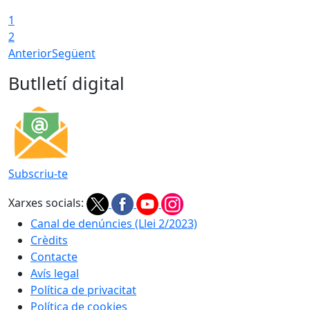
1
2
Anterior
Següent
Butlletí digital
Subscriu-te
Xarxes socials:
Canal de denúncies (Llei 2/2023)
Crèdits
Contacte
Avís legal
Política de privacitat
Política de cookies