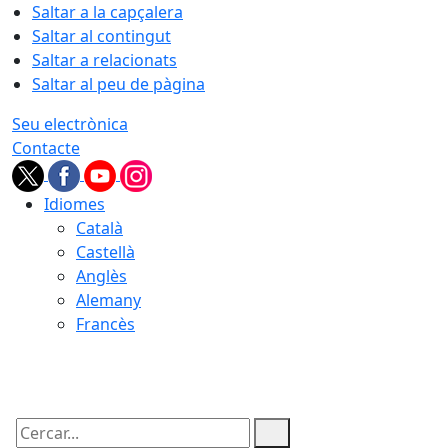
Saltar a la capçalera
Saltar al contingut
Saltar a relacionats
Saltar al peu de pàgina
Seu electrònica
Contacte
Idiomes
Català
Castellà
Anglès
Alemany
Francès
09.08.2026 | 07:57