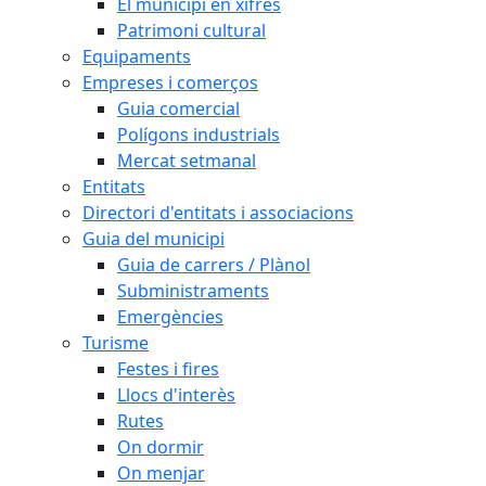
El municipi en xifres
Patrimoni cultural
Equipaments
Empreses i comerços
Guia comercial
Polígons industrials
Mercat setmanal
Entitats
Directori d'entitats i associacions
Guia del municipi
Guia de carrers / Plànol
Subministraments
Emergències
Turisme
Festes i fires
Llocs d'interès
Rutes
On dormir
On menjar