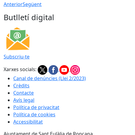
Anterior
Següent
Butlletí digital
Subscriu-te
Xarxes socials:
Canal de denúncies (Llei 2/2023)
Crèdits
Contacte
Avís legal
Política de privacitat
Política de cookies
Accessibilitat
Ajuntament de Sant Eulàlia de Ronçana