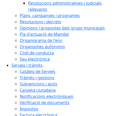
Resolucions administratives i judicials
rellevants
Plans, campanyes i programes
Resolucions i decrets
Opinions i propostes dels grups municipals
Pla d'actuació de Mandat
Organigrama de l'ens
Organismes autònoms
Codi de conducta
Seu electrònica
Serveis i tràmits
Catàleg de Serveis
Tràmits i gestions
Subvencions i ajuts
Carpeta ciutadana
Notificacions electròniques
Verificació de documents
Impostos
Factura electrònica