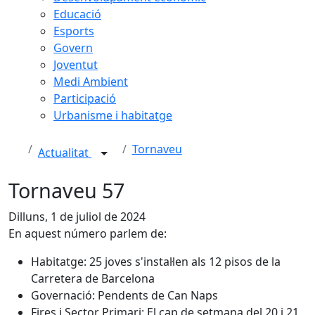
Educació
Esports
Govern
Joventut
Medi Ambient
Participació
Urbanisme i habitatge
Tornaveu
Actualitat
Tornaveu 57
Dilluns, 1 de juliol de 2024
En aquest número parlem de:
Habitatge: 25 joves s'instal·len als 12 pisos de la
Carretera de Barcelona
Governació: Pendents de Can Naps
Fires i Sector Primari: El cap de setmana del 20 i 21