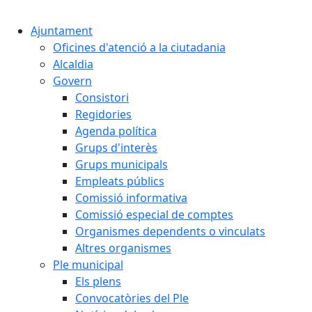
Cercar:
Ajuntament
Oficines d'atenció a la ciutadania
Alcaldia
Govern
Consistori
Regidories
Agenda política
Grups d'interès
Grups municipals
Empleats públics
Comissió informativa
Comissió especial de comptes
Organismes dependents o vinculats
Altres organismes
Ple municipal
Els plens
Convocatòries del Ple