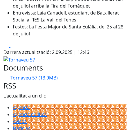
de juliol arriba la Fira del Tomàquet
Entrevista: Laia Canadell, estudiant de Batxillerat
Social a l'IES La Vall del Tenes
Festes: La Festa Major de Santa Eulàlia, del 25 al 28
de juliol
Facebook
X
Darrera actualització: 2.09.2025 | 12:46
Tornaveu 57
Documents
Tornaveu 57
(13.9MB)
RSS
L'actualitat a un clic
Agenda
Agenda política
Avisos
Notícies