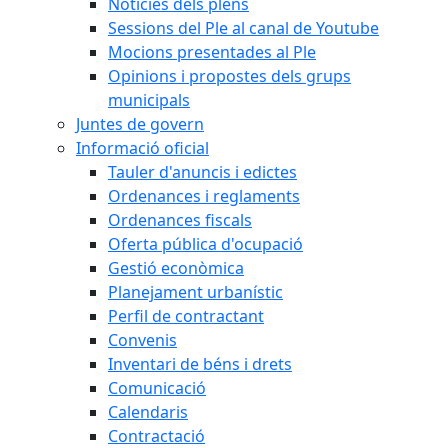
Notícies dels plens
Sessions del Ple al canal de Youtube
Mocions presentades al Ple
Opinions i propostes dels grups
municipals
Juntes de govern
Informació oficial
Tauler d'anuncis i edictes
Ordenances i reglaments
Ordenances fiscals
Oferta pública d'ocupació
Gestió econòmica
Planejament urbanístic
Perfil de contractant
Convenis
Inventari de béns i drets
Comunicació
Calendaris
Contractació