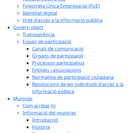
Finestreta Única Empresarial (FUE)
Identitat digital
Dret d'accés a la informació pública
Govern obert
Transparència
Espais de participació
Canals de comunicació
Òrgans de participació
Processos participatius
Entitats i associacions
Normativa de participació ciutadana
Resolucions de les sol·licituds d'accés a la
informació pública
Municipi
Com arribar-hi
Informació del municipi
Introducció
Història