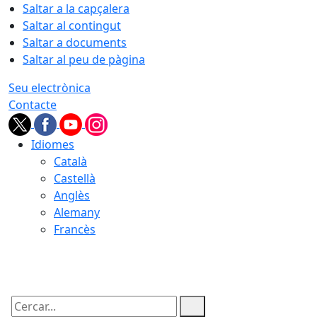
Saltar a la capçalera
Saltar al contingut
Saltar a documents
Saltar al peu de pàgina
Seu electrònica
Contacte
Idiomes
Català
Castellà
Anglès
Alemany
Francès
07.08.2026 | 03:33