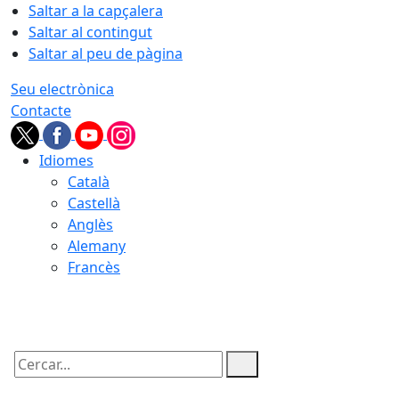
Saltar a la capçalera
Saltar al contingut
Saltar al peu de pàgina
Seu electrònica
Contacte
Idiomes
Català
Castellà
Anglès
Alemany
Francès
07.08.2026 | 12:18
Cercar: