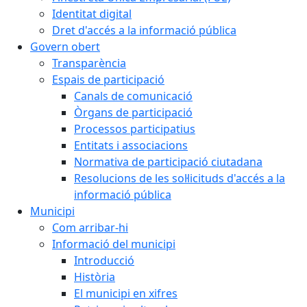
Identitat digital
Dret d'accés a la informació pública
Govern obert
Transparència
Espais de participació
Canals de comunicació
Òrgans de participació
Processos participatius
Entitats i associacions
Normativa de participació ciutadana
Resolucions de les sol·licituds d'accés a la
informació pública
Municipi
Com arribar-hi
Informació del municipi
Introducció
Història
El municipi en xifres