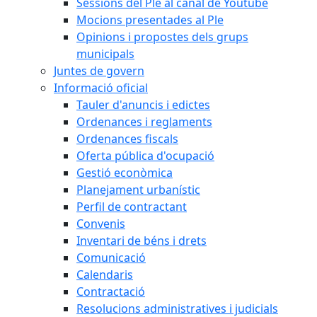
Sessions del Ple al canal de Youtube
Mocions presentades al Ple
Opinions i propostes dels grups
municipals
Juntes de govern
Informació oficial
Tauler d'anuncis i edictes
Ordenances i reglaments
Ordenances fiscals
Oferta pública d'ocupació
Gestió econòmica
Planejament urbanístic
Perfil de contractant
Convenis
Inventari de béns i drets
Comunicació
Calendaris
Contractació
Resolucions administratives i judicials