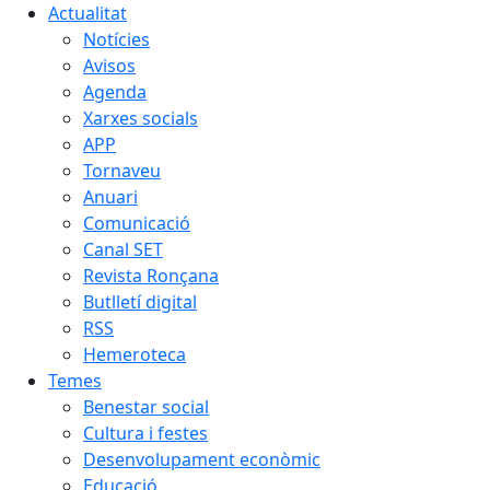
Actualitat
Notícies
Avisos
Agenda
Xarxes socials
APP
Tornaveu
Anuari
Comunicació
Canal SET
Revista Ronçana
Butlletí digital
RSS
Hemeroteca
Temes
Benestar social
Cultura i festes
Desenvolupament econòmic
Educació