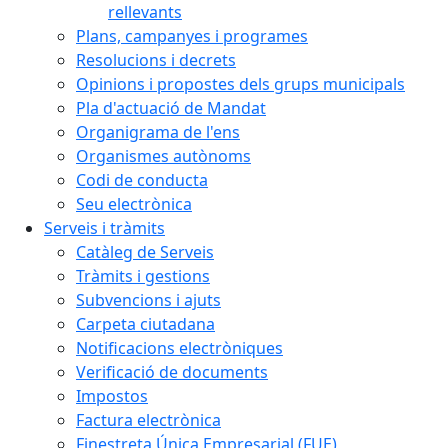
rellevants
Plans, campanyes i programes
Resolucions i decrets
Opinions i propostes dels grups municipals
Pla d'actuació de Mandat
Organigrama de l'ens
Organismes autònoms
Codi de conducta
Seu electrònica
Serveis i tràmits
Catàleg de Serveis
Tràmits i gestions
Subvencions i ajuts
Carpeta ciutadana
Notificacions electròniques
Verificació de documents
Impostos
Factura electrònica
Finestreta Única Empresarial (FUE)