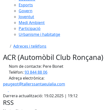
Esports
Govern
Joventut
Medi Ambient
Participació
Urbanisme i habitatge
Adreces i telèfons
ACR (Automòbil Club Ronçana)
Nom de contacte: Pere Bonet
Telèfon:
93 844 88 06
Adreça electrònica:
peugeot@tallerssantaeulalia.com
Facebook
X
Darrera actualització: 19.02.2025 | 19:12
RSS