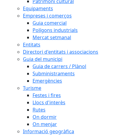
Patrimoni cultural
Equipaments
Empreses i comerços
Guia comercial
Polígons industrials
Mercat setmanal
Entitats
Directori d'entitats i associacions
Guia del municipi
Guia de carrers / Plànol
Subministraments
Emergències
Turisme
Festes i fires
Llocs d'interès
Rutes
On dormir
On menjar
Informació geogràfica