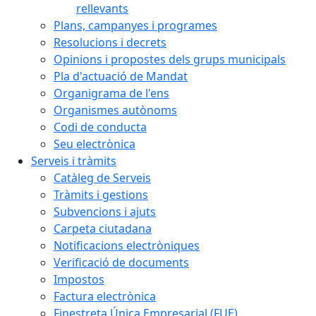
rellevants
Plans, campanyes i programes
Resolucions i decrets
Opinions i propostes dels grups municipals
Pla d'actuació de Mandat
Organigrama de l'ens
Organismes autònoms
Codi de conducta
Seu electrònica
Serveis i tràmits
Catàleg de Serveis
Tràmits i gestions
Subvencions i ajuts
Carpeta ciutadana
Notificacions electròniques
Verificació de documents
Impostos
Factura electrònica
Finestreta Única Empresarial (FUE)