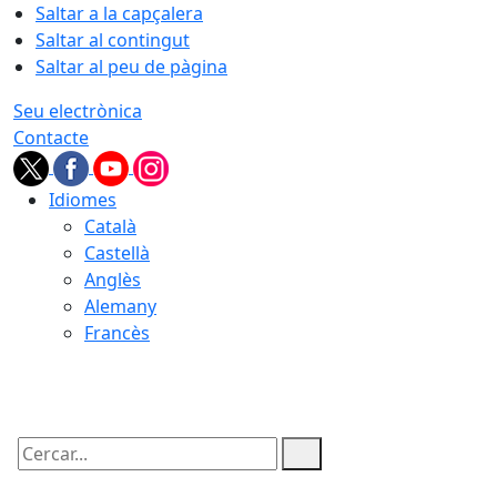
Saltar a la capçalera
Saltar al contingut
Saltar al peu de pàgina
Seu electrònica
Contacte
Idiomes
Català
Castellà
Anglès
Alemany
Francès
09.08.2026 | 13:50
Cercar: