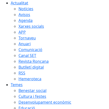
Actualitat
Notícies
Avisos
Agenda
Xarxes socials
APP
Tornaveu
Anuari
Comunicació
Canal SET
Revista Ronçana
Butlletí digital
RSS
Hemeroteca
Temes
Benestar social
Cultura i festes
Desenvolupament econòmic
Educació