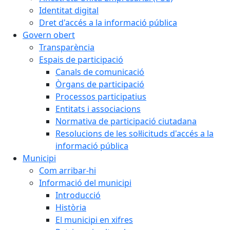
Identitat digital
Dret d'accés a la informació pública
Govern obert
Transparència
Espais de participació
Canals de comunicació
Òrgans de participació
Processos participatius
Entitats i associacions
Normativa de participació ciutadana
Resolucions de les sol·licituds d'accés a la
informació pública
Municipi
Com arribar-hi
Informació del municipi
Introducció
Història
El municipi en xifres