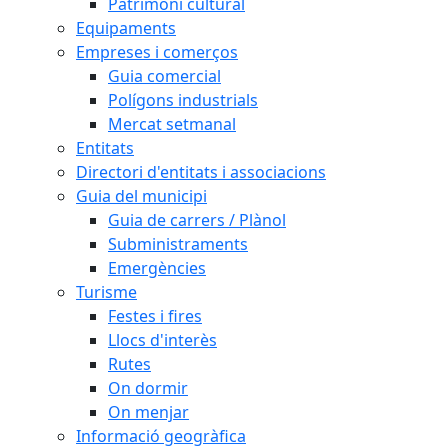
Patrimoni cultural
Equipaments
Empreses i comerços
Guia comercial
Polígons industrials
Mercat setmanal
Entitats
Directori d'entitats i associacions
Guia del municipi
Guia de carrers / Plànol
Subministraments
Emergències
Turisme
Festes i fires
Llocs d'interès
Rutes
On dormir
On menjar
Informació geogràfica