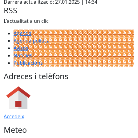
Darrera actualització: 27.01.2025 | 14:34
RSS
L'actualitat a un clic
Agenda
Agenda política
Avisos
Notícies
Publicacions
Adreces i telèfons
Accedeix
Meteo