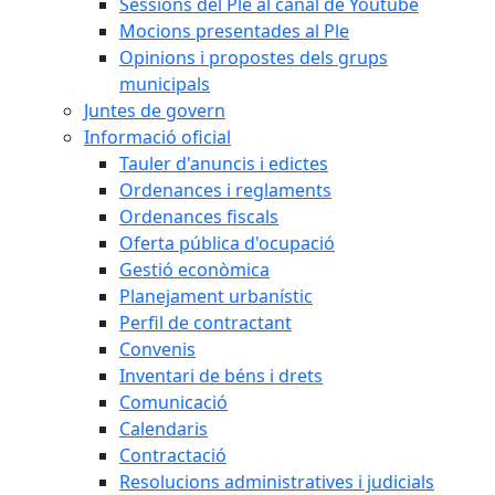
Sessions del Ple al canal de Youtube
Mocions presentades al Ple
Opinions i propostes dels grups
municipals
Juntes de govern
Informació oficial
Tauler d'anuncis i edictes
Ordenances i reglaments
Ordenances fiscals
Oferta pública d'ocupació
Gestió econòmica
Planejament urbanístic
Perfil de contractant
Convenis
Inventari de béns i drets
Comunicació
Calendaris
Contractació
Resolucions administratives i judicials