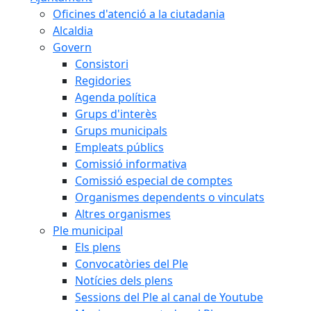
Oficines d'atenció a la ciutadania
Alcaldia
Govern
Consistori
Regidories
Agenda política
Grups d'interès
Grups municipals
Empleats públics
Comissió informativa
Comissió especial de comptes
Organismes dependents o vinculats
Altres organismes
Ple municipal
Els plens
Convocatòries del Ple
Notícies dels plens
Sessions del Ple al canal de Youtube