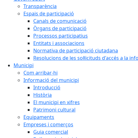
Transparència
Espais de participació
Canals de comunicació
Òrgans de participació
Processos participatius
Entitats i associacions
Normativa de participació ciutadana
Resolucions de les sol·licituds d'accés a la in
Municipi
Com arribar-hi
Informació del municipi
Introducció
Història
El municipi en xifres
Patrimoni cultural
Equipaments
Empreses i comerços
Guia comercial