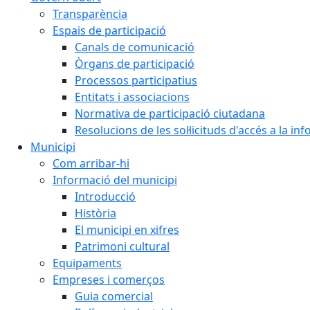
Transparència
Espais de participació
Canals de comunicació
Òrgans de participació
Processos participatius
Entitats i associacions
Normativa de participació ciutadana
Resolucions de les sol·licituds d'accés a la in
Municipi
Com arribar-hi
Informació del municipi
Introducció
Història
El municipi en xifres
Patrimoni cultural
Equipaments
Empreses i comerços
Guia comercial