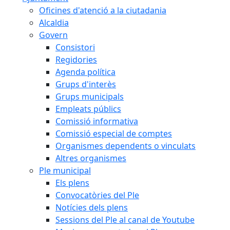
Oficines d'atenció a la ciutadania
Alcaldia
Govern
Consistori
Regidories
Agenda política
Grups d'interès
Grups municipals
Empleats públics
Comissió informativa
Comissió especial de comptes
Organismes dependents o vinculats
Altres organismes
Ple municipal
Els plens
Convocatòries del Ple
Notícies dels plens
Sessions del Ple al canal de Youtube