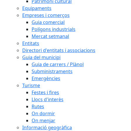
Patrimoni cultural
Equipaments
Empreses i comerços
Guia comercial
Polígons industrials
Mercat setmanal
Entitats
Directori d'entitats i associacions
Guia del municipi
Guia de carrers / Plànol
Subministraments
Emergències
Turisme
Festes i fires
Llocs d'interès
Rutes
On dormir
On menjar
Informació geogràfica