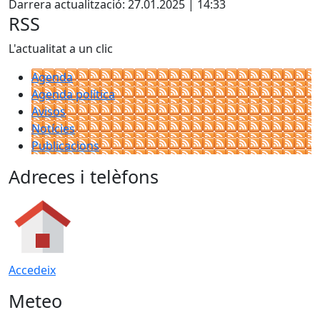
Darrera actualització: 27.01.2025 | 14:33
RSS
L'actualitat a un clic
Agenda
Agenda política
Avisos
Notícies
Publicacions
Adreces i telèfons
Accedeix
Meteo