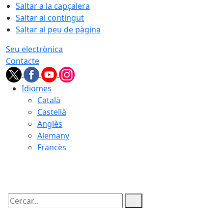
Saltar a la capçalera
Saltar al contingut
Saltar al peu de pàgina
Seu electrònica
Contacte
Idiomes
Català
Castellà
Anglès
Alemany
Francès
06.08.2026 | 18:52
Cercar: