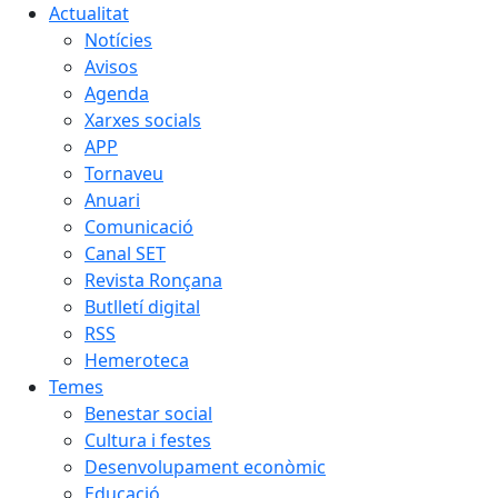
Actualitat
Notícies
Avisos
Agenda
Xarxes socials
APP
Tornaveu
Anuari
Comunicació
Canal SET
Revista Ronçana
Butlletí digital
RSS
Hemeroteca
Temes
Benestar social
Cultura i festes
Desenvolupament econòmic
Educació