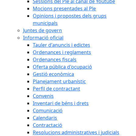
Sessions del Ple al canal de Youtube
Mocions presentades al Ple
Opinions i propostes dels grups
municipals
Juntes de govern
Informació oficial
Tauler d'anuncis i edictes
Ordenances i reglaments
Ordenances fiscals
Oferta pública d'ocupació
Gestió econòmica
Planejament urbanístic
Perfil de contractant
Convenis
Inventari de béns i drets
Comunicació
Calendaris
Contractació
Resolucions administratives i judicials