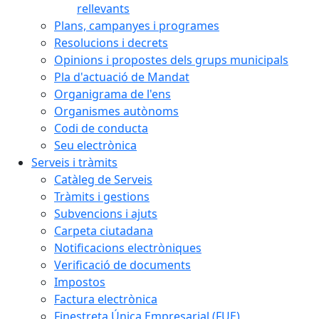
rellevants
Plans, campanyes i programes
Resolucions i decrets
Opinions i propostes dels grups municipals
Pla d'actuació de Mandat
Organigrama de l'ens
Organismes autònoms
Codi de conducta
Seu electrònica
Serveis i tràmits
Catàleg de Serveis
Tràmits i gestions
Subvencions i ajuts
Carpeta ciutadana
Notificacions electròniques
Verificació de documents
Impostos
Factura electrònica
Finestreta Única Empresarial (FUE)