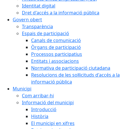
Identitat digital
Dret d'accés a la informació pública
Govern obert
Transparència
Espais de participació
Canals de comunicació
Òrgans de participació
Processos participatius
Entitats i associacions
Normativa de participació ciutadana
Resolucions de les sol·licituds d'accés a la
informació pública
Municipi
Com arribar-hi
Informació del municipi
Introducció
Història
El municipi en xifres