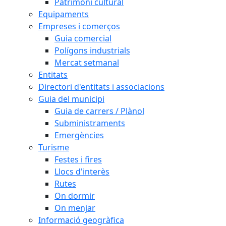
Patrimoni cultural
Equipaments
Empreses i comerços
Guia comercial
Polígons industrials
Mercat setmanal
Entitats
Directori d'entitats i associacions
Guia del municipi
Guia de carrers / Plànol
Subministraments
Emergències
Turisme
Festes i fires
Llocs d'interès
Rutes
On dormir
On menjar
Informació geogràfica