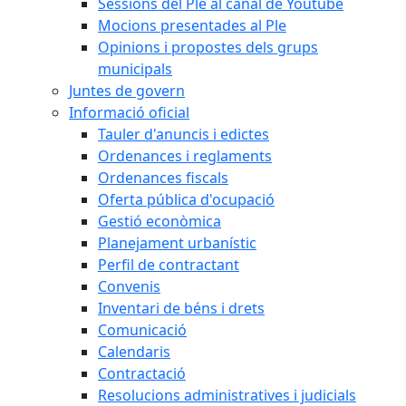
Sessions del Ple al canal de Youtube
Mocions presentades al Ple
Opinions i propostes dels grups
municipals
Juntes de govern
Informació oficial
Tauler d'anuncis i edictes
Ordenances i reglaments
Ordenances fiscals
Oferta pública d'ocupació
Gestió econòmica
Planejament urbanístic
Perfil de contractant
Convenis
Inventari de béns i drets
Comunicació
Calendaris
Contractació
Resolucions administratives i judicials