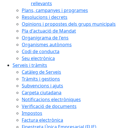
rellevants
Plans, campanyes i programes
Resolucions i decrets
Opinions i propostes dels grups municipals
Pla d'actuació de Mandat
Organigrama de l'ens
Organismes autònoms
Codi de conducta
Seu electrònica
Serveis i tràmits
Catàleg de Serveis
Tràmits i gestions
Subvencions i ajuts
Carpeta ciutadana
Notificacions electròniques
Verificació de documents
Impostos
Factura electrònica
Finestreta Única Empresarial (FUE)