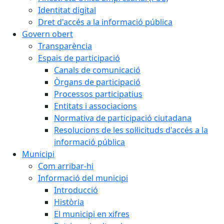
Identitat digital
Dret d'accés a la informació pública
Govern obert
Transparència
Espais de participació
Canals de comunicació
Òrgans de participació
Processos participatius
Entitats i associacions
Normativa de participació ciutadana
Resolucions de les sol·licituds d'accés a la
informació pública
Municipi
Com arribar-hi
Informació del municipi
Introducció
Història
El municipi en xifres