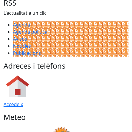
RSS
L'actualitat a un clic
Agenda
Agenda política
Avisos
Notícies
Publicacions
Adreces i telèfons
Accedeix
Meteo