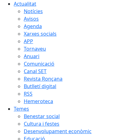
Actualitat
Notícies
Avisos
Agenda
Xarxes socials
APP
Tornaveu
Anuari
Comunicació
Canal SET
Revista Ronçana
Butlletí digital
RSS
Hemeroteca
Temes
Benestar social
Cultura i festes
Desenvolupament econòmic
Educació