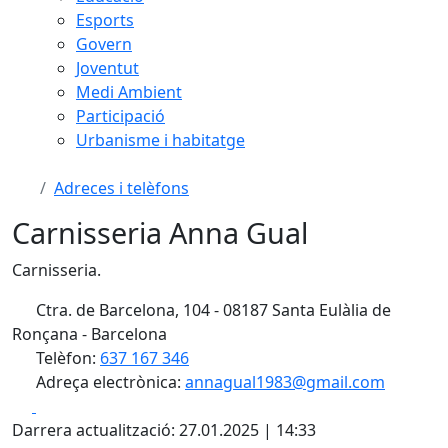
Esports
Govern
Joventut
Medi Ambient
Participació
Urbanisme i habitatge
Adreces i telèfons
Carnisseria Anna Gual
Carnisseria.
Ctra. de Barcelona, 104 - 08187 Santa Eulàlia de
Ronçana - Barcelona
Telèfon:
637 167 346
Adreça electrònica:
annagual1983@gmail.com
Facebook
X
Darrera actualització: 27.01.2025 | 14:33