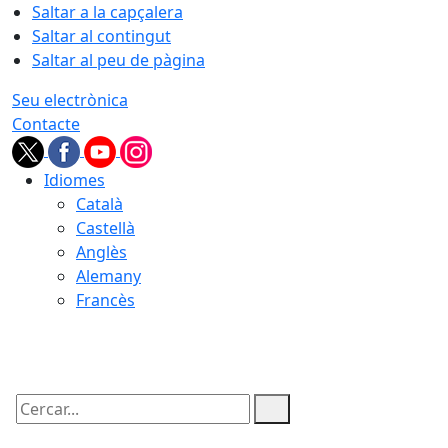
Saltar a la capçalera
Saltar al contingut
Saltar al peu de pàgina
Seu electrònica
Contacte
Idiomes
Català
Castellà
Anglès
Alemany
Francès
09.08.2026 | 11:34
Cercar: