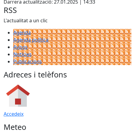
Darrera actualització: 27.01.2025 | 14:33
RSS
L'actualitat a un clic
Agenda
Agenda política
Avisos
Notícies
Publicacions
Adreces i telèfons
Accedeix
Meteo