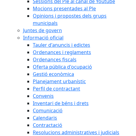
Sessions del Ple al canal de Youtube
Mocions presentades al Ple
Opinions i propostes dels grups
municipals
Juntes de govern
Informació oficial
Tauler d'anuncis i edictes
Ordenances i reglaments
Ordenances fiscals
Oferta pública d'ocupació
Gestió econòmica
Planejament urbanístic
Perfil de contractant
Convenis
Inventari de béns i drets
Comunicació
Calendaris
Contractació
Resolucions administratives i judicials