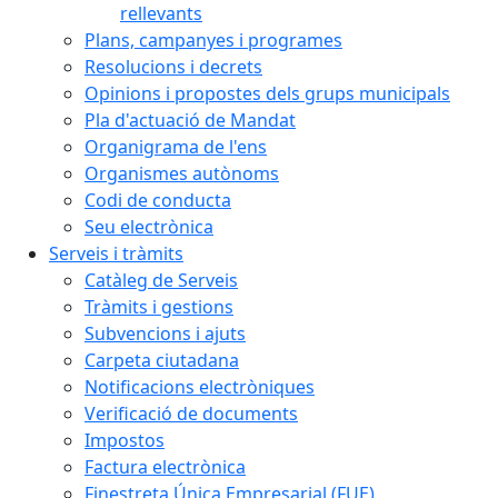
rellevants
Plans, campanyes i programes
Resolucions i decrets
Opinions i propostes dels grups municipals
Pla d'actuació de Mandat
Organigrama de l'ens
Organismes autònoms
Codi de conducta
Seu electrònica
Serveis i tràmits
Catàleg de Serveis
Tràmits i gestions
Subvencions i ajuts
Carpeta ciutadana
Notificacions electròniques
Verificació de documents
Impostos
Factura electrònica
Finestreta Única Empresarial (FUE)