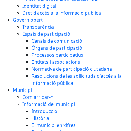
Identitat digital
Dret d'accés a la informació pública
Govern obert
Transparència
Espais de participació
Canals de comunicació
Òrgans de participació
Processos participatius
Entitats i associacions
Normativa de participació ciutadana
Resolucions de les sol·licituds d'accés a la
informació pública
Municipi
Com arribar-hi
Informació del municipi
Introducció
Història
El municipi en xifres