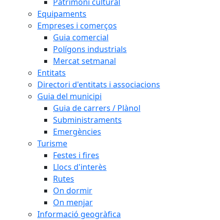
Patrimoni cultural
Equipaments
Empreses i comerços
Guia comercial
Polígons industrials
Mercat setmanal
Entitats
Directori d'entitats i associacions
Guia del municipi
Guia de carrers / Plànol
Subministraments
Emergències
Turisme
Festes i fires
Llocs d'interès
Rutes
On dormir
On menjar
Informació geogràfica