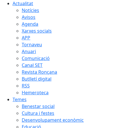
Actualitat
Notícies
Avisos
Agenda
Xarxes socials
APP
Tornaveu
Anuari
Comunicació
Canal SET
Revista Ronçana
Butlletí digital
RSS
Hemeroteca
Temes
Benestar social
Cultura i festes
Desenvolupament econòmic
Educació