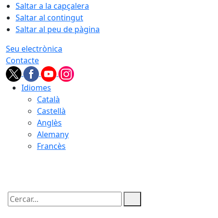
Saltar a la capçalera
Saltar al contingut
Saltar al peu de pàgina
Seu electrònica
Contacte
Idiomes
Català
Castellà
Anglès
Alemany
Francès
07.08.2026 | 22:20
Cercar: