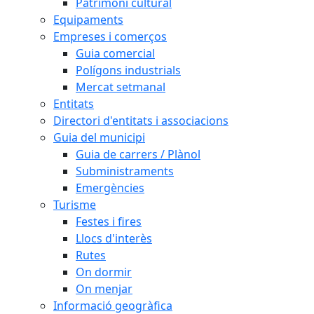
Patrimoni cultural
Equipaments
Empreses i comerços
Guia comercial
Polígons industrials
Mercat setmanal
Entitats
Directori d'entitats i associacions
Guia del municipi
Guia de carrers / Plànol
Subministraments
Emergències
Turisme
Festes i fires
Llocs d'interès
Rutes
On dormir
On menjar
Informació geogràfica