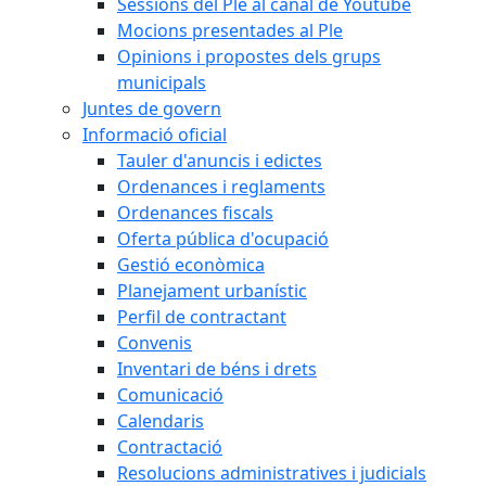
Sessions del Ple al canal de Youtube
Mocions presentades al Ple
Opinions i propostes dels grups
municipals
Juntes de govern
Informació oficial
Tauler d'anuncis i edictes
Ordenances i reglaments
Ordenances fiscals
Oferta pública d'ocupació
Gestió econòmica
Planejament urbanístic
Perfil de contractant
Convenis
Inventari de béns i drets
Comunicació
Calendaris
Contractació
Resolucions administratives i judicials