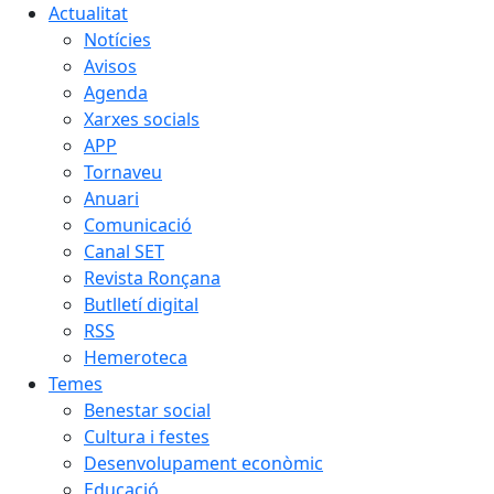
Actualitat
Notícies
Avisos
Agenda
Xarxes socials
APP
Tornaveu
Anuari
Comunicació
Canal SET
Revista Ronçana
Butlletí digital
RSS
Hemeroteca
Temes
Benestar social
Cultura i festes
Desenvolupament econòmic
Educació