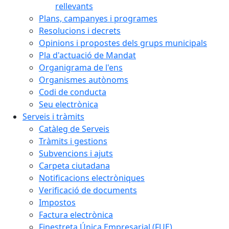
rellevants
Plans, campanyes i programes
Resolucions i decrets
Opinions i propostes dels grups municipals
Pla d'actuació de Mandat
Organigrama de l'ens
Organismes autònoms
Codi de conducta
Seu electrònica
Serveis i tràmits
Catàleg de Serveis
Tràmits i gestions
Subvencions i ajuts
Carpeta ciutadana
Notificacions electròniques
Verificació de documents
Impostos
Factura electrònica
Finestreta Única Empresarial (FUE)