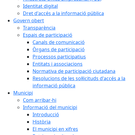
Identitat digital
Dret d'accés a la informació pública
Govern obert
Transparència
Espais de participació
Canals de comunicació
Òrgans de participació
Processos participatius
Entitats i associacions
Normativa de participació ciutadana
Resolucions de les sol·licituds d'accés a la
informació pública
Municipi
Com arribar-hi
Informació del municipi
Introducció
Història
El municipi en xifres