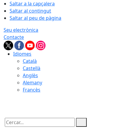
Saltar a la capçalera
Saltar al contingut
Saltar al peu de pàgina
Seu electrònica
Contacte
Idiomes
Català
Castellà
Anglès
Alemany
Francès
08.08.2026 | 08:38
Cercar: