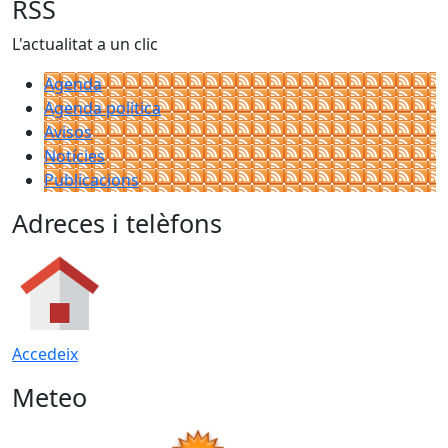
RSS
L'actualitat a un clic
Agenda
Agenda política
Avisos
Notícies
Publicacions
Adreces i telèfons
Accedeix
Meteo