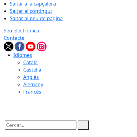
Saltar a la capçalera
Saltar al contingut
Saltar al peu de pàgina
Seu electrònica
Contacte
Idiomes
Català
Castellà
Anglès
Alemany
Francès
07.08.2026 | 09:06
Cercar: