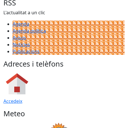
RSS
L'actualitat a un clic
Agenda
Agenda política
Avisos
Notícies
Publicacions
Adreces i telèfons
Accedeix
Meteo