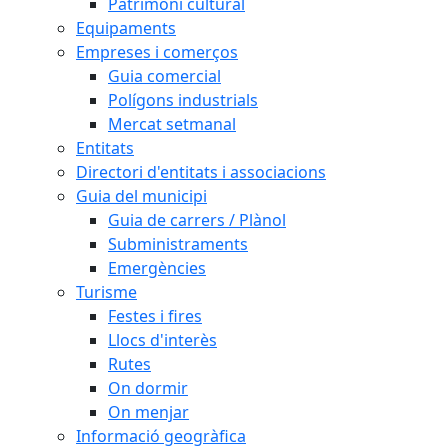
Patrimoni cultural
Equipaments
Empreses i comerços
Guia comercial
Polígons industrials
Mercat setmanal
Entitats
Directori d'entitats i associacions
Guia del municipi
Guia de carrers / Plànol
Subministraments
Emergències
Turisme
Festes i fires
Llocs d'interès
Rutes
On dormir
On menjar
Informació geogràfica