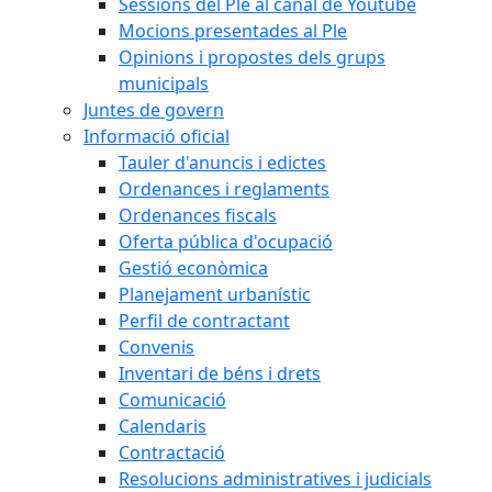
Sessions del Ple al canal de Youtube
Mocions presentades al Ple
Opinions i propostes dels grups
municipals
Juntes de govern
Informació oficial
Tauler d'anuncis i edictes
Ordenances i reglaments
Ordenances fiscals
Oferta pública d'ocupació
Gestió econòmica
Planejament urbanístic
Perfil de contractant
Convenis
Inventari de béns i drets
Comunicació
Calendaris
Contractació
Resolucions administratives i judicials