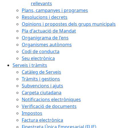
rellevants
Plans, campanyes i programes
Resolucions i decrets
Opinions i propostes dels grups municipals
Pla d'actuació de Mandat
Organigrama de l'ens
Organismes autònoms
Codi de conducta
Seu electrònica
Serveis i tràmits
Catàleg de Serveis
Tràmits i gestions
Subvencions i ajuts
Carpeta ciutadana
Notificacions electròniques
Verificació de documents
Impostos
Factura electrònica
Finestreta Única Empresarial (FUE)