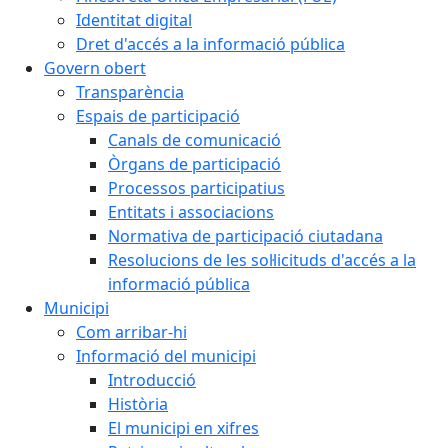
Identitat digital
Dret d'accés a la informació pública
Govern obert
Transparència
Espais de participació
Canals de comunicació
Òrgans de participació
Processos participatius
Entitats i associacions
Normativa de participació ciutadana
Resolucions de les sol·licituds d'accés a la
informació pública
Municipi
Com arribar-hi
Informació del municipi
Introducció
Història
El municipi en xifres