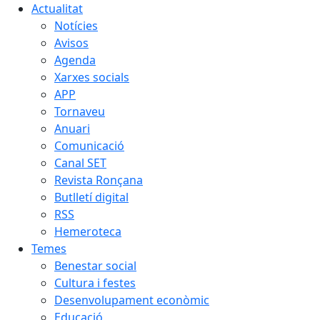
Actualitat
Notícies
Avisos
Agenda
Xarxes socials
APP
Tornaveu
Anuari
Comunicació
Canal SET
Revista Ronçana
Butlletí digital
RSS
Hemeroteca
Temes
Benestar social
Cultura i festes
Desenvolupament econòmic
Educació