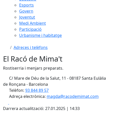
Esports
Govern
Joventut
Medi Ambient
Participació
Urbanisme i habitatge
Adreces i telèfons
El Racó de Mima't
Rostiserria i menjars preparats.
C/ Mare de Déu de la Salut, 11 - 08187 Santa Eulàlia
de Ronçana - Barcelona
Telèfon:
93 844 89 57
Adreça electrònica:
magda@racodemimat.com
Facebook
X
Darrera actualització: 27.01.2025 | 14:33