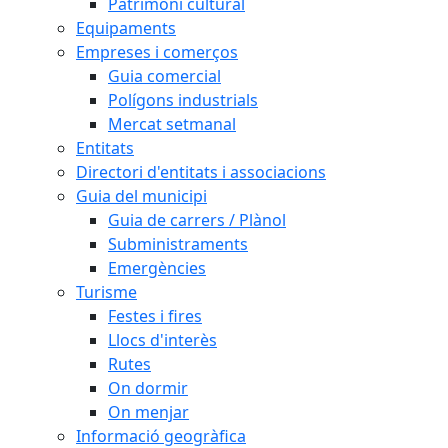
Patrimoni cultural
Equipaments
Empreses i comerços
Guia comercial
Polígons industrials
Mercat setmanal
Entitats
Directori d'entitats i associacions
Guia del municipi
Guia de carrers / Plànol
Subministraments
Emergències
Turisme
Festes i fires
Llocs d'interès
Rutes
On dormir
On menjar
Informació geogràfica