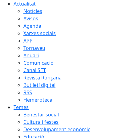
Actualitat
Notícies
Avisos
Agenda
Xarxes socials
APP
Tornaveu
Anuari
Comunicació
Canal SET
Revista Ronçana
Butlletí digital
RSS
Hemeroteca
Temes
Benestar social
Cultura i festes
Desenvolupament econòmic
Educació