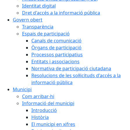
Identitat digital
Dret d'accés a la informació pública
Govern obert
Transparència
Espais de participació
Canals de comunicació
Òrgans de participació
Processos participatius
Entitats i associacions
Normativa de participació ciutadana
Resolucions de les sol·licituds d'accés a la
informació pública
Municipi
Com arribar-hi
Informació del municipi
Introducció
Història
El municipi en xifres