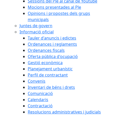
Sessions del Ple al canal de Youtube
Mocions presentades al Ple
Opinions i propostes dels grups
municipals
Juntes de govern
Informació oficial
Tauler d'anuncis i edictes
Ordenances i reglaments
Ordenances fiscals
Oferta pública d'ocupació
Gestió econòmica
Planejament urbanístic
Perfil de contractant
Convenis
Inventari de béns i drets
Comunicació
Calendaris
Contractació
Resolucions administratives i judicials