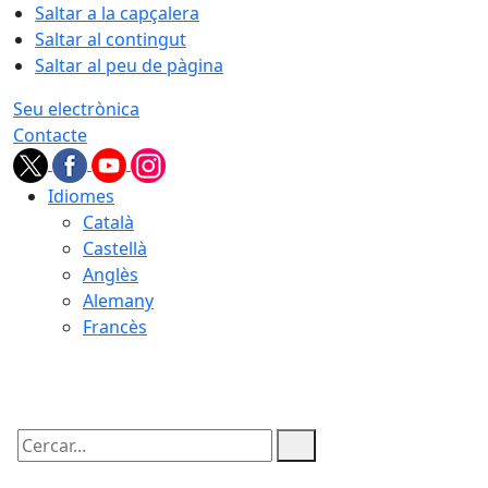
Saltar a la capçalera
Saltar al contingut
Saltar al peu de pàgina
Seu electrònica
Contacte
Idiomes
Català
Castellà
Anglès
Alemany
Francès
07.08.2026 | 05:06
Cercar: