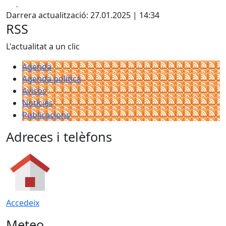
Facebook
X
Darrera actualització: 27.01.2025 | 14:34
RSS
L'actualitat a un clic
Agenda
Agenda política
Avisos
Notícies
Publicacions
Adreces i telèfons
Accedeix
Meteo