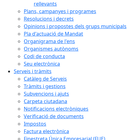
rellevants
Plans, campanyes i programes
Resolucions i decrets
Opinions i propostes dels grups municipals
Pla d'actuació de Mandat
Organigrama de l'ens
Organismes autònoms
Codi de conducta
Seu electrònica
Serveis i tràmits
Catàleg de Serveis
Tràmits i gestions
Subvencions i ajuts
Carpeta ciutadana
Notificacions electròniques
Verificació de documents
Impostos
Factura electrònica
Finestreta Única Empresarial (FUE)