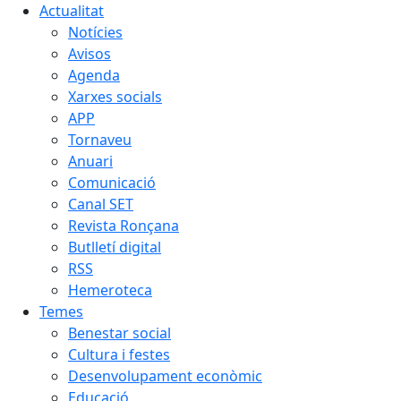
Actualitat
Notícies
Avisos
Agenda
Xarxes socials
APP
Tornaveu
Anuari
Comunicació
Canal SET
Revista Ronçana
Butlletí digital
RSS
Hemeroteca
Temes
Benestar social
Cultura i festes
Desenvolupament econòmic
Educació