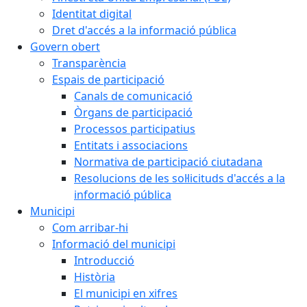
Identitat digital
Dret d'accés a la informació pública
Govern obert
Transparència
Espais de participació
Canals de comunicació
Òrgans de participació
Processos participatius
Entitats i associacions
Normativa de participació ciutadana
Resolucions de les sol·licituds d'accés a la
informació pública
Municipi
Com arribar-hi
Informació del municipi
Introducció
Història
El municipi en xifres