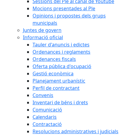
Sessions del Ple al canal de Youtube
Mocions presentades al Ple
Opinions i propostes dels grups
municipals
Juntes de govern
Informació oficial
Tauler d'anuncis i edictes
Ordenances i reglaments
Ordenances fiscals
Oferta pública d'ocupació
Gestió econòmica
Planejament urbanístic
Perfil de contractant
Convenis
Inventari de béns i drets
Comunicació
Calendaris
Contractació
Resolucions administratives i judicials