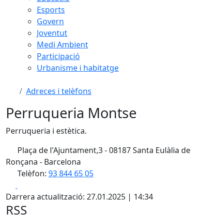
Esports
Govern
Joventut
Medi Ambient
Participació
Urbanisme i habitatge
Adreces i telèfons
Perruqueria Montse
Perruqueria i estètica.
Plaça de l'Ajuntament,3 - 08187 Santa Eulàlia de
Ronçana - Barcelona
Telèfon:
93 844 65 05
Facebook
X
Darrera actualització: 27.01.2025 | 14:34
RSS