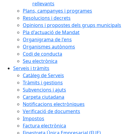
rellevants
Plans, campanyes i programes
Resolucions i decrets
Opinions i propostes dels grups municipals
Pla d'actuació de Mandat
Organigrama de l'ens
Organismes autònoms
Codi de conducta
Seu electrònica
Serveis i tràmits
Catàleg de Serveis
Tràmits i gestions
Subvencions i ajuts
Carpeta ciutadana
Notificacions electròniques
Verificació de documents
Impostos
Factura electrònica
Finestreta Única Empresarial (FUE)