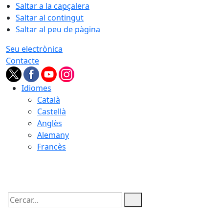
Saltar a la capçalera
Saltar al contingut
Saltar al peu de pàgina
Seu electrònica
Contacte
Idiomes
Català
Castellà
Anglès
Alemany
Francès
07.08.2026 | 21:40
Cercar: