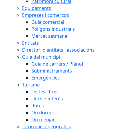
Patrimoni cultural
Equipaments
Empreses i comerços
Guia comercial
Polígons industrials
Mercat setmanal
Entitats
Directori d'entitats i associacions
Guia del municipi
Guia de carrers / Plànol
Subministraments
Emergències
Turisme
Festes i fires
Llocs d'interès
Rutes
On dormir
On menjar
Informació geogràfica