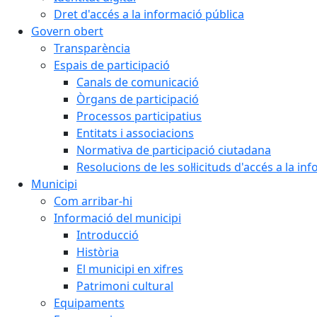
Dret d'accés a la informació pública
Govern obert
Transparència
Espais de participació
Canals de comunicació
Òrgans de participació
Processos participatius
Entitats i associacions
Normativa de participació ciutadana
Resolucions de les sol·licituds d'accés a la in
Municipi
Com arribar-hi
Informació del municipi
Introducció
Història
El municipi en xifres
Patrimoni cultural
Equipaments