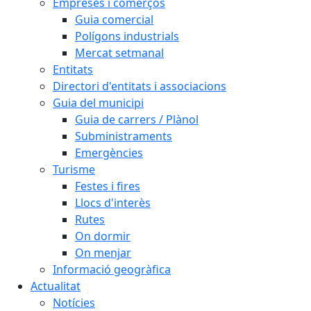
Empreses i comerços
Guia comercial
Polígons industrials
Mercat setmanal
Entitats
Directori d'entitats i associacions
Guia del municipi
Guia de carrers / Plànol
Subministraments
Emergències
Turisme
Festes i fires
Llocs d'interès
Rutes
On dormir
On menjar
Informació geogràfica
Actualitat
Notícies