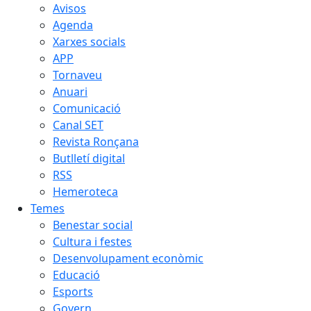
Avisos
Agenda
Xarxes socials
APP
Tornaveu
Anuari
Comunicació
Canal SET
Revista Ronçana
Butlletí digital
RSS
Hemeroteca
Temes
Benestar social
Cultura i festes
Desenvolupament econòmic
Educació
Esports
Govern