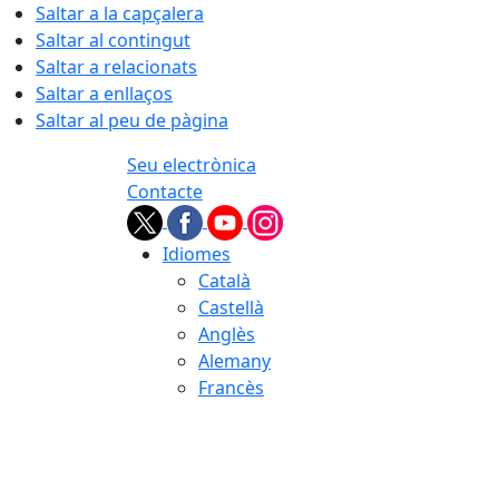
Saltar a la capçalera
Saltar al contingut
Saltar a relacionats
Saltar a enllaços
Saltar al peu de pàgina
Seu electrònica
Contacte
Idiomes
Català
Castellà
Anglès
Alemany
Francès
06.08.2026 | 17:27