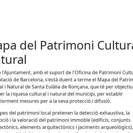
pa del Patrimoni Cultura
tural
 l'Ajuntament, amb el suport de l'Oficina de Patrimoni Cult
utació de Barcelona, s'està duent a terme el Mapa del Patri
al i Natural de Santa Eulàlia de Ronçana, que té per objectiu
er la riquesa cultural i natural del municipi, per establir
iorment mesures per a la seva protecció i difusió.
pes del patrimoni local pretenen la detecció exhaustiva, la
pció i la valoració del patrimoni immoble (edificis, conjunts
ectònics, elements arquitectònics i jaciments arqueològics),