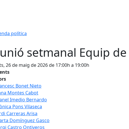
nda política
unió setmanal Equip de
s, 26 de maig de 2026 de 17:00h a 19:00h
tents
ors
ancesc Bonet Nieto
nna Montes Cabot
anel Imedio Bernardo
nica Pons Vilaseca
rdi Carreras Arisa
arta Domínguez Gasco
rgi Castro Ontiveros