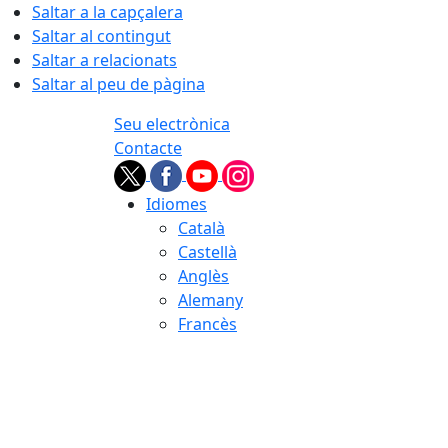
Saltar a la capçalera
Saltar al contingut
Saltar a relacionats
Saltar al peu de pàgina
Seu electrònica
Contacte
Idiomes
Català
Castellà
Anglès
Alemany
Francès
08.08.2026 | 09:50