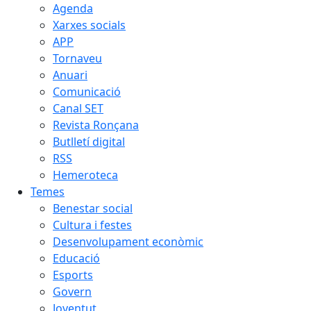
Agenda
Xarxes socials
APP
Tornaveu
Anuari
Comunicació
Canal SET
Revista Ronçana
Butlletí digital
RSS
Hemeroteca
Temes
Benestar social
Cultura i festes
Desenvolupament econòmic
Educació
Esports
Govern
Joventut