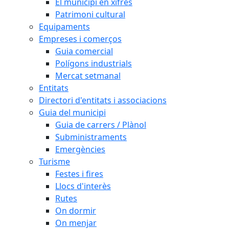
El municipi en xifres
Patrimoni cultural
Equipaments
Empreses i comerços
Guia comercial
Polígons industrials
Mercat setmanal
Entitats
Directori d'entitats i associacions
Guia del municipi
Guia de carrers / Plànol
Subministraments
Emergències
Turisme
Festes i fires
Llocs d'interès
Rutes
On dormir
On menjar