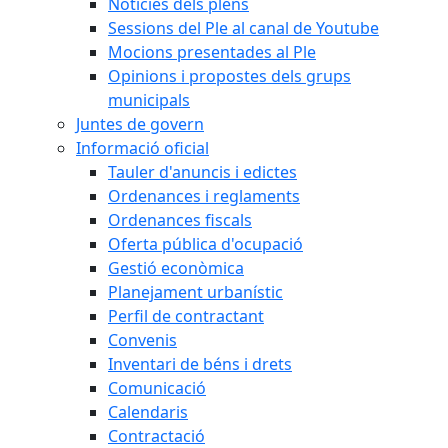
Notícies dels plens
Sessions del Ple al canal de Youtube
Mocions presentades al Ple
Opinions i propostes dels grups
municipals
Juntes de govern
Informació oficial
Tauler d'anuncis i edictes
Ordenances i reglaments
Ordenances fiscals
Oferta pública d'ocupació
Gestió econòmica
Planejament urbanístic
Perfil de contractant
Convenis
Inventari de béns i drets
Comunicació
Calendaris
Contractació