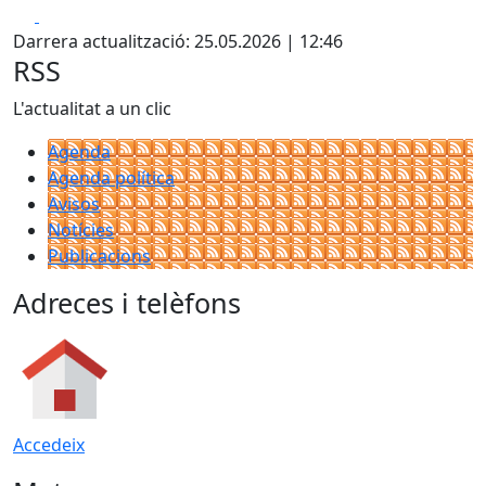
Facebook
X
Darrera actualització: 25.05.2026 | 12:46
RSS
L'actualitat a un clic
Agenda
Agenda política
Avisos
Notícies
Publicacions
Adreces i telèfons
Accedeix