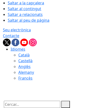
Saltar a la capçalera
Saltar al contingut
Saltar a relacionats
Saltar al peu de pàgina
Seu electrònica
Contacte
Idiomes
Català
Castellà
Anglès
Alemany
Francès
09.08.2026 | 10:14