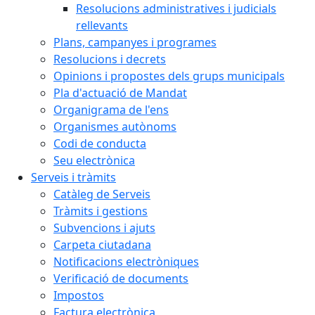
Resolucions administratives i judicials
rellevants
Plans, campanyes i programes
Resolucions i decrets
Opinions i propostes dels grups municipals
Pla d'actuació de Mandat
Organigrama de l'ens
Organismes autònoms
Codi de conducta
Seu electrònica
Serveis i tràmits
Catàleg de Serveis
Tràmits i gestions
Subvencions i ajuts
Carpeta ciutadana
Notificacions electròniques
Verificació de documents
Impostos
Factura electrònica