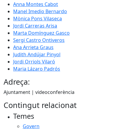
Anna Montes Cabot
Manel Imedio Bernardo
Mònica Pons Vilaseca
Jordi Carreras Arisa
Marta Domínguez Gasco
Sergi Castro Ontiveros
Ana Arrieta Graus
Judith Andújar Pinyol
Jordi Orriols Vilaró
Maria Lázaro Padrós
Adreça:
Ajuntament | videoconferència
Contingut relacionat
Temes
Govern