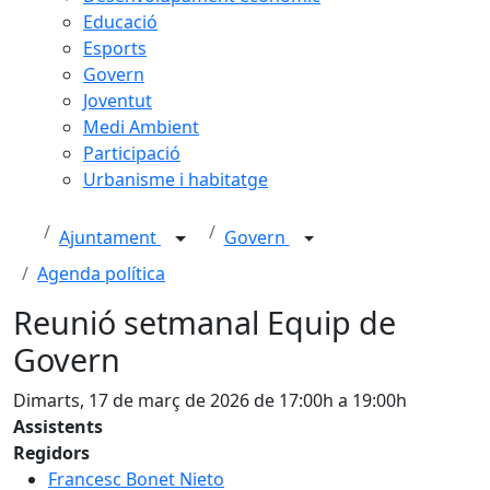
Educació
Esports
Govern
Joventut
Medi Ambient
Participació
Urbanisme i habitatge
Ajuntament
Govern
Agenda política
Reunió setmanal Equip de
Govern
Dimarts, 17 de març de 2026 de 17:00h a 19:00h
Assistents
Regidors
Francesc Bonet Nieto