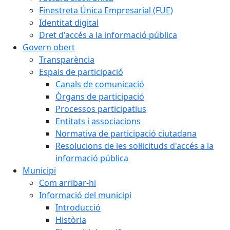
Finestreta Única Empresarial (FUE)
Identitat digital
Dret d'accés a la informació pública
Govern obert
Transparència
Espais de participació
Canals de comunicació
Òrgans de participació
Processos participatius
Entitats i associacions
Normativa de participació ciutadana
Resolucions de les sol·licituds d'accés a la
informació pública
Municipi
Com arribar-hi
Informació del municipi
Introducció
Història