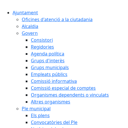
Cercar:
Ajuntament
Oficines d'atenció a la ciutadania
Alcaldia
Govern
Consistori
Regidories
Agenda política
Grups d'interès
Grups municipals
Empleats públics
Comissió informativa
Comissió especial de comptes
Organismes dependents o vinculats
Altres organismes
Ple municipal
Els plens
Convocatòries del Ple