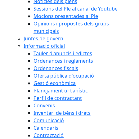
Notícies dels plens
Sessions del Ple al canal de Youtube
Mocions presentades al Ple
Opinions i propostes dels grups
municipals
Juntes de govern
Informació oficial
Tauler d'anuncis i edictes
Ordenances i reglaments
Ordenances fiscals
Oferta pública d'ocupació
Gestió econòmica
Planejament urbanístic
Perfil de contractant
Convenis
Inventari de béns i drets
Comunicació
Calendaris
Contractació