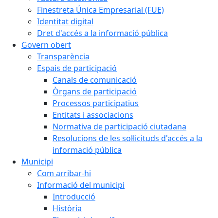
Finestreta Única Empresarial (FUE)
Identitat digital
Dret d'accés a la informació pública
Govern obert
Transparència
Espais de participació
Canals de comunicació
Òrgans de participació
Processos participatius
Entitats i associacions
Normativa de participació ciutadana
Resolucions de les sol·licituds d'accés a la
informació pública
Municipi
Com arribar-hi
Informació del municipi
Introducció
Història