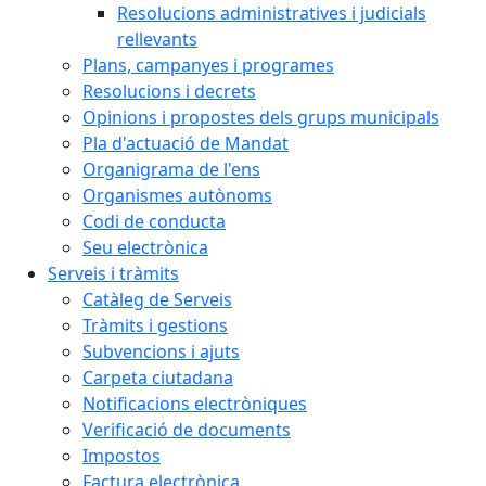
Resolucions administratives i judicials
rellevants
Plans, campanyes i programes
Resolucions i decrets
Opinions i propostes dels grups municipals
Pla d'actuació de Mandat
Organigrama de l'ens
Organismes autònoms
Codi de conducta
Seu electrònica
Serveis i tràmits
Catàleg de Serveis
Tràmits i gestions
Subvencions i ajuts
Carpeta ciutadana
Notificacions electròniques
Verificació de documents
Impostos
Factura electrònica