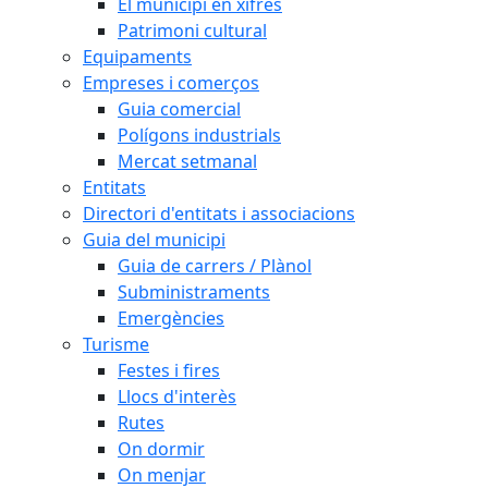
El municipi en xifres
Patrimoni cultural
Equipaments
Empreses i comerços
Guia comercial
Polígons industrials
Mercat setmanal
Entitats
Directori d'entitats i associacions
Guia del municipi
Guia de carrers / Plànol
Subministraments
Emergències
Turisme
Festes i fires
Llocs d'interès
Rutes
On dormir
On menjar