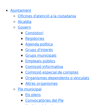
Cercar:
Ajuntament
Oficines d'atenció a la ciutadania
Alcaldia
Govern
Consistori
Regidories
Agenda política
Grups d'interès
Grups municipals
Empleats públics
Comissió informativa
Comissió especial de comptes
Organismes dependents o vinculats
Altres organismes
Ple municipal
Els plens
Convocatòries del Ple