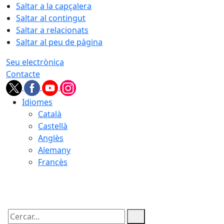
Saltar a la capçalera
Saltar al contingut
Saltar a relacionats
Saltar al peu de pàgina
Seu electrònica
Contacte
Idiomes
Català
Castellà
Anglès
Alemany
Francès
08.08.2026 | 15:57