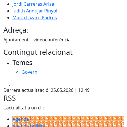
Jordi Carreras Arisa
Judith Andújar Pinyol
Maria Lázaro Padrós
Adreça:
Ajuntament | videoconferència
Contingut relacionat
Temes
Govern
Facebook
X
Darrera actualització: 25.05.2026 | 12:49
RSS
L'actualitat a un clic
Agenda
Agenda política