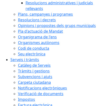
Resolucions administratives i judicials
rellevants
Plans, campanyes i programes
Resolucions i decrets
Opinions i propostes dels grups municipals
Pla d'actuació de Mandat
Organigrama de l'ens
Organismes autònoms
Codi de conducta
Seu electrònica
Serveis i tràmits
Catàleg de Serveis
Tràmits i gestions
Subvencions i ajuts
Carpeta ciutadana
Notificacions electròniques
Verificació de documents
Impostos
Factura electrònica