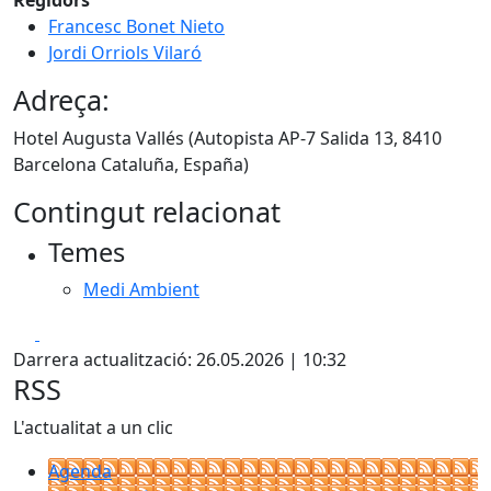
Regidors
Francesc Bonet Nieto
Jordi Orriols Vilaró
Adreça:
Hotel Augusta Vallés (Autopista AP-7 Salida 13, 8410
Barcelona Cataluña, España)
Contingut relacionat
Temes
Medi Ambient
Facebook
X
Darrera actualització: 26.05.2026 | 10:32
RSS
L'actualitat a un clic
Agenda