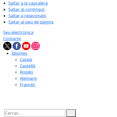
Saltar a la capçalera
Saltar al contingut
Saltar a relacionats
Saltar al peu de pàgina
Seu electrònica
Contacte
Idiomes
Català
Castellà
Anglès
Alemany
Francès
08.08.2026 | 16:47