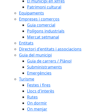
El municipi en xifres
Patrimoni cultural
Equipaments
Empreses i comerços
Guia comercial
Polígons industrials
Mercat setmanal
Entitats
Directori d'entitats i associacions
Guia del municipi
Guia de carrers / Plànol
Subministraments
Emergències
Turisme
Festes i fires
Llocs d'interès
Rutes
On dormir
On menjar