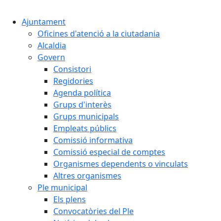
Cercar:
Ajuntament
Oficines d'atenció a la ciutadania
Alcaldia
Govern
Consistori
Regidories
Agenda política
Grups d'interès
Grups municipals
Empleats públics
Comissió informativa
Comissió especial de comptes
Organismes dependents o vinculats
Altres organismes
Ple municipal
Els plens
Convocatòries del Ple