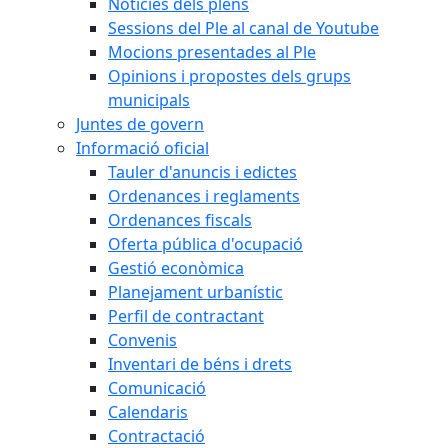
Notícies dels plens
Sessions del Ple al canal de Youtube
Mocions presentades al Ple
Opinions i propostes dels grups
municipals
Juntes de govern
Informació oficial
Tauler d'anuncis i edictes
Ordenances i reglaments
Ordenances fiscals
Oferta pública d'ocupació
Gestió econòmica
Planejament urbanístic
Perfil de contractant
Convenis
Inventari de béns i drets
Comunicació
Calendaris
Contractació