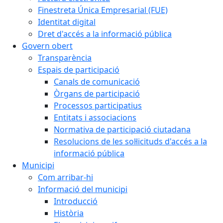
Finestreta Única Empresarial (FUE)
Identitat digital
Dret d'accés a la informació pública
Govern obert
Transparència
Espais de participació
Canals de comunicació
Òrgans de participació
Processos participatius
Entitats i associacions
Normativa de participació ciutadana
Resolucions de les sol·licituds d'accés a la
informació pública
Municipi
Com arribar-hi
Informació del municipi
Introducció
Història