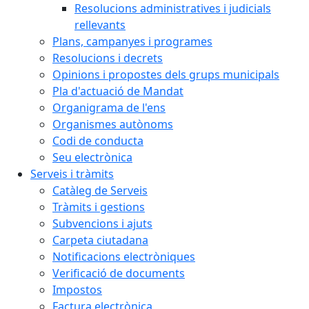
Resolucions administratives i judicials
rellevants
Plans, campanyes i programes
Resolucions i decrets
Opinions i propostes dels grups municipals
Pla d'actuació de Mandat
Organigrama de l'ens
Organismes autònoms
Codi de conducta
Seu electrònica
Serveis i tràmits
Catàleg de Serveis
Tràmits i gestions
Subvencions i ajuts
Carpeta ciutadana
Notificacions electròniques
Verificació de documents
Impostos
Factura electrònica