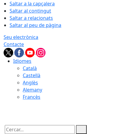
Saltar a la capçalera
Saltar al contingut
Saltar a relacionats
Saltar al peu de pàgina
Seu electrònica
Contacte
Idiomes
Català
Castellà
Anglès
Alemany
Francès
06.08.2026 | 03:53