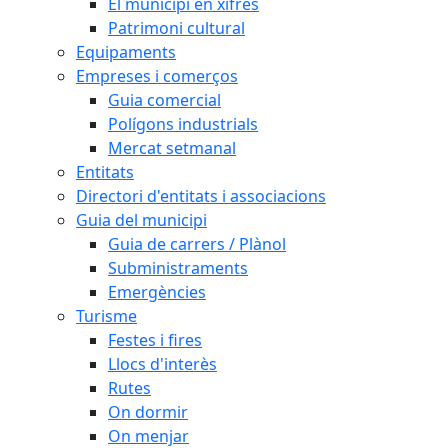
El municipi en xifres
Patrimoni cultural
Equipaments
Empreses i comerços
Guia comercial
Polígons industrials
Mercat setmanal
Entitats
Directori d'entitats i associacions
Guia del municipi
Guia de carrers / Plànol
Subministraments
Emergències
Turisme
Festes i fires
Llocs d'interès
Rutes
On dormir
On menjar