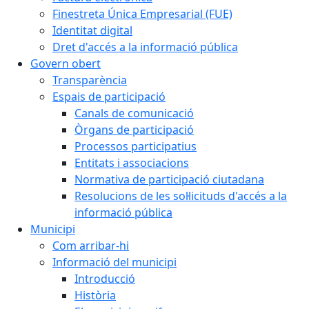
Finestreta Única Empresarial (FUE)
Identitat digital
Dret d'accés a la informació pública
Govern obert
Transparència
Espais de participació
Canals de comunicació
Òrgans de participació
Processos participatius
Entitats i associacions
Normativa de participació ciutadana
Resolucions de les sol·licituds d'accés a la
informació pública
Municipi
Com arribar-hi
Informació del municipi
Introducció
Història