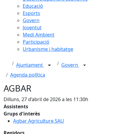
Educació
Esports
Govern
Joventut
Medi Ambient
Participació
Urbanisme i habitatge
Ajuntament
Govern
Agenda política
AGBAR
Dilluns, 27 d’abril de 2026 a les 11:30h
Assistents
Grups d'interès
Agbar Agriculture SAU
Regidors