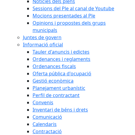
Notícies dels plens
Sessions del Ple al canal de Youtube
Mocions presentades al Ple
Opinions i propostes dels grups
municipals
Juntes de govern
Informació oficial
Tauler d'anuncis i edictes
Ordenances i reglaments
Ordenances fiscals
Oferta pública d'ocupació
Gestió econòmica
Planejament urbanístic
Perfil de contractant
Convenis
Inventari de béns i drets
Comunicació
Calendaris
Contractació