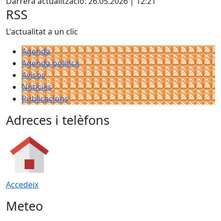
Darrera actualització: 26.05.2026 | 12:21
RSS
L'actualitat a un clic
Agenda
Agenda política
Avisos
Notícies
Publicacions
Adreces i telèfons
Accedeix
Meteo