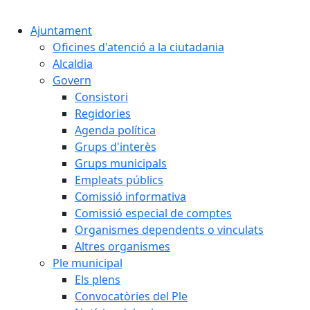
Cercar:
Ajuntament
Oficines d'atenció a la ciutadania
Alcaldia
Govern
Consistori
Regidories
Agenda política
Grups d'interès
Grups municipals
Empleats públics
Comissió informativa
Comissió especial de comptes
Organismes dependents o vinculats
Altres organismes
Ple municipal
Els plens
Convocatòries del Ple