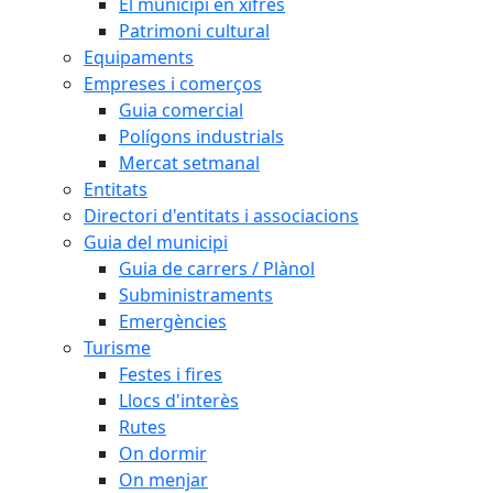
El municipi en xifres
Patrimoni cultural
Equipaments
Empreses i comerços
Guia comercial
Polígons industrials
Mercat setmanal
Entitats
Directori d'entitats i associacions
Guia del municipi
Guia de carrers / Plànol
Subministraments
Emergències
Turisme
Festes i fires
Llocs d'interès
Rutes
On dormir
On menjar