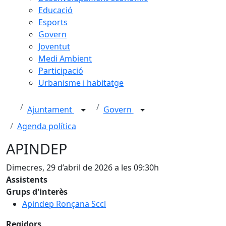
Educació
Esports
Govern
Joventut
Medi Ambient
Participació
Urbanisme i habitatge
Ajuntament
Govern
Agenda política
APINDEP
Dimecres, 29 d’abril de 2026 a les 09:30h
Assistents
Grups d'interès
Apindep Ronçana Sccl
Regidors