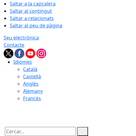
Saltar a la capçalera
Saltar al contingut
Saltar a relacionats
Saltar al peu de pàgina
Seu electrònica
Contacte
Idiomes
Català
Castellà
Anglès
Alemany
Francès
07.08.2026 | 15:09