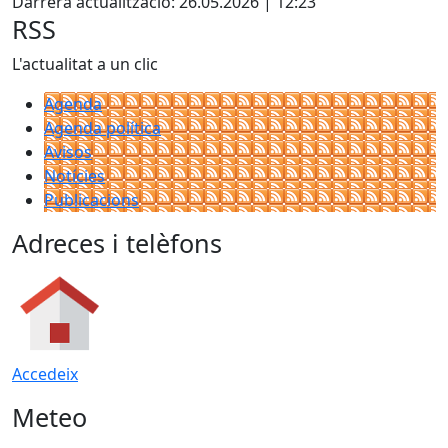
Darrera actualització: 26.05.2026 | 12:23
RSS
L'actualitat a un clic
Agenda
Agenda política
Avisos
Notícies
Publicacions
Adreces i telèfons
Accedeix
Meteo