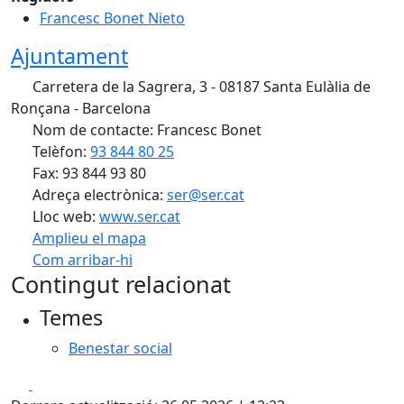
Francesc Bonet Nieto
Ajuntament
Carretera de la Sagrera, 3 - 08187 Santa Eulàlia de
Ronçana - Barcelona
Nom de contacte: Francesc Bonet
Telèfon:
93 844 80 25
Fax: 93 844 93 80
Adreça electrònica:
ser@ser.cat
Lloc web:
www.ser.cat
Amplieu el mapa
Com arribar-hi
Leaflet
| ©
OpenStreetMap
contributors
Contingut relacionat
+
Temes
−
Benestar social
Facebook
X