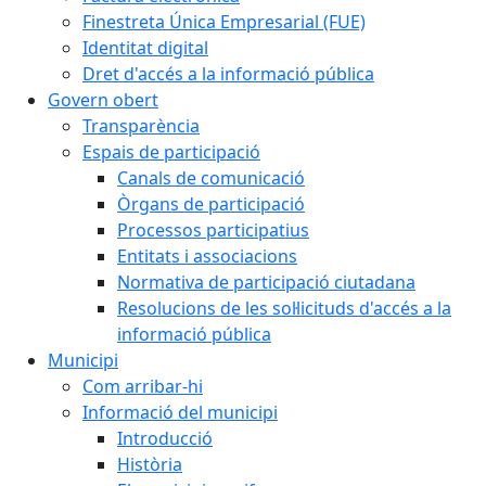
Finestreta Única Empresarial (FUE)
Identitat digital
Dret d'accés a la informació pública
Govern obert
Transparència
Espais de participació
Canals de comunicació
Òrgans de participació
Processos participatius
Entitats i associacions
Normativa de participació ciutadana
Resolucions de les sol·licituds d'accés a la
informació pública
Municipi
Com arribar-hi
Informació del municipi
Introducció
Història