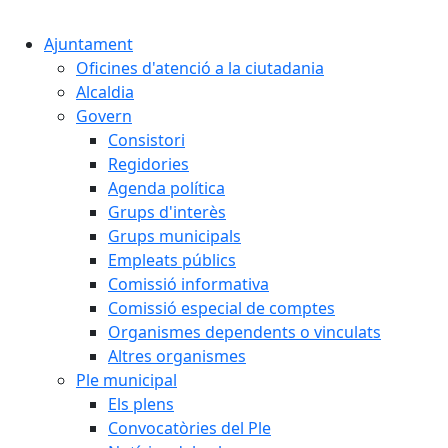
Cercar:
Ajuntament
Oficines d'atenció a la ciutadania
Alcaldia
Govern
Consistori
Regidories
Agenda política
Grups d'interès
Grups municipals
Empleats públics
Comissió informativa
Comissió especial de comptes
Organismes dependents o vinculats
Altres organismes
Ple municipal
Els plens
Convocatòries del Ple