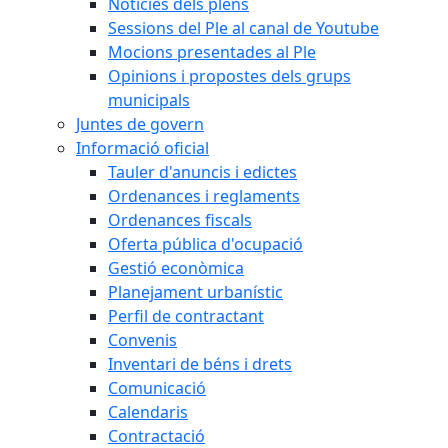
Notícies dels plens
Sessions del Ple al canal de Youtube
Mocions presentades al Ple
Opinions i propostes dels grups
municipals
Juntes de govern
Informació oficial
Tauler d'anuncis i edictes
Ordenances i reglaments
Ordenances fiscals
Oferta pública d'ocupació
Gestió econòmica
Planejament urbanístic
Perfil de contractant
Convenis
Inventari de béns i drets
Comunicació
Calendaris
Contractació