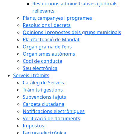
Resolucions administratives i judicials
rellevants
Plans, campanyes i programes
Resolucions i decrets
Opinions i propostes dels grups municipals
Pla d'actuació de Mandat
Organigrama de l'ens
Organismes autònoms
Codi de conducta
Seu electrònica
Serveis i tràmits
Catàleg de Serveis
Tràmits i gestions
Subvencions i ajuts
Carpeta ciutadana
Notificacions electròniques
Verificació de documents
Impostos
Factura electrònica